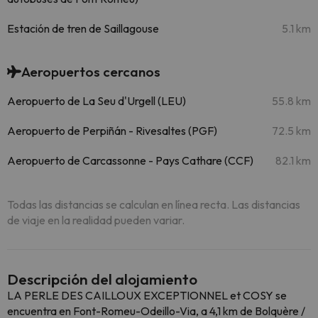
Estación de tren de Saillagouse
5.1 km
Aeropuertos cercanos
Aeropuerto de La Seu d'Urgell (LEU)
55.8 km
Aeropuerto de Perpiñán - Rivesaltes (PGF)
72.5 km
Aeropuerto de Carcassonne - Pays Cathare (CCF)
82.1 km
Todas las distancias se calculan en línea recta. Las distancias
de viaje en la realidad pueden variar.
Descripción del alojamiento
LA PERLE DES CAILLOUX EXCEPTIONNEL et COSY se
encuentra en Font-Romeu-Odeillo-Via, a 4,1 km de Bolquère /