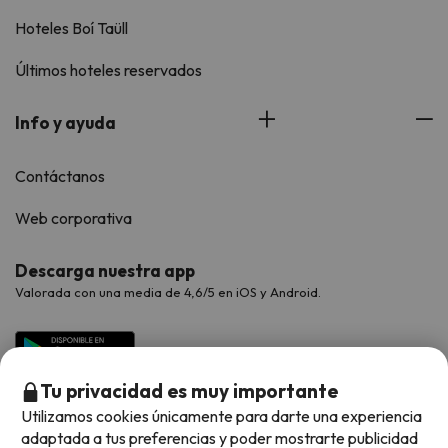
Hoteles Boí Taüll
Últimos hoteles reservados
Info y ayuda
Contáctanos
Web corporativa
Descarga nuestra app
Valorada con una media de 4,6/5 en iOS y Android.
Tu privacidad es muy importante
Utilizamos cookies únicamente para darte una experiencia
adaptada a tus preferencias y poder mostrarte publicidad