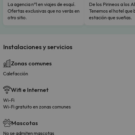
La agencia nº1 en viajes de esquí.
De los Pirineos a los A
Ofertas exclusivas que no verás en
Tenemos el hotel que 
otro sitio.
estación que sueñas.
Instalaciones y servicios
Zonas comunes
Calefacción
Wifi e Internet
Wi-Fi
Wi-Fi gratuito en zonas comunes
Mascotas
No se admiten mascotas