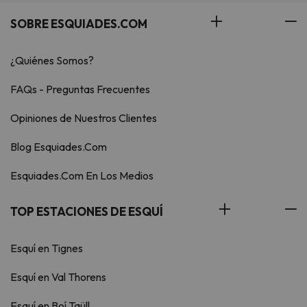
SOBRE ESQUIADES.COM
¿Quiénes Somos?
FAQs - Preguntas Frecuentes
Opiniones de Nuestros Clientes
Blog Esquiades.Com
Esquiades.Com En Los Medios
TOP ESTACIONES DE ESQUÍ
Esquí en Tignes
Esquí en Val Thorens
Esquí en Boí Taüll