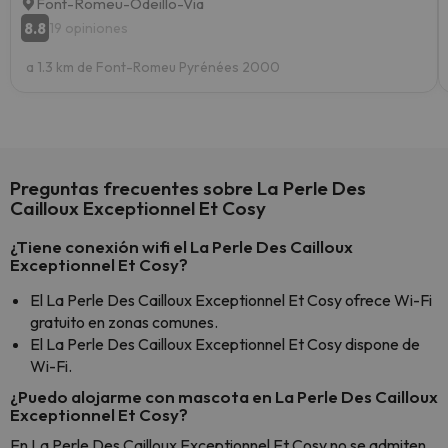
Font-Romeu-Odeillo-Via
8.8
19 opiniones
a 1.3 km de Font-Romeu Pyrénées 2000
Preguntas frecuentes sobre La Perle Des
Cailloux Exceptionnel Et Cosy
¿Tiene conexión wifi el La Perle Des Cailloux
Exceptionnel Et Cosy?
El La Perle Des Cailloux Exceptionnel Et Cosy ofrece Wi-Fi
gratuito en zonas comunes.
El La Perle Des Cailloux Exceptionnel Et Cosy dispone de
Wi-Fi.
¿Puedo alojarme con mascota en La Perle Des Cailloux
Exceptionnel Et Cosy?
En La Perle Des Cailloux Exceptionnel Et Cosy no se admiten