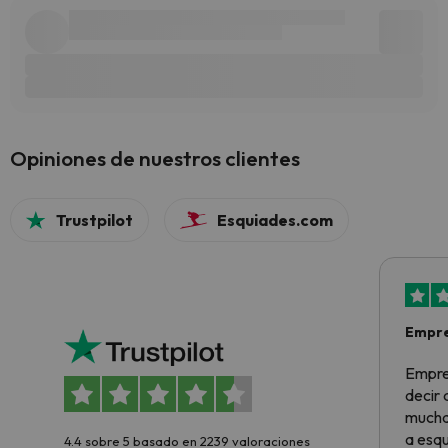
Opiniones de nuestros clientes
Trustpilot
Esquiades.com
Empre
Empre
decir
muchas
a esqu
4.4 sobre 5 basado en 2239 valoraciones