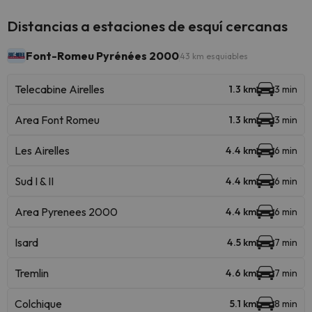
Distancias a estaciones de esquí cercanas
Font-Romeu Pyrénées 2000
43 km esquiables
Telecabine Airelles
1.3 km
3 min
Area Font Romeu
1.3 km
3 min
Les Airelles
4.4 km
6 min
Sud I & II
4.4 km
6 min
Area Pyrenees 2000
4.4 km
6 min
Isard
4.5 km
7 min
Tremlin
4.6 km
7 min
Colchique
5.1 km
8 min