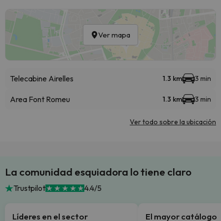
Ver mapa
Telecabine Airelles
1.3 km
3 min
Area Font Romeu
1.3 km
3 min
Ver todo sobre la ubicación
La comunidad esquiadora lo tiene claro
Trustpilot
4.4/5
Líderes en el sector
El mayor catálogo