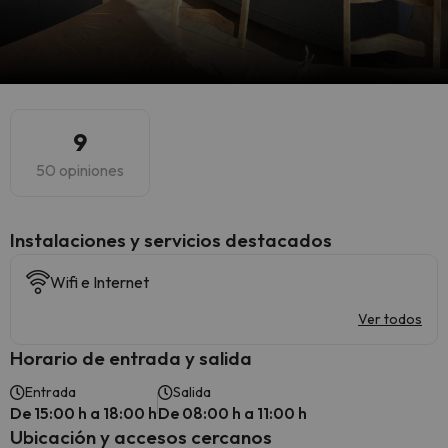
9
50 opiniones
Instalaciones y servicios destacados
Wifi e Internet
Ver todos
Horario de entrada y salida
Entrada
Salida
De 15:00 h a 18:00 h
De 08:00 h a 11:00 h
Ubicación y accesos cercanos