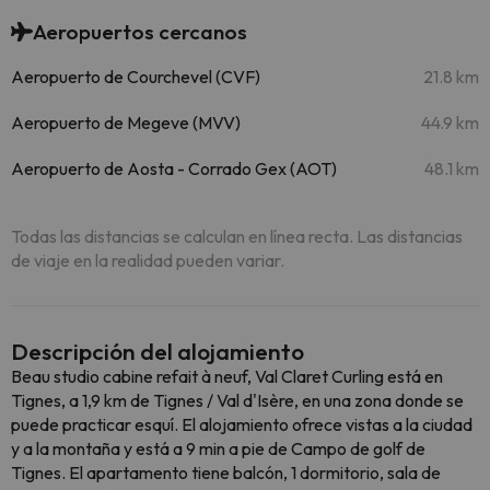
Aeropuertos cercanos
Aeropuerto de Courchevel (CVF)
21.8 km
Aeropuerto de Megeve (MVV)
44.9 km
Aeropuerto de Aosta - Corrado Gex (AOT)
48.1 km
Todas las distancias se calculan en línea recta. Las distancias
de viaje en la realidad pueden variar.
Descripción del alojamiento
Beau studio cabine refait à neuf, Val Claret Curling está en
Tignes, a 1,9 km de Tignes / Val d'Isère, en una zona donde se
puede practicar esquí. El alojamiento ofrece vistas a la ciudad
y a la montaña y está a 9 min a pie de Campo de golf de
Tignes. El apartamento tiene balcón, 1 dormitorio, sala de