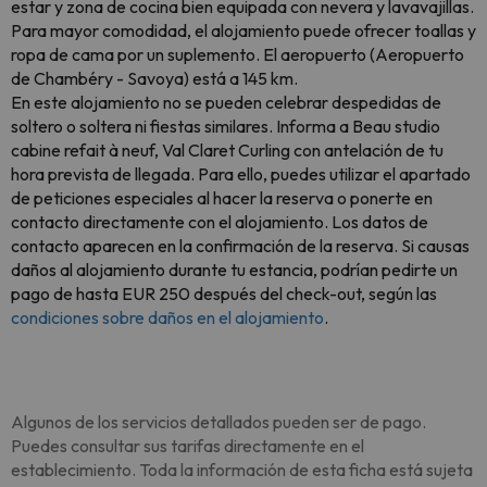
estar y zona de cocina bien equipada con nevera y lavavajillas.
Para mayor comodidad, el alojamiento puede ofrecer toallas y
ropa de cama por un suplemento. El aeropuerto (Aeropuerto
de Chambéry - Savoya) está a 145 km.
En este alojamiento no se pueden celebrar despedidas de
soltero o soltera ni fiestas similares. Informa a Beau studio
cabine refait à neuf, Val Claret Curling con antelación de tu
hora prevista de llegada. Para ello, puedes utilizar el apartado
de peticiones especiales al hacer la reserva o ponerte en
contacto directamente con el alojamiento. Los datos de
contacto aparecen en la confirmación de la reserva. Si causas
daños al alojamiento durante tu estancia, podrían pedirte un
pago de hasta EUR 250 después del check-out, según las
condiciones sobre daños en el alojamiento
.
Algunos de los servicios detallados pueden ser de pago.
Puedes consultar sus tarifas directamente en el
establecimiento. Toda la información de esta ficha está sujeta