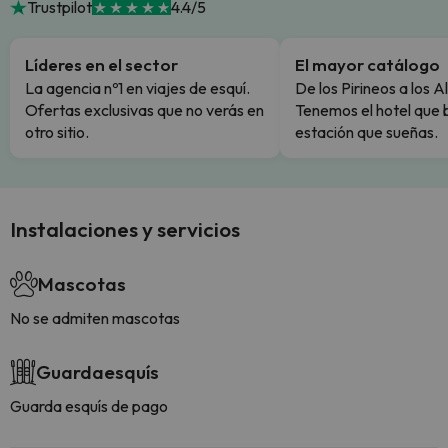
Trustpilot
4.4/5
Líderes en el sector
El mayor catálogo
La agencia nº1 en viajes de esquí.
De los Pirineos a los A
Ofertas exclusivas que no verás en
Tenemos el hotel que 
otro sitio.
estación que sueñas.
Instalaciones y servicios
Mascotas
No se admiten mascotas
Guardaesquís
Guarda esquís de pago