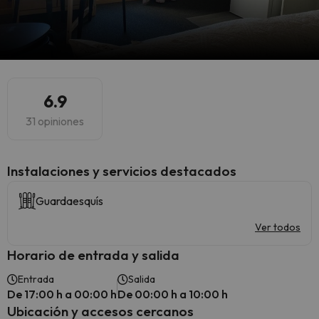
6.9
31 opiniones
Instalaciones y servicios destacados
Guardaesquís
Ver todos
Horario de entrada y salida
Entrada
Salida
De 17:00 h a 00:00 h
De 00:00 h a 10:00 h
Ubicación y accesos cercanos