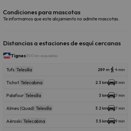
Condiciones para mascotas
Te informamos que este alojamiento no admite mascotas.
Distancias a estaciones de esquí cercanas
Tignes
300 km esquiables
Tufs
Telesilla
289 m
4 min
Tichot
Telecabina
2.3 km
8 min
Palafour
Telesilla
3 km
7 min
Almes (Quad)
Telesilla
3.2 km
7 min
Aéroski
Telecabina
3.5 km
9 min