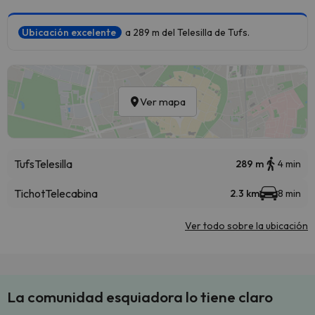
Ubicación excelente
a 289 m del Telesilla de Tufs.
Ver mapa
Tufs
Telesilla
289 m
4 min
Tichot
Telecabina
2.3 km
8 min
Ver todo sobre la ubicación
La comunidad esquiadora lo tiene claro