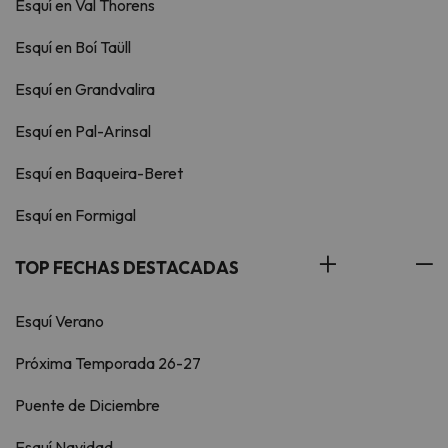
Esquí en Val Thorens
Esquí en Boí Taüll
Esquí en Grandvalira
Esquí en Pal-Arinsal
Esquí en Baqueira-Beret
Esquí en Formigal
TOP FECHAS DESTACADAS
Esquí Verano
Próxima Temporada 26-27
Puente de Diciembre
Esquí Navidad