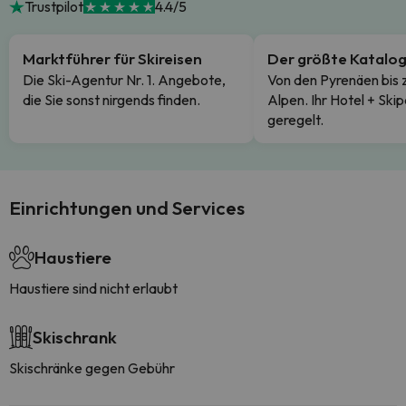
Trustpilot
4.4/5
Marktführer für Skireisen
Der größte Katalo
Die Ski-Agentur Nr. 1. Angebote,
Von den Pyrenäen bis 
die Sie sonst nirgends finden.
Alpen. Ihr Hotel + Skip
geregelt.
Einrichtungen und Services
Haustiere
Haustiere sind nicht erlaubt
Skischrank
Skischränke gegen Gebühr