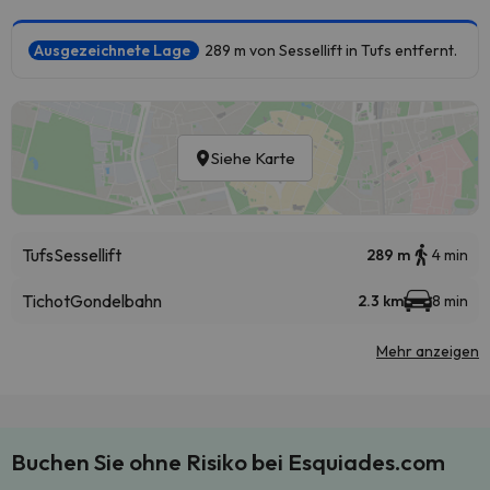
Ausgezeichnete Lage
289 m von Sessellift in Tufs entfernt.
Siehe Karte
Tufs
Sessellift
289 m
4 min
Tichot
Gondelbahn
2.3 km
8 min
Mehr anzeigen
Buchen Sie ohne Risiko bei Esquiades.com