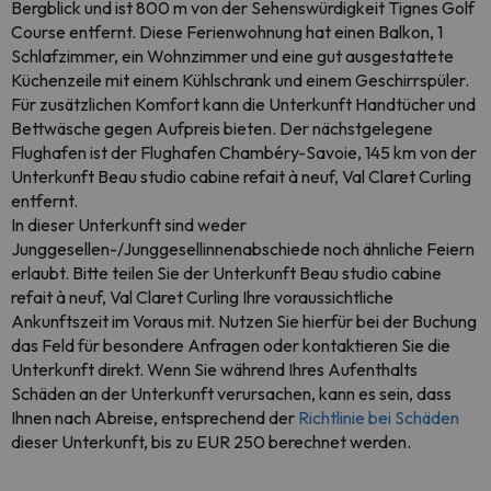
Bergblick und ist 800 m von der Sehenswürdigkeit Tignes Golf
Course entfernt. Diese Ferienwohnung hat einen Balkon, 1
Schlafzimmer, ein Wohnzimmer und eine gut ausgestattete
Küchenzeile mit einem Kühlschrank und einem Geschirrspüler.
Für zusätzlichen Komfort kann die Unterkunft Handtücher und
Bettwäsche gegen Aufpreis bieten. Der nächstgelegene
Flughafen ist der Flughafen Chambéry-Savoie, 145 km von der
Unterkunft Beau studio cabine refait à neuf, Val Claret Curling
entfernt.
In dieser Unterkunft sind weder
Junggesellen-/Junggesellinnenabschiede noch ähnliche Feiern
erlaubt. Bitte teilen Sie der Unterkunft Beau studio cabine
refait à neuf, Val Claret Curling Ihre voraussichtliche
Ankunftszeit im Voraus mit. Nutzen Sie hierfür bei der Buchung
das Feld für besondere Anfragen oder kontaktieren Sie die
Unterkunft direkt. Wenn Sie während Ihres Aufenthalts
Schäden an der Unterkunft verursachen, kann es sein, dass
Ihnen nach Abreise, entsprechend der
Richtlinie bei Schäden
dieser Unterkunft, bis zu EUR 250 berechnet werden.