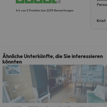
Person
4.4 von 5 Punkten bei 2239 Bewertungen
Krist
Ähnliche Unterkünfte, die Sie interessieren
könnten