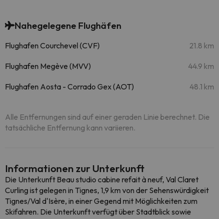
Nahegelegene Flughäfen
Flughafen Courchevel (CVF)
21.8 km
Flughafen Megève (MVV)
44.9 km
Flughafen Aosta - Corrado Gex (AOT)
48.1 km
Alle Entfernungen sind auf einer geraden Linie berechnet. Die
tatsächliche Entfernung kann variieren.
Informationen zur Unterkunft
Die Unterkunft Beau studio cabine refait à neuf, Val Claret
Curling ist gelegen in Tignes, 1,9 km von der Sehenswürdigkeit
Tignes/Val d'Isère, in einer Gegend mit Möglichkeiten zum
Skifahren. Die Unterkunft verfügt über Stadtblick sowie