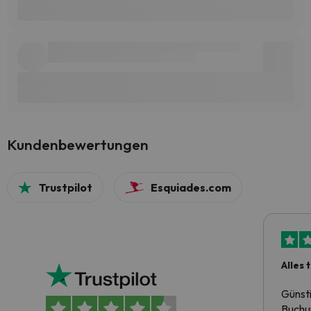
Kundenbewertungen
Trustpilot
Esquiades.com
Alles 
Günst
Buchun