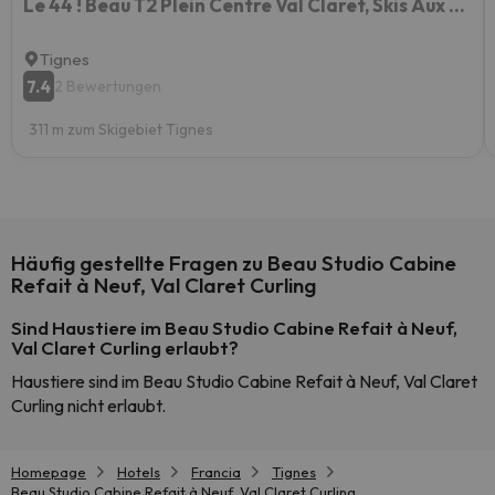
Le 44 ! Beau T2 Plein Centre Val Claret, Skis Aux Pieds, 4 Pax
Tignes
7.4
2 Bewertungen
311 m zum Skigebiet Tignes
Häufig gestellte Fragen zu Beau Studio Cabine
Refait à Neuf, Val Claret Curling
Sind Haustiere im Beau Studio Cabine Refait à Neuf,
Val Claret Curling erlaubt?
Haustiere sind im Beau Studio Cabine Refait à Neuf, Val Claret
Curling nicht erlaubt.
Homepage
Hotels
Francia
Tignes
Beau Studio Cabine Refait à Neuf, Val Claret Curling