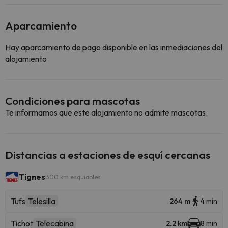
Aparcamiento
Hay aparcamiento de pago disponible en las inmediaciones del
alojamiento
Condiciones para mascotas
Te informamos que este alojamiento no admite mascotas.
Distancias a estaciones de esquí cercanas
Tignes
300 km esquiables
Tufs
Telesilla
264 m
4 min
Tichot
Telecabina
2.2 km
8 min