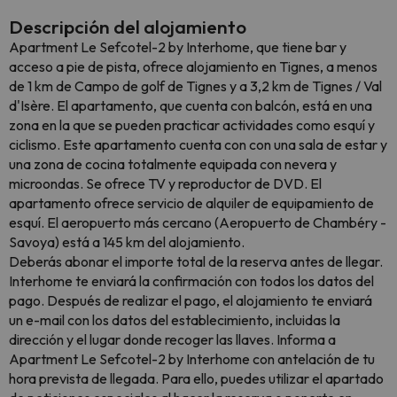
Descripción del alojamiento
Apartment Le Sefcotel-2 by Interhome, que tiene bar y
acceso a pie de pista, ofrece alojamiento en Tignes, a menos
de 1 km de Campo de golf de Tignes y a 3,2 km de Tignes / Val
d'Isère. El apartamento, que cuenta con balcón, está en una
zona en la que se pueden practicar actividades como esquí y
ciclismo. Este apartamento cuenta con con una sala de estar y
una zona de cocina totalmente equipada con nevera y
microondas. Se ofrece TV y reproductor de DVD. El
apartamento ofrece servicio de alquiler de equipamiento de
esquí. El aeropuerto más cercano (Aeropuerto de Chambéry -
Savoya) está a 145 km del alojamiento.
Deberás abonar el importe total de la reserva antes de llegar.
Interhome te enviará la confirmación con todos los datos del
pago. Después de realizar el pago, el alojamiento te enviará
un e-mail con los datos del establecimiento, incluidas la
dirección y el lugar donde recoger las llaves. Informa a
Apartment Le Sefcotel-2 by Interhome con antelación de tu
hora prevista de llegada. Para ello, puedes utilizar el apartado