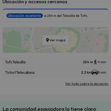
Ubicación y accesos cercanos
Ubicación excelente
a 264 m del Telesilla de Tufs.
Ver mapa
Tufs
Telesilla
264 m
4 min
Tichot
Telecabina
2.2 km
8 min
Ver todo sobre la ubicación
La comunidad esquiadora lo tiene claro