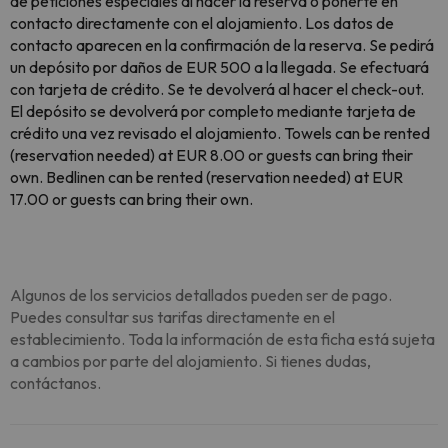
de peticiones especiales al hacer la reserva o ponerte en
contacto directamente con el alojamiento. Los datos de
contacto aparecen en la confirmación de la reserva. Se pedirá
un depósito por daños de EUR 500 a la llegada. Se efectuará
con tarjeta de crédito. Se te devolverá al hacer el check-out.
El depósito se devolverá por completo mediante tarjeta de
crédito una vez revisado el alojamiento. Towels can be rented
(reservation needed) at EUR 8.00 or guests can bring their
own. Bedlinen can be rented (reservation needed) at EUR
17.00 or guests can bring their own.
Algunos de los servicios detallados pueden ser de pago.
Puedes consultar sus tarifas directamente en el
establecimiento. Toda la información de esta ficha está sujeta
a cambios por parte del alojamiento. Si tienes dudas,
contáctanos.