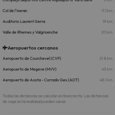
Col de l'Iseran
11.1 km
Auditorio Laurent Gerra
19 km
Valle de Rhemes y Valgrisenche
20 km
Aeropuertos cercanos
Aeropuerto de Courchevel (CVF)
21.8 km
Aeropuerto de Megeve (MVV)
45 km
Aeropuerto de Aosta - Corrado Gex (AOT)
48.1 km
Todas las distancias se calculan en línea recta. Las distancias
de viaje en la realidad pueden variar.