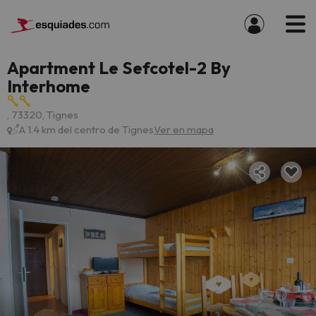
Apartment Le Sefcotel-2 By
Interhome
, 73320, Tignes
A 1.4 km del centro de Tignes
Ver en mapa