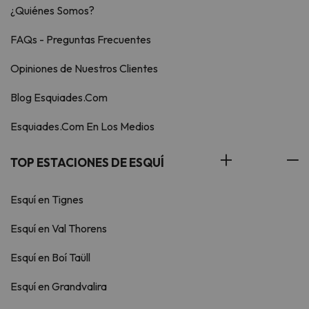
¿Quiénes Somos?
FAQs - Preguntas Frecuentes
Opiniones de Nuestros Clientes
Blog Esquiades.Com
Esquiades.Com En Los Medios
TOP ESTACIONES DE ESQUÍ
Esquí en Tignes
Esquí en Val Thorens
Esquí en Boí Taüll
Esquí en Grandvalira