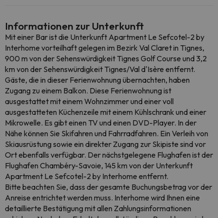
Informationen zur Unterkunft
Mit einer Bar ist die Unterkunft Apartment Le Sefcotel-2 by
Interhome vorteilhaft gelegen im Bezirk Val Claret in Tignes,
900 m von der Sehenswürdigkeit Tignes Golf Course und 3,2
km von der Sehenswürdigkeit Tignes/Val d'Isère entfernt.
Gäste, die in dieser Ferienwohnung übernachten, haben
Zugang zu einem Balkon. Diese Ferienwohnung ist
ausgestattet mit einem Wohnzimmer und einer voll
ausgestatteten Küchenzeile mit einem Kühlschrank und einer
Mikrowelle. Es gibt einen TV und einen DVD-Player. In der
Nähe können Sie Skifahren und Fahrradfahren. Ein Verleih von
Skiausrüstung sowie ein direkter Zugang zur Skipiste sind vor
Ort ebenfalls verfügbar. Der nächstgelegene Flughafen ist der
Flughafen Chambéry-Savoie, 145 km von der Unterkunft
Apartment Le Sefcotel-2 by Interhome entfernt.
Bitte beachten Sie, dass der gesamte Buchungsbetrag vor der
Anreise entrichtet werden muss. Interhome wird Ihnen eine
detaillierte Bestätigung mit allen Zahlungsinformationen