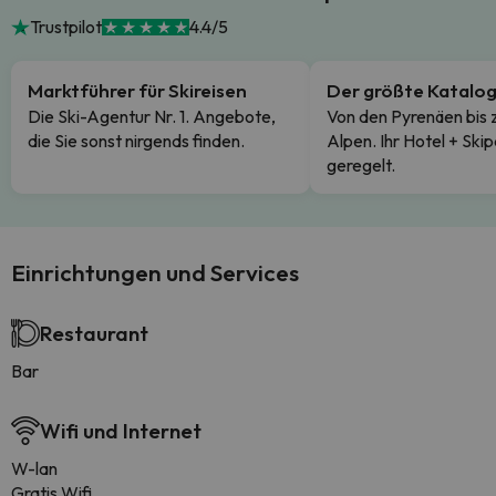
Trustpilot
4.4/5
Marktführer für Skireisen
Der größte Katalo
Die Ski-Agentur Nr. 1. Angebote,
Von den Pyrenäen bis 
die Sie sonst nirgends finden.
Alpen. Ihr Hotel + Skip
geregelt.
Einrichtungen und Services
Restaurant
Bar
Wifi und Internet
W-lan
Gratis Wifi