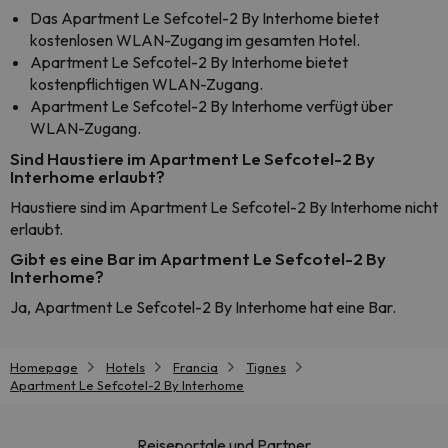
Das Apartment Le Sefcotel-2 By Interhome bietet
kostenlosen WLAN-Zugang im gesamten Hotel.
Apartment Le Sefcotel-2 By Interhome bietet
kostenpflichtigen WLAN-Zugang.
Apartment Le Sefcotel-2 By Interhome verfügt über
WLAN-Zugang.
Sind Haustiere im Apartment Le Sefcotel-2 By
Interhome erlaubt?
Haustiere sind im Apartment Le Sefcotel-2 By Interhome nicht
erlaubt.
Gibt es eine Bar im Apartment Le Sefcotel-2 By
Interhome?
Ja, Apartment Le Sefcotel-2 By Interhome hat eine Bar.
Homepage
Hotels
Francia
Tignes
Apartment Le Sefcotel-2 By Interhome
Reiseportale und Partner