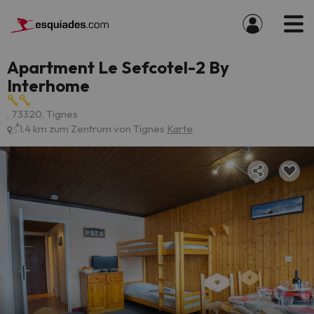
Apartment Le Sefcotel-2 By
Interhome
, 73320, Tignes
1.4 km zum Zentrum von Tignes
Karte