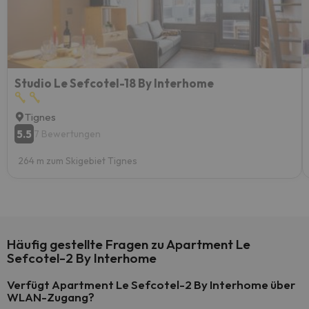
Studio Le Sefcotel-18 By Interhome
Tignes
5.5
7 Bewertungen
264 m zum Skigebiet Tignes
Häufig gestellte Fragen zu Apartment Le
Sefcotel-2 By Interhome
Verfügt Apartment Le Sefcotel-2 By Interhome über
WLAN-Zugang?