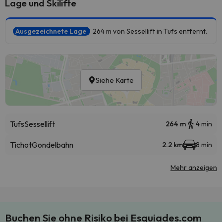
Lage und Skilifte
Ausgezeichnete Lage
264 m von Sessellift in Tufs entfernt.
Siehe Karte
Tufs
Sessellift
264 m
4 min
Tichot
Gondelbahn
2.2 km
8 min
Mehr anzeigen
Buchen Sie ohne Risiko bei Esquiades.com