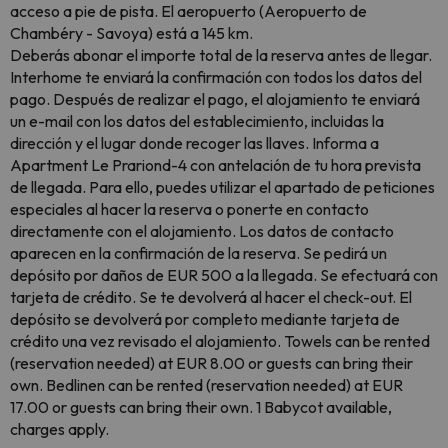
acceso a pie de pista. El aeropuerto (Aeropuerto de
Chambéry - Savoya) está a 145 km.
Deberás abonar el importe total de la reserva antes de llegar.
Interhome te enviará la confirmación con todos los datos del
pago. Después de realizar el pago, el alojamiento te enviará
un e-mail con los datos del establecimiento, incluidas la
dirección y el lugar donde recoger las llaves. Informa a
Apartment Le Prariond-4 con antelación de tu hora prevista
de llegada. Para ello, puedes utilizar el apartado de peticiones
especiales al hacer la reserva o ponerte en contacto
directamente con el alojamiento. Los datos de contacto
aparecen en la confirmación de la reserva. Se pedirá un
depósito por daños de EUR 500 a la llegada. Se efectuará con
tarjeta de crédito. Se te devolverá al hacer el check-out. El
depósito se devolverá por completo mediante tarjeta de
crédito una vez revisado el alojamiento. Towels can be rented
(reservation needed) at EUR 8.00 or guests can bring their
own. Bedlinen can be rented (reservation needed) at EUR
17.00 or guests can bring their own. 1 Babycot available,
charges apply.