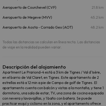
Aeropuerto de Courchevel (CVF)
21.8 km
Aeropuerto de Megeve (MVV)
45.2 km
Aeropuerto de Aosta - Corrado Gex (AOT)
48.2 km
Todas las distancias se calculan en línea recta. Las distancias
de viaje en la realidad pueden variar.
Descripción del alojamiento
Apartment Le Prariond-4 está a 3 km de Tignes / Val d'Isère,
en el barrio de Val Claret, en Tignes. Este apartamento de 2
estrellas está a 12 min a pie de Campo de golf de Tignes. El
apartamento cuenta con balcón y vistas a la montaña, y tiene 1
dormitorio, una sala de estar, TV, una zona de cocina equipada
con nevera y lavavajillas, y 1 baño con bañera. Se puede
practicar esquí y ciclismo en la zona, y el apartamento ofrece