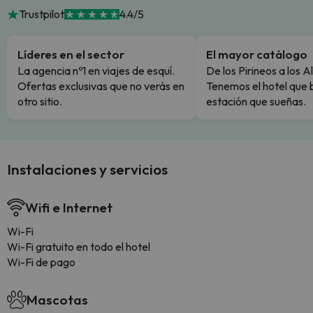
Trustpilot
4.4/5
Líderes en el sector
El mayor catálogo
La agencia nº1 en viajes de esquí.
De los Pirineos a los A
Ofertas exclusivas que no verás en
Tenemos el hotel que 
otro sitio.
estación que sueñas.
Instalaciones y servicios
Wifi e Internet
Wi-Fi
Wi-Fi gratuito en todo el hotel
Wi-Fi de pago
Mascotas