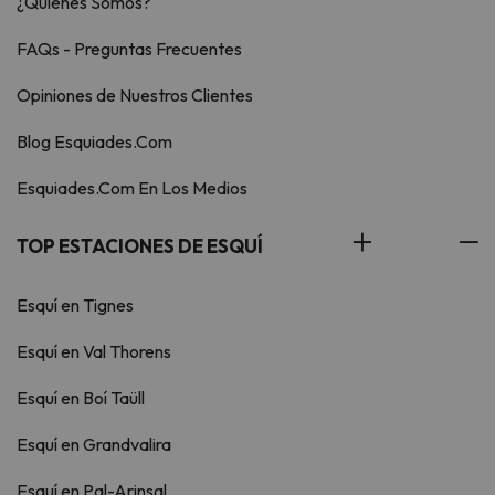
¿Quiénes Somos?
FAQs - Preguntas Frecuentes
Opiniones de Nuestros Clientes
Blog Esquiades.Com
Esquiades.Com En Los Medios
TOP ESTACIONES DE ESQUÍ
Esquí en Tignes
Esquí en Val Thorens
Esquí en Boí Taüll
Esquí en Grandvalira
Esquí en Pal-Arinsal