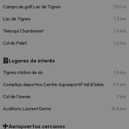
Campo de golf Lac de Tignes
700 m
Lac de Tignes
1.3 km
Telesquí Chardonnet
1.6 km
Col du Palet
1.6 km
Lugares de interés
Tignes station de ski
1.8 km
Complejo deportivo Centre Aquasportif Val d'Isère
5.9 km
Col de l'Iseran
11 km
Auditorio Laurent Gerra
18.8 km
Aeropuertos cercanos