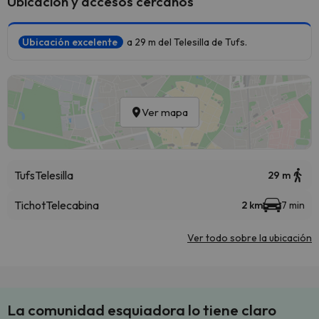
Ubicación y accesos cercanos
Ubicación excelente
a 29 m del Telesilla de Tufs.
Ver mapa
Tufs
Telesilla
29 m
Tichot
Telecabina
2 km
7 min
Ver todo sobre la ubicación
La comunidad esquiadora lo tiene claro