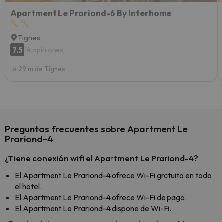
Apartment Le Prariond-6 By Interhome
Tignes
7.5
14 opiniones
a 29 m de Tignes
Preguntas frecuentes sobre Apartment Le
Prariond-4
¿Tiene conexión wifi el Apartment Le Prariond-4?
El Apartment Le Prariond-4 ofrece Wi-Fi gratuito en todo
el hotel.
El Apartment Le Prariond-4 ofrece Wi-Fi de pago.
El Apartment Le Prariond-4 dispone de Wi-Fi.