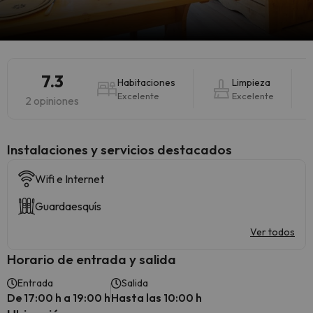
7.3
Habitaciones
Limpieza
Excelente
Excelente
2 opiniones
Instalaciones y servicios destacados
Wifi e Internet
Guardaesquís
Ver todos
Horario de entrada y salida
Entrada
Salida
De 17:00 h a 19:00 h
Hasta las 10:00 h