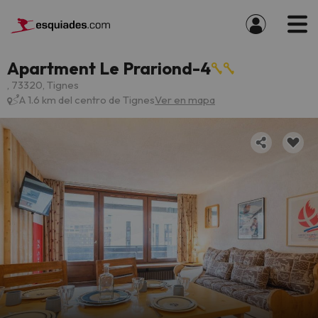
Apartment Le Prariond-4
, 73320, Tignes
A 1.6 km del centro de Tignes
Ver en mapa