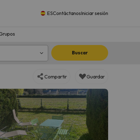
ES
Contáctanos
Iniciar sesión
Grupos
Buscar
Compartir
Guardar