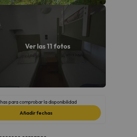
Ver las 11 fotos
has para comprobar la disponibilidad
Añadir fechas
 accesos cercanos