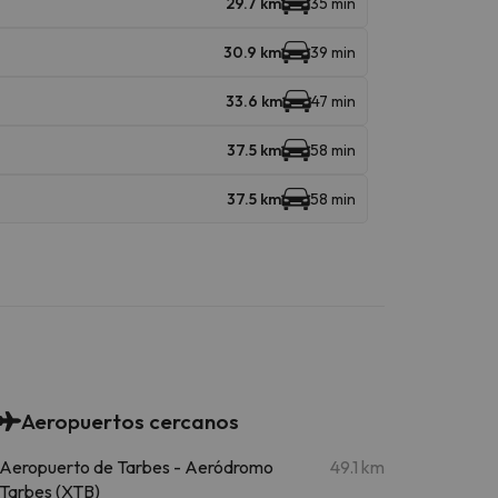
29.7 km
35 min
30.9 km
39 min
33.6 km
47 min
37.5 km
58 min
37.5 km
58 min
Aeropuertos cercanos
Aeropuerto de Tarbes - Aeródromo
49.1 km
Tarbes (XTB)