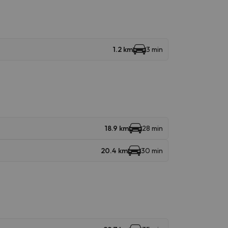
1.2 km
3 min
18.9 km
28 min
20.4 km
30 min