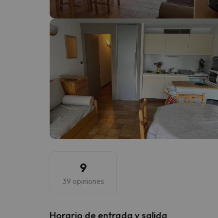
¡Vaya! Parece que nuestro buscador ha perdido
9
39 opiniones
Horario de entrada y salida