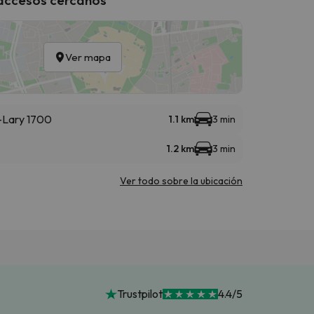
Ver mapa
t-Lary 1700
1.1 km
3 min
1.2 km
3 min
Ver todo sobre la ubicación
Trustpilot
4.4/5