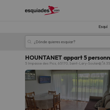
Esquí
HOUNTANET appart 5 personne
Esquí
Escapadas
5 Impasse des Pics, 65170, Saint-Lary-Soulan
A 35
¡Vaya! No hemos encontrado ningún resultado 