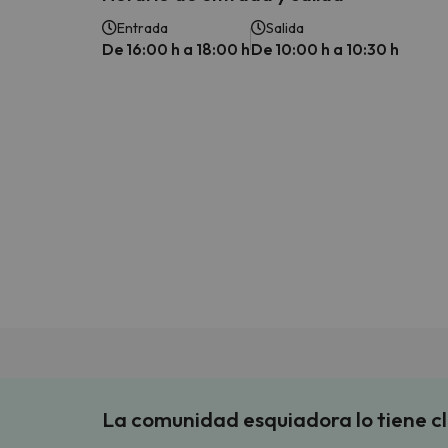
Entrada
Salida
De 16:00 h a 18:00 h
De 10:00 h a 10:30 h
La comunidad esquiadora lo tiene c