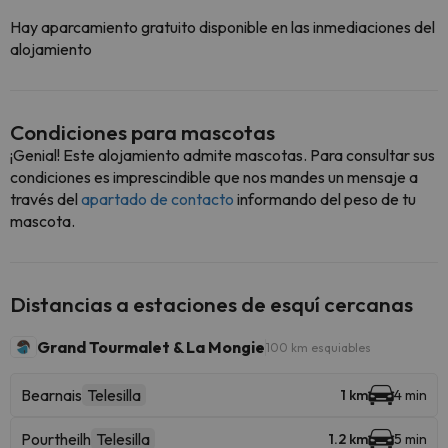
Hay aparcamiento gratuito disponible en las inmediaciones del
alojamiento
Condiciones para mascotas
¡Genial! Este alojamiento admite mascotas. Para consultar sus
condiciones es imprescindible que nos mandes un mensaje a
través del
apartado de contacto
informando del peso de tu
mascota.
Distancias a estaciones de esquí cercanas
Grand Tourmalet & La Mongie
100 km esquiables
Bearnais
Telesilla
1 km
4 min
Pourtheilh
Telesilla
1.2 km
5 min