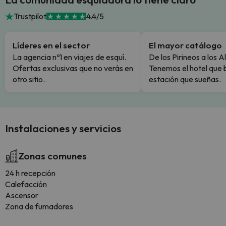
Trustpilot
4.4/5
Líderes en el sector
El mayor catálogo
La agencia nº1 en viajes de esquí.
De los Pirineos a los A
Ofertas exclusivas que no verás en
Tenemos el hotel que 
otro sitio.
estación que sueñas.
Instalaciones y servicios
Zonas comunes
24 h recepción
Calefacción
Ascensor
Zona de fumadores