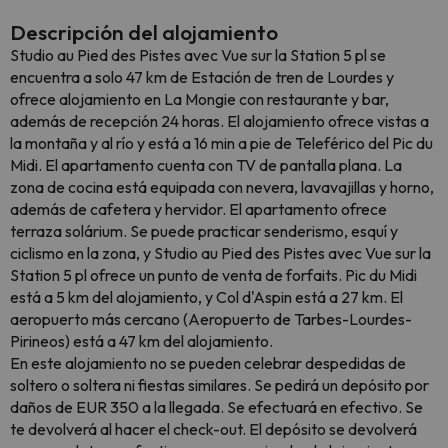
Descripción del alojamiento
Studio au Pied des Pistes avec Vue sur la Station 5 pl se
encuentra a solo 47 km de Estación de tren de Lourdes y
ofrece alojamiento en La Mongie con restaurante y bar,
además de recepción 24 horas. El alojamiento ofrece vistas a
la montaña y al río y está a 16 min a pie de Teleférico del Pic du
Midi. El apartamento cuenta con TV de pantalla plana. La
zona de cocina está equipada con nevera, lavavajillas y horno,
además de cafetera y hervidor. El apartamento ofrece
terraza solárium. Se puede practicar senderismo, esquí y
ciclismo en la zona, y Studio au Pied des Pistes avec Vue sur la
Station 5 pl ofrece un punto de venta de forfaits. Pic du Midi
está a 5 km del alojamiento, y Col d'Aspin está a 27 km. El
aeropuerto más cercano (Aeropuerto de Tarbes-Lourdes-
Pirineos) está a 47 km del alojamiento.
En este alojamiento no se pueden celebrar despedidas de
soltero o soltera ni fiestas similares. Se pedirá un depósito por
daños de EUR 350 a la llegada. Se efectuará en efectivo. Se
te devolverá al hacer el check-out. El depósito se devolverá