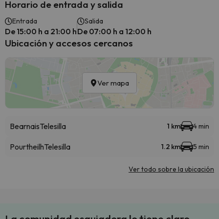
Horario de entrada y salida
Entrada
Salida
De 15:00 h a 21:00 h
De 07:00 h a 12:00 h
Ubicación y accesos cercanos
Ver mapa
Bearnais
Telesilla
1 km
4 min
Pourtheilh
Telesilla
1.2 km
5 min
Ver todo sobre la ubicación
La comunidad esquiadora lo tiene claro