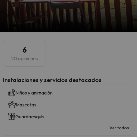
6
20 opiniones
Instalaciones y servicios destacados
Niños y animación
Mascotas
Guardaesquís
Ver todos