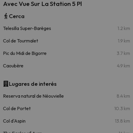
Avec Vue Sur La Station 5 Pl
Cerca
Telesilla Super-Barèges
1.2 km
Col de Tourmalet
1.9 km
Pic du Midi de Bigorre
3.7 km
Caoubère
4.9 km
Lugares de interés
Reserva natural de Néouvielle
8.4 km
Col de Portet
10.3 km
Col d'Aspin
13.8 km