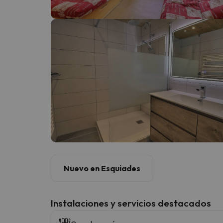
¡Vaya! Parece que nuestro buscador ha perdido
Nuevo en Esquiades
Instalaciones y servicios destacados