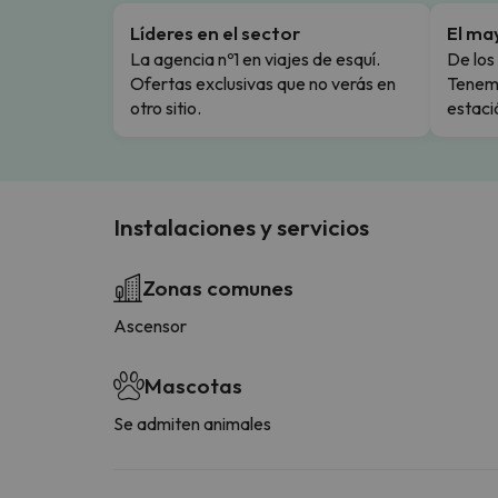
Líderes en el sector
El ma
La agencia nº1 en viajes de esquí.
De los 
Ofertas exclusivas que no verás en
Tenemo
otro sitio.
estaci
Instalaciones y servicios
Zonas comunes
Ascensor
Mascotas
Se admiten animales