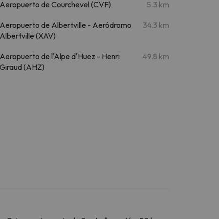
Aeropuerto de Courchevel (CVF)
5.3 km
Aeropuerto de Albertville - Aeródromo
34.3 km
Albertville (XAV)
Aeropuerto de l'Alpe d'Huez - Henri
49.8 km
Giraud (AHZ)