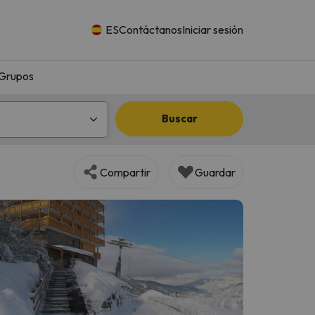
ES
Contáctanos
Iniciar sesión
Grupos
Buscar
Compartir
Guardar