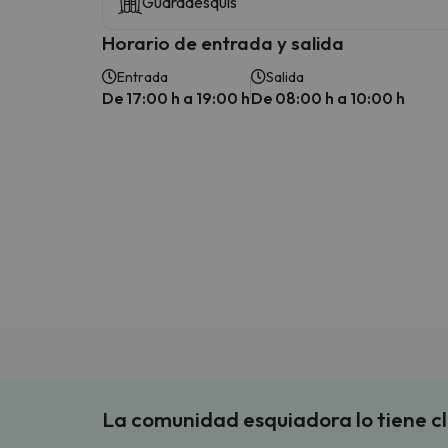
Guardaesquís
Horario de entrada y salida
Entrada
Salida
De 17:00 h a 19:00 h
De 08:00 h a 10:00 h
La comunidad esquiadora lo tiene c