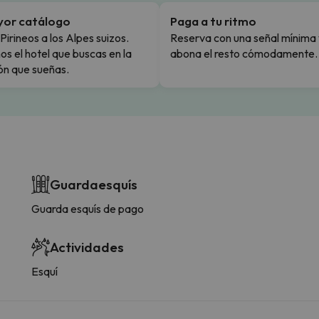
yor catálogo
Paga a tu ritmo
Pirineos a los Alpes suizos.
Reserva con una señal mínima 
s el hotel que buscas en la
abona el resto cómodamente.
ón que sueñas.
Guardaesquís
Guarda esquís de pago
Actividades
Esquí