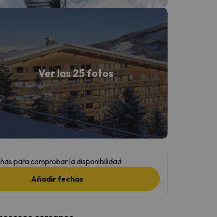
Ver las 25 fotos
has para comprobar la disponibilidad
Añadir fechas
 accesos cercanos