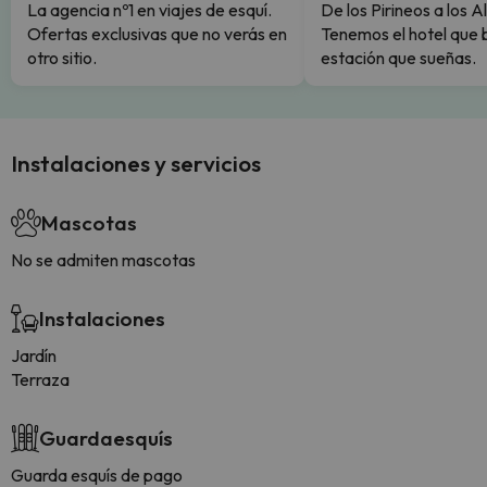
La agencia nº1 en viajes de esquí.
De los Pirineos a los A
Ofertas exclusivas que no verás en
Tenemos el hotel que 
otro sitio.
estación que sueñas.
Instalaciones y servicios
Mascotas
No se admiten mascotas
Instalaciones
Jardín
Terraza
Guardaesquís
Guarda esquís de pago