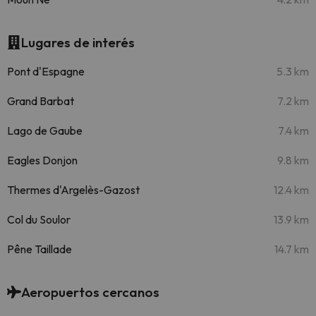
Lugares de interés
Pont d'Espagne
5.3 km
Grand Barbat
7.2 km
Lago de Gaube
7.4 km
Eagles Donjon
9.8 km
Thermes d'Argelès-Gazost
12.4 km
Col du Soulor
13.9 km
Pêne Taillade
14.7 km
Aeropuertos cercanos