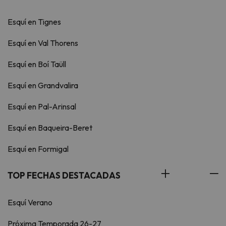
Esquí en Tignes
Esquí en Val Thorens
Esquí en Boí Taüll
Esquí en Grandvalira
Esquí en Pal-Arinsal
Esquí en Baqueira-Beret
Esquí en Formigal
TOP FECHAS DESTACADAS
Esquí Verano
Próxima Temporada 26-27