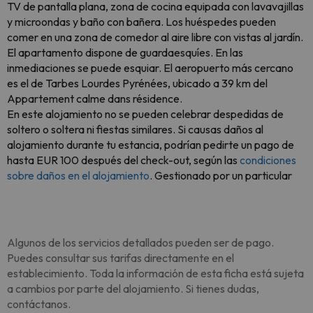
TV de pantalla plana, zona de cocina equipada con lavavajillas
y microondas y baño con bañera. Los huéspedes pueden
comer en una zona de comedor al aire libre con vistas al jardín.
El apartamento dispone de guardaesquíes. En las
inmediaciones se puede esquiar. El aeropuerto más cercano
es el de Tarbes Lourdes Pyrénées, ubicado a 39 km del
Appartement calme dans résidence.
En este alojamiento no se pueden celebrar despedidas de
soltero o soltera ni fiestas similares. Si causas daños al
alojamiento durante tu estancia, podrían pedirte un pago de
hasta EUR 100 después del check-out, según las
condiciones
sobre daños en el alojamiento
. Gestionado por un particular
Algunos de los servicios detallados pueden ser de pago.
Puedes consultar sus tarifas directamente en el
establecimiento. Toda la información de esta ficha está sujeta
a cambios por parte del alojamiento. Si tienes dudas,
contáctanos.