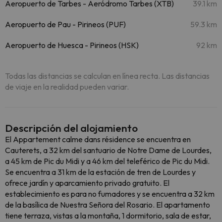
Aeropuerto de Tarbes - Aeródromo Tarbes (XTB)
39.1 km
Aeropuerto de Pau - Pirineos (PUF)
59.3 km
Aeropuerto de Huesca - Pirineos (HSK)
92 km
Todas las distancias se calculan en línea recta. Las distancias
de viaje en la realidad pueden variar.
Descripción del alojamiento
El Appartement calme dans résidence se encuentra en
Cauterets, a 32 km del santuario de Notre Dame de Lourdes,
a 45 km de Pic du Midi y a 46 km del teleférico de Pic du Midi.
Se encuentra a 31 km de la estación de tren de Lourdes y
ofrece jardín y aparcamiento privado gratuito. El
establecimiento es para no fumadores y se encuentra a 32 km
de la basílica de Nuestra Señora del Rosario. El apartamento
tiene terraza, vistas a la montaña, 1 dormitorio, sala de estar,