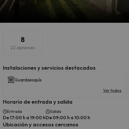
8
22 opiniones
Instalaciones y servicios destacados
Guardaesquís
Ver todos
Horario de entrada y salida
Entrada
Salida
De 17:00 h a 19:00 h
De 09:00 h a 10:00 h
Ubicación y accesos cercanos