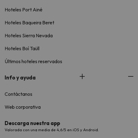
Hoteles Port Ainé
Hoteles Baqueira Beret
Hoteles Sierra Nevada
Hoteles Boí Taüll
Últimos hoteles reservados
Info y ayuda
Contáctanos
Web corporativa
Descarga nuestra app
Valorada con una media de 4,6/5 en iOS y Android.