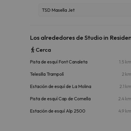
TSD Masella Jet
Los alrededores de Studio in Resid
Cerca
Pista de esquí Font Canaleta
1.5 k
Telesilla Trampolí
2 k
Estación de esquí de La Molina
2.1 k
Pista de esquí Cap de Comella
2.4 k
Estación de esquí Alp 2500
4.9 k