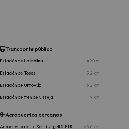
Transporte público
Estación de La Molina
490 m
Estación de Toses
5.2 km
Estación de Urtx-Alp
6.2 km
Estación de tren de Osséja
9 km
Aeropuertos cercanos
Aeropuerto de La Seu d'Urgell (LEU)
45.6 km