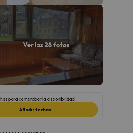
Ver las 28 fotos
has para comprobar la disponibilidad
Añadir fechas
 accesos cercanos