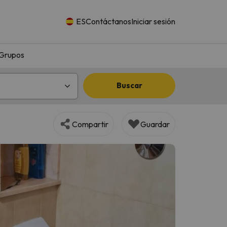
ES
Contáctanos
Iniciar sesión
Grupos
Buscar
Compartir
Guardar