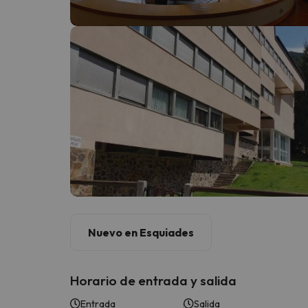
¡Vaya! Parece que nuestro buscador ha perdido
Nuevo en Esquiades
Horario de entrada y salida
Entrada
Salida