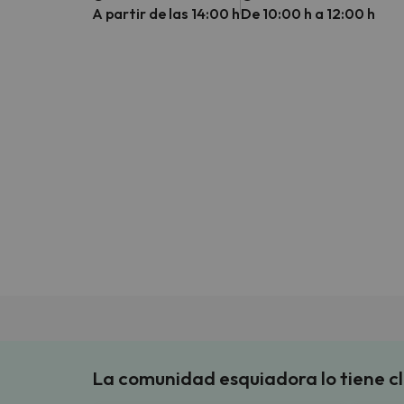
A partir de las 14:00 h
De 10:00 h a 12:00 h
La comunidad esquiadora lo tiene c