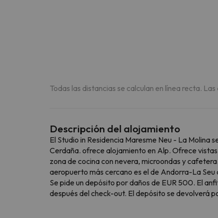
Todas las distancias se calculan en línea recta. Las
Descripción del alojamiento
El Studio in Residencia Maresme Neu - La Molina se
Cerdaña. ofrece alojamiento en Alp. Ofrece vistas a
zona de cocina con nevera, microondas y cafetera. 
aeropuerto más cercano es el de Andorra-La Seu d'
Se pide un depósito por daños de EUR 500. El anfitr
después del check-out. El depósito se devolverá p