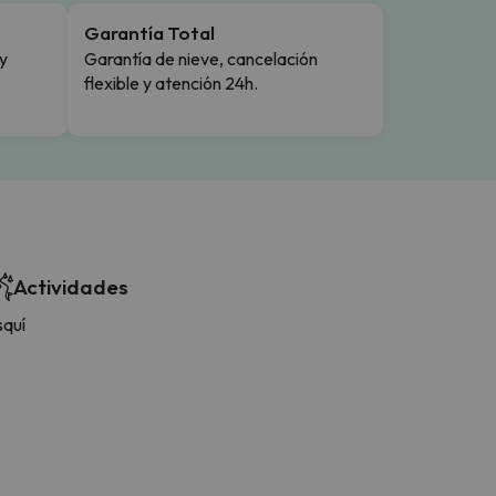
Garantía Total
y
Garantía de nieve, cancelación
flexible y atención 24h.
Actividades
squí