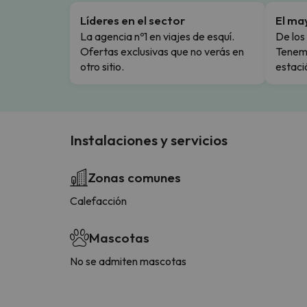
Líderes en el sector
El ma
La agencia nº1 en viajes de esquí.
De los 
Ofertas exclusivas que no verás en
Tenemo
otro sitio.
estaci
Instalaciones y servicios
Zonas comunes
Calefacción
Mascotas
No se admiten mascotas