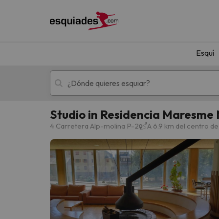
Esquí
Studio in Residencia Maresme 
Esquí
Escapadas
4 Carretera Alp-molina P-2
A 6.9 km del centro de
¡Vaya! No hemos encontrado ningún resultado 