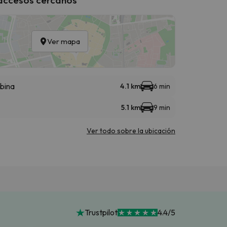
Ver mapa
abina
4.1 km
6 min
5.1 km
9 min
Ver todo sobre la ubicación
Trustpilot
4.4/5