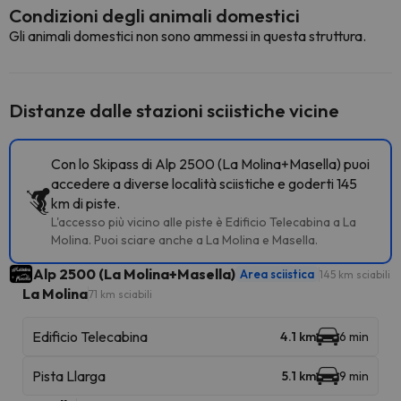
Condizioni degli animali domestici
Gli animali domestici non sono ammessi in questa struttura.
Distanze dalle stazioni sciistiche vicine
Con lo Skipass di Alp 2500 (La Molina+Masella) puoi
accedere a diverse località sciistiche e goderti 145
km di piste.
L'accesso più vicino alle piste è Edificio Telecabina a La
Molina. Puoi sciare anche a La Molina e Masella.
Alp 2500 (La Molina+Masella)
Area sciistica
145 km sciabili
La Molina
71 km sciabili
Edificio Telecabina
4.1 km
6 min
Pista Llarga
5.1 km
9 min