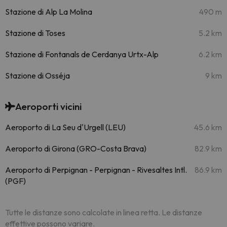
Stazione di Alp La Molina
490 m
Stazione di Toses
5.2 km
Stazione di Fontanals de Cerdanya Urtx-Alp
6.2 km
Stazione di Osséja
9 km
Aeroporti vicini
Aeroporto di La Seu d'Urgell (LEU)
45.6 km
Aeroporto di Girona (GRO-Costa Brava)
82.9 km
Aeroporto di Perpignan - Perpignan - Rivesaltes Intl.
86.9 km
(PGF)
Tutte le distanze sono calcolate in linea retta. Le distanze
effettive possono variare.