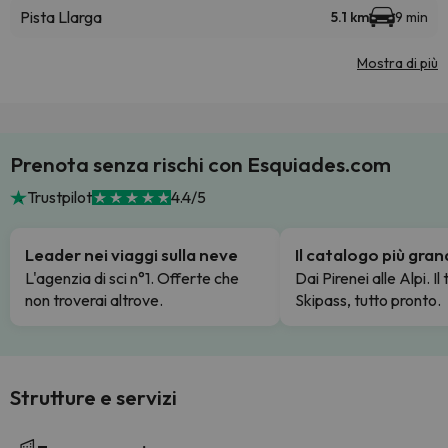
Pista Llarga
5.1 km
9 min
Mostra di più
Prenota senza rischi con Esquiades.com
Trustpilot
4.4/5
Leader nei viaggi sulla neve
Il catalogo più gra
L'agenzia di sci n°1. Offerte che
Dai Pirenei alle Alpi. Il
non troverai altrove.
Skipass, tutto pronto.
Strutture e servizi