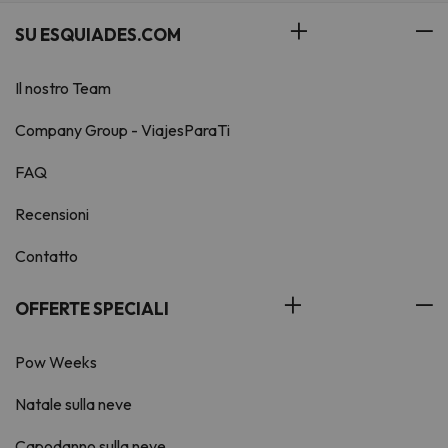
SU ESQUIADES.COM
Il nostro Team
Company Group - ViajesParaTi
FAQ
Recensioni
Contatto
OFFERTE SPECIALI
Pow Weeks
Natale sulla neve
Capodanno sulla neve