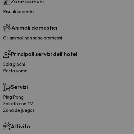
Zone comuni
Riscaldamento
Animali domestici
Gli animali non sono ammessi
Principali servizi dell'hotel
Sala giochi
Porta uomo
Servizi
Ping Pong
Salotto con TV
Zona de juegos
Attività