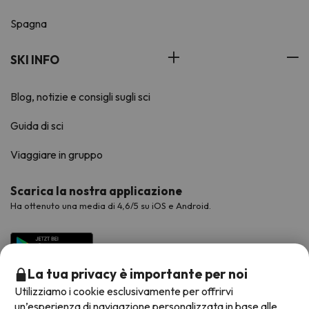
Spagna
SKI INFO
Blog, notizie e consigli sugli sci
Guida di sci
Viaggiare in gruppo
Scarica la nostra applicazione
Ha ottenuto una media di 4,6/5 su iOS e Android.
La tua privacy è importante per noi
Utilizziamo i cookie esclusivamente per offrirvi
un’esperienza di navigazione personalizzata in base alle