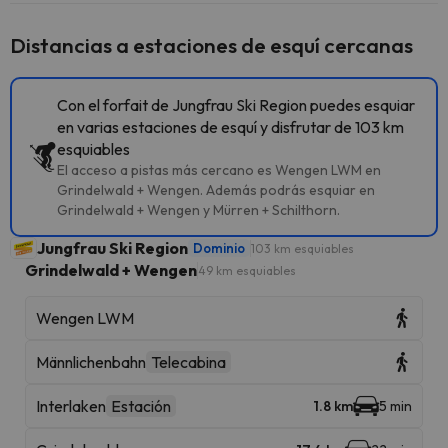
Distancias a estaciones de esquí cercanas
Con el forfait de Jungfrau Ski Region puedes esquiar
en varias estaciones de esquí y disfrutar de 103 km
esquiables
El acceso a pistas más cercano es Wengen LWM en
Grindelwald + Wengen. Además podrás esquiar en
Grindelwald + Wengen y Mürren + Schilthorn.
Jungfrau Ski Region
Dominio
103 km esquiables
Grindelwald + Wengen
49 km esquiables
Wengen LWM
Männlichenbahn
Telecabina
Interlaken
Estación
1.8 km
5 min