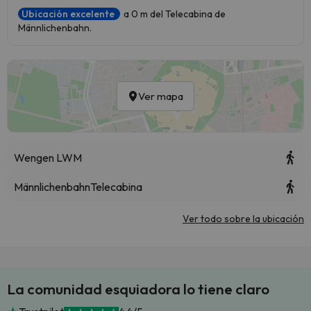
Ubicación excelente
a 0 m del Telecabina de
Männlichenbahn.
Ver mapa
Wengen LWM
Männlichenbahn
Telecabina
Ver todo sobre la ubicación
La comunidad esquiadora lo tiene claro