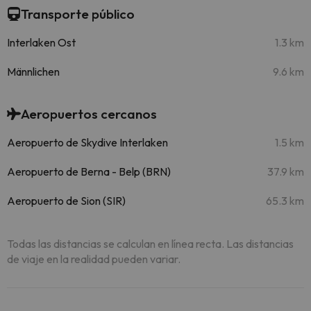
Transporte público
Interlaken Ost
1.3 km
Männlichen
9.6 km
Aeropuertos cercanos
Aeropuerto de Skydive Interlaken
1.5 km
Aeropuerto de Berna - Belp (BRN)
37.9 km
Aeropuerto de Sion (SIR)
65.3 km
Todas las distancias se calculan en línea recta. Las distancias
de viaje en la realidad pueden variar.