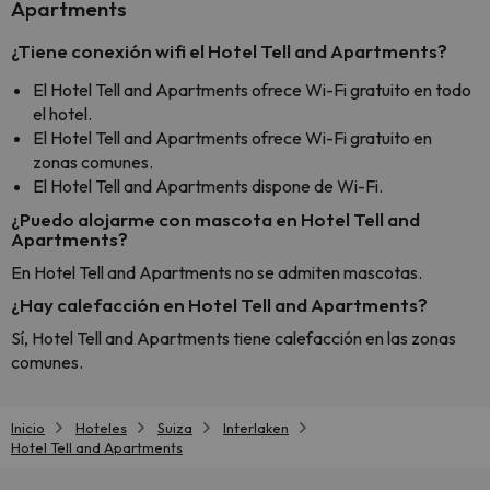
Apartments
¿Tiene conexión wifi el Hotel Tell and Apartments?
El Hotel Tell and Apartments ofrece Wi-Fi gratuito en todo
el hotel.
El Hotel Tell and Apartments ofrece Wi-Fi gratuito en
zonas comunes.
El Hotel Tell and Apartments dispone de Wi-Fi.
¿Puedo alojarme con mascota en Hotel Tell and
Apartments?
En Hotel Tell and Apartments no se admiten mascotas.
¿Hay calefacción en Hotel Tell and Apartments?
Sí, Hotel Tell and Apartments tiene calefacción en las zonas
comunes.
Inicio
Hoteles
Suiza
Interlaken
Hotel Tell and Apartments