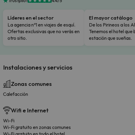
Trustpilot
4.4/5
Líderes en el sector
El mayor catálogo
La agencia nº1 en viajes de esquí.
De los Pirineos a los A
Ofertas exclusivas que no verás en
Tenemos el hotel que 
otro sitio.
estación que sueñas.
Instalaciones y servicios
Zonas comunes
Calefacción
Wifi e Internet
Wi-Fi
Wi-Fi gratuito en zonas comunes
Wi-Fi gratuito en todo el hotel