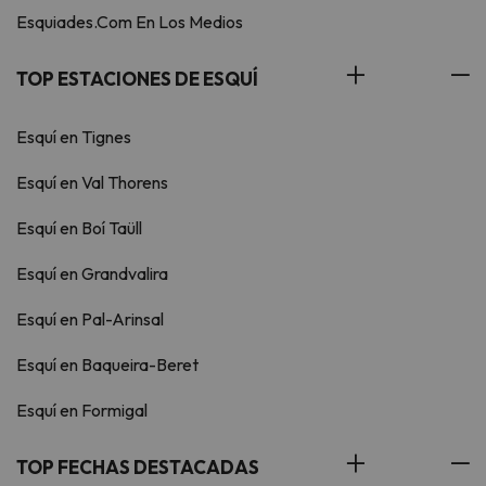
Esquiades.Com En Los Medios
TOP ESTACIONES DE ESQUÍ
Esquí en Tignes
Esquí en Val Thorens
Esquí en Boí Taüll
Esquí en Grandvalira
Esquí en Pal-Arinsal
Esquí en Baqueira-Beret
Esquí en Formigal
TOP FECHAS DESTACADAS