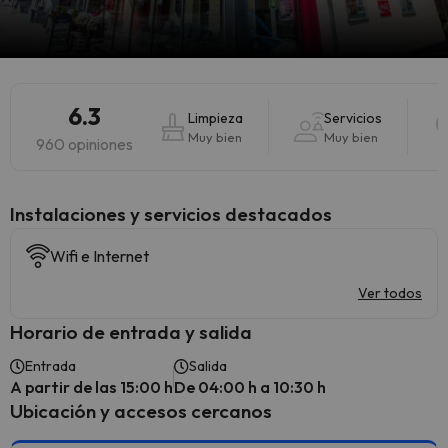
6.3
Limpieza
Servicios
Muy bien
Muy bien
960 opiniones
Instalaciones y servicios destacados
Wifi e Internet
Ver todos
Horario de entrada y salida
Entrada
Salida
A partir de las 15:00 h
De 04:00 h a 10:30 h
Ubicación y accesos cercanos