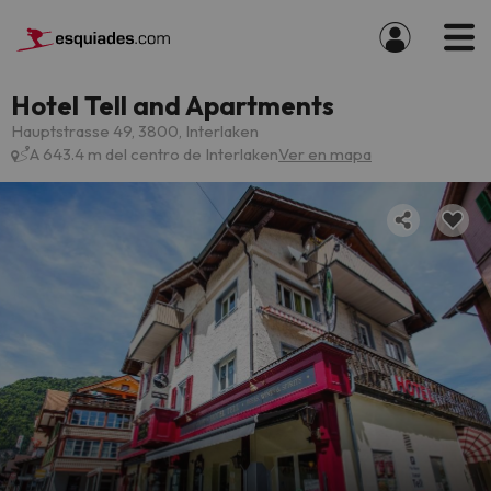
Hotel Tell and Apartments
Hauptstrasse 49, 3800, Interlaken
A 643.4 m del centro de Interlaken
Ver en mapa