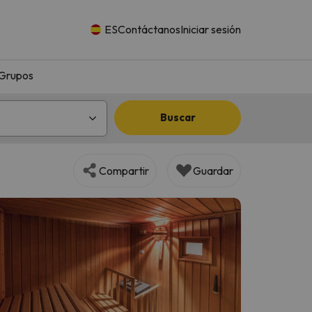
ES
Contáctanos
Iniciar sesión
Grupos
Buscar
Compartir
Guardar