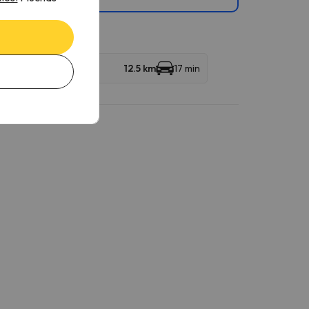
12.5 km
17 min