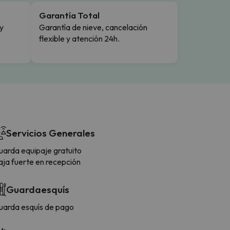
Garantía Total
y
Garantía de nieve, cancelación
flexible y atención 24h.
Servicios Generales
uarda equipaje gratuito
aja fuerte en recepción
Guardaesquís
uarda esquís de pago