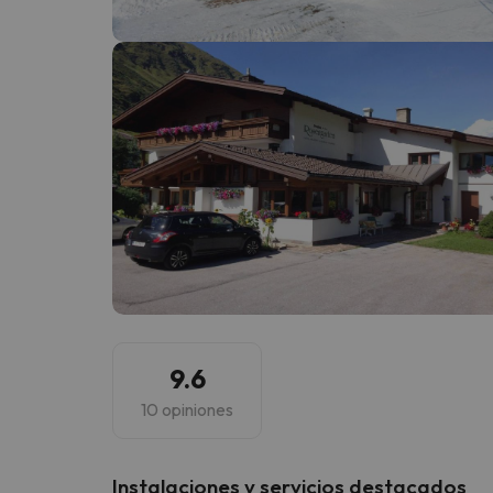
¡Vaya! Parece que nuestro buscador ha perdido
9.6
10 opiniones
Instalaciones y servicios destacados