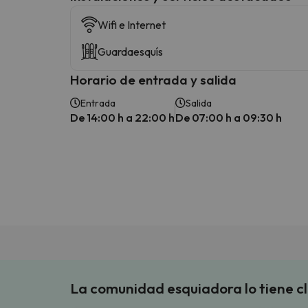
Wifi e Internet
Guardaesquís
Horario de entrada y salida
Entrada
Salida
De 14:00 h a 22:00 h
De 07:00 h a 09:30 h
La comunidad esquiadora lo tiene c