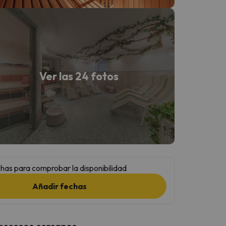
Ver las 24 fotos
has para comprobar la disponibilidad
Añadir fechas
 accesos cercanos