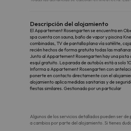
Descripción del alojamiento
El Appartement Rosengarten se encuentra en Obergu
spa cuenta con sauna, baño de vapor y piscina Knei
combinadas, TV de pantalla plana vía satélite, caj
recién hechos de forma gratuita todas las mañana
Junto al Appartement Rosengarten hay una pista de
esquí gratuito. La parada de autobús está a solo 1
Informa a Appartement Rosengarten con antelación d
ponerte en contacto directamente con el alojamien
alojamiento aplica medidas sanitarias y de seguri
fiestas similares. Gestionado por un particular
Algunos de los servicios detallados pueden ser de 
a cambios por parte del alojamiento. Si tienes dud