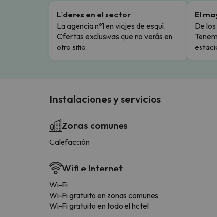
Líderes en el sector
El ma
La agencia nº1 en viajes de esquí.
De los 
Ofertas exclusivas que no verás en
Tenemo
otro sitio.
estaci
Instalaciones y servicios
Zonas comunes
Calefacción
Wifi e Internet
Wi-Fi
Wi-Fi gratuito en zonas comunes
Wi-Fi gratuito en todo el hotel