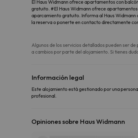
El Haus Widmann ofrece apartamentos con balcón y
gratuito. #El Haus Widmann ofrece apartamentos co
aparcamiento gratuito. Informa al Haus Widmann con
la reserva o ponerte en contacto directamente con
Algunos de los servicios detallados pueden ser de 
a cambios por parte del alojamiento. Si tienes dud
Información legal
Este alojamiento está gestionado por una persona ju
profesional.
Opiniones sobre Haus Widmann