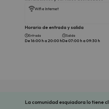
Wifi e Internet
Horario de entrada y salida
Entrada
Salida
De 16:00 h a 20:00 h
De 07:00 h a 09:30 h
La comunidad esquiadora lo tiene c