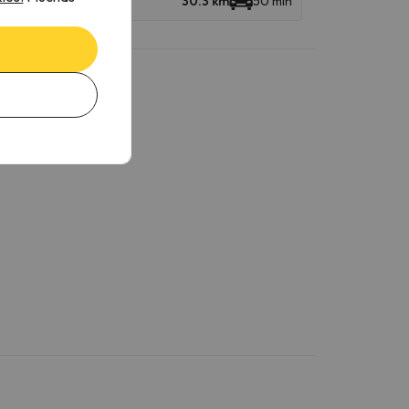
30.3 km
50 min