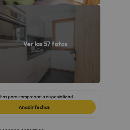
Ver las 57 fotos
has para comprobar la disponibilidad
Añadir fechas
 accesos cercanos