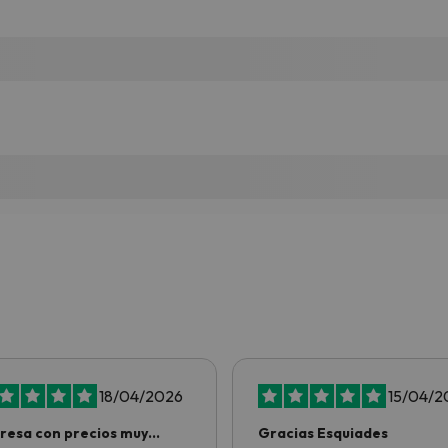
18/04/2026
15/04/2
esa con precios muy
Gracias Esquiades