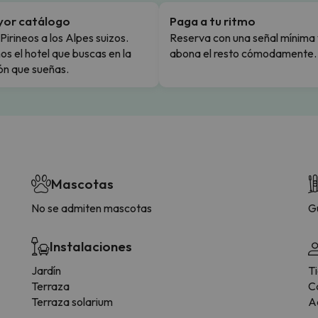
yor catálogo
Paga a tu ritmo
Pirineos a los Alpes suizos.
Reserva con una señal mínima 
s el hotel que buscas en la
abona el resto cómodamente.
ón que sueñas.
Mascotas
No se admiten mascotas
G
Instalaciones
Jardín
T
Terraza
C
Terraza solarium
Ac