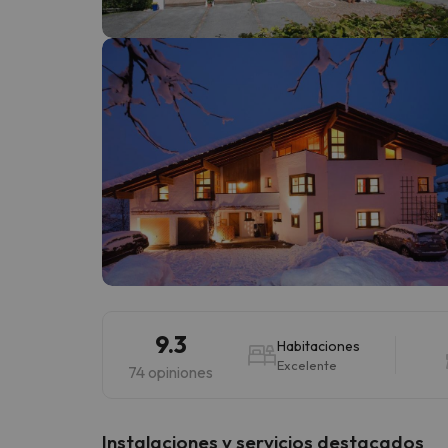
¡Vaya! Parece que nuestro buscador ha perdido
9.3
Habitaciones
Excelente
74 opiniones
Instalaciones y servicios destacados