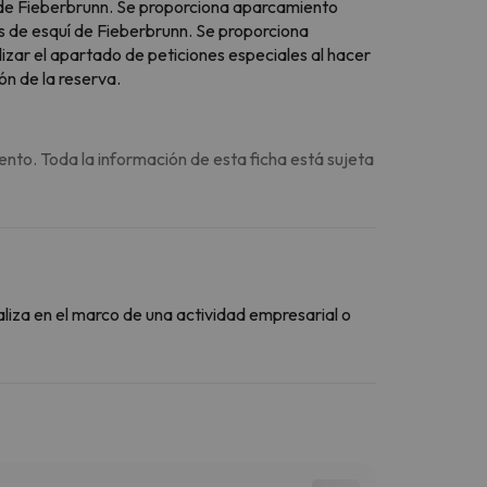
 de Fieberbrunn. Se proporciona aparcamiento
s de esquí de Fieberbrunn. Se proporciona
izar el apartado de peticiones especiales al hacer
n de la reserva.
ento. Toda la información de esta ficha está sujeta
aliza en el marco de una actividad empresarial o