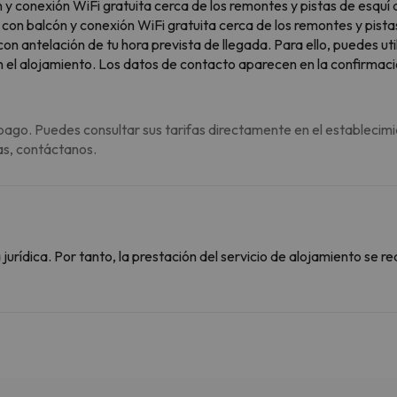
 conexión WiFi gratuita cerca de los remontes y pistas de esquí
n balcón y conexión WiFi gratuita cerca de los remontes y pista
 antelación de tu hora prevista de llegada. Para ello, puedes util
 el alojamiento. Los datos de contacto aparecen en la confirmació
pago. Puedes consultar sus tarifas directamente en el establecimi
as, contáctanos.
rídica. Por tanto, la prestación del servicio de alojamiento se re