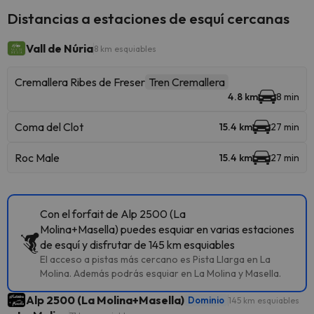
Distancias a estaciones de esquí cercanas
Vall de Núria
8 km esquiables
Cremallera Ribes de Freser
Tren Cremallera
4.8 km
8 min
Coma del Clot
15.4 km
27 min
Roc Male
15.4 km
27 min
Con el forfait de Alp 2500 (La
Molina+Masella) puedes esquiar en varias estaciones
de esquí y disfrutar de 145 km esquiables
El acceso a pistas más cercano es Pista Llarga en La
Molina. Además podrás esquiar en La Molina y Masella.
Alp 2500 (La Molina+Masella)
Dominio
145 km esquiables