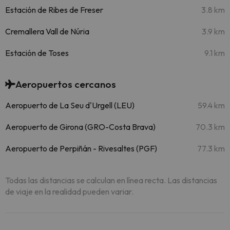
Estación de Ribes de Freser
3.8 km
Cremallera Vall de Núria
3.9 km
Estación de Toses
9.1 km
Aeropuertos cercanos
Aeropuerto de La Seu d'Urgell (LEU)
59.4 km
Aeropuerto de Girona (GRO-Costa Brava)
70.3 km
Aeropuerto de Perpiñán - Rivesaltes (PGF)
77.3 km
Todas las distancias se calculan en línea recta. Las distancias
de viaje en la realidad pueden variar.