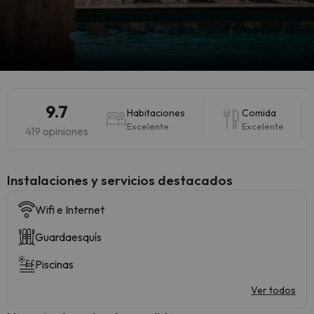
9.7
Habitaciones
Comida
Excelente
Excelente
419 opiniones
Instalaciones y servicios destacados
Wifi e Internet
Guardaesquís
Piscinas
Ver todos