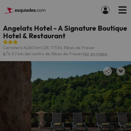
Angelats Hotel - A Signature Boutique
Hotel & Restaurant
Carretera N260 km.128, 17534, Ribes de Freser
A 3.7 km del centro de Ribes de Freser
Ver en mapa