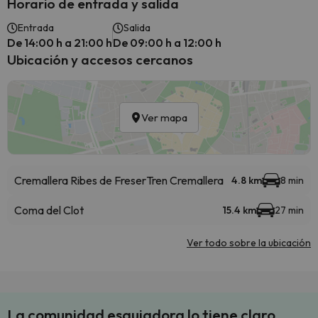
Horario de entrada y salida
Entrada
Salida
De 14:00 h a 21:00 h
De 09:00 h a 12:00 h
Ubicación y accesos cercanos
Ver mapa
Cremallera Ribes de Freser
Tren Cremallera
4.8 km
8 min
Coma del Clot
15.4 km
27 min
Ver todo sobre la ubicación
La comunidad esquiadora lo tiene claro