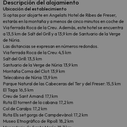
Descripción del alojamiento
Ubicación del establecimiento
Si optas por alojarte en Angelats Hotel de Ribes de Freser,
estarás en la montaña y a menos de cinco minutos en coche de
Via ferrada Roca de la Creu. Además, este hotel se encuentra
a 13,5 km de Salt del Grill y a 13,9 km de Santuario de la Verge
de Núria.
Las distancias se expresan en números redondos.
Via ferrada Roca de la Creu: 4,5 km
Salt del Grill: 13,5 km
Santuario de la Verge de Núria: 13,9 km
Montaña Coma del Clot: 13,9 km
Telecabina de Núria: 13,9 km
Parque Natural de las Cabeceras del Ter y del Freser: 15,5 km
El Taga: 16,5 km
Creu de Sant Amand: 17,1 km
Ruta El torrent de la cabana: 17,2 km
Col de Caralps: 17,2 km
Ruta Els set gorgs de Campdevànol: 17,2 km
Museo Etnográfico de Ripoll: 18,2 km