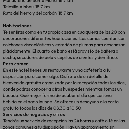
Monasterio de Santa María: 18,7 km
Telesilla Alabau: 18,7 km
Ruta del hierro y del carbón: 18,7 km
Habitaciones
Te sentirás como en tu propia casa en cualquiera de las 20 con
decoraciones diferentes habitaciones. Las camas cuentan con
colchones viscoelásticos y edredón de plumas para descansar
plácidamente. El cuarto de baño está provisto de bañera o
ducha, secadores de pelo y cepillos de dientes y dentífrico.
Para comer
En este hotel tienes un restaurante y una cafetería a tu
disposición para comer algo. Disfruta de un detalle de
bienvenida gratuito organizado por la recepción todos los días,
donde podrás conocer a otros huéspedes mientras tomas un
bocado. Qué mejor forma de acabar el día que con una
bebida en el bar o lounge. Se ofrece un desayuno a la carta
gratuito todos los días de 08:30 a 10:30.
Servicios de negocios y otros
Tendrás un servicio de recepción las 24 horas y café o té en las
zonas comunes a tu disposición. Hay un aparcamiento sin