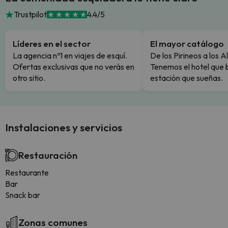
Trustpilot
4.4/5
Líderes en el sector
El mayor catálogo
La agencia nº1 en viajes de esquí.
De los Pirineos a los A
Ofertas exclusivas que no verás en
Tenemos el hotel que 
otro sitio.
estación que sueñas.
Instalaciones y servicios
Restauración
Restaurante
Bar
Snack bar
Zonas comunes