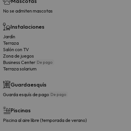
Mascotas
No se admiten mascotas
Instalaciones
Jardín
Terraza
Salón con TV
Zona de juegos
Business Center
De pago
Terraza solarium
Guardaesquís
Guarda esquís de pago
De pago
Piscinas
Piscina al aire libre (temporada de verano)