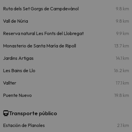
Ruta dels Set Gorgs de Campdevànol
9.8 km
Vall de Núria
9.8 km
Reserva natural Les Fonts del Llobregat
9.9 km
Monasterio de Santa María de Ripoll
13.7 km
Jardins Artigas
14.1 km
Les Bains de Llo
16.2 km
Vallter
17.1 km
Puente Nuevo
19.8 km
Transporte público
Estación de Planoles
2.1 km