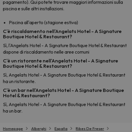
pagamento). Qui potete trovare maggiori informazioni sulla
piscina e sulle altri installazioni.
Piscina all'aperto (stagione estiva)
C'è riscaldamento nell'Angelats Hotel - A Signature
Boutique Hotel & Restaurant?
Sì, l'Angelats Hotel - A Signature Boutique Hotel & Restaurant
dispone di riscaldamento nelle aree comuni
C'è un ristorante nell'Angelats Hotel - A Signature
Boutique Hotel & Restaurant?
Sì, Angelats Hotel - A Signature Boutique Hotel & Restaurant
ha un ristorante.
C'è un bar nell'Angelats Hotel - A Signature Boutique
Hotel & Restaurant?
Sì, Angelats Hotel - A Signature Boutique Hotel & Restaurant
ha un bar.
Homepage
Alberghi
España
Ribes De Freser