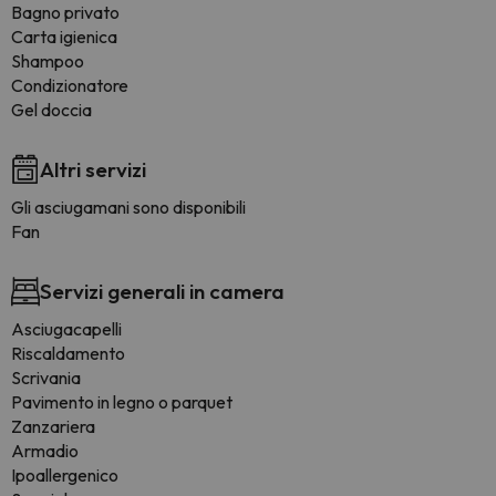
Bagno privato
Carta igienica
Shampoo
Condizionatore
Gel doccia
Altri servizi
Gli asciugamani sono disponibili
Fan
Servizi generali in camera
Asciugacapelli
Riscaldamento
Scrivania
Pavimento in legno o parquet
Zanzariera
Armadio
Ipoallergenico