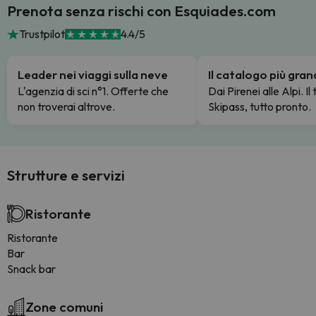
Prenota senza rischi con Esquiades.com
Trustpilot
4.4/5
Leader nei viaggi sulla neve
Il catalogo più gra
L'agenzia di sci n°1. Offerte che
Dai Pirenei alle Alpi. Il
non troverai altrove.
Skipass, tutto pronto.
Strutture e servizi
Ristorante
Ristorante
Bar
Snack bar
Zone comuni