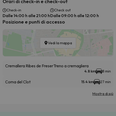
Orari di check-in e check-out
Check-in
Check out
Dalle 14:00 h alle 21:00 h
Dalle 09:00 h alle 12:00 h
Posizione e punti di accesso
Vedi la mappa
Cremallera Ribes de Freser
Treno a cremagliera
4.8 km
8 min
Coma del Clot
15.4 km
27 min
Mostra di più