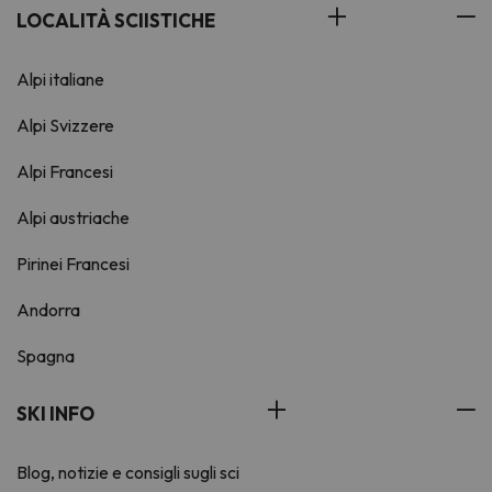
LOCALITÀ SCIISTICHE
Alpi italiane
Alpi Svizzere
Alpi Francesi
Alpi austriache
Pirinei Francesi
Andorra
Spagna
SKI INFO
Blog, notizie e consigli sugli sci