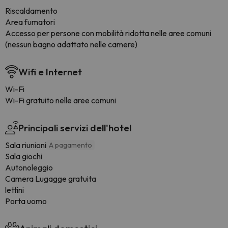
Riscaldamento
Area fumatori
Accesso per persone con mobilità ridotta nelle aree comuni
(nessun bagno adattato nelle camere)
Wifi e Internet
Wi-Fi
Wi-Fi gratuito nelle aree comuni
Principali servizi dell'hotel
Sala riunioni
A pagamento
Sala giochi
Autonoleggio
Camera Lugagge gratuita
lettini
Porta uomo