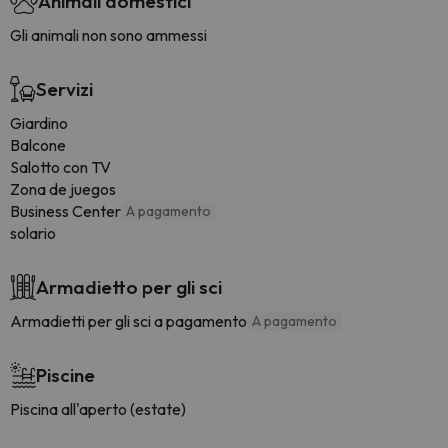
Animali domestici
Gli animali non sono ammessi
Servizi
Giardino
Balcone
Salotto con TV
Zona de juegos
Business Center
A pagamento
solario
Armadietto per gli sci
Armadietti per gli sci a pagamento
A pagamento
Piscine
Piscina all'aperto (estate)