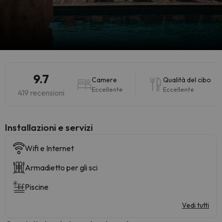
9.7
Camere
Qualità del cibo
Eccellente
Eccellente
419 recensioni
Installazioni e servizi
Wifi e Internet
Armadietto per gli sci
Piscine
Vedi tutti