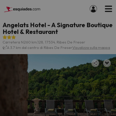
Angelats Hotel - A Signature Boutique
Hotel & Restaurant
Carretera N260 km.128, 17534, Ribes De Freser
A 3.7 km dal centro di Ribes De Freser
Visualizza sulla mappa