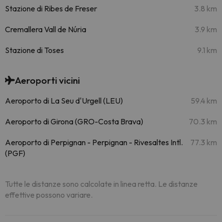
Stazione di Ribes de Freser
3.8 km
Cremallera Vall de Núria
3.9 km
Stazione di Toses
9.1 km
Aeroporti vicini
Aeroporto di La Seu d'Urgell (LEU)
59.4 km
Aeroporto di Girona (GRO-Costa Brava)
70.3 km
Aeroporto di Perpignan - Perpignan - Rivesaltes Intl.
77.3 km
(PGF)
Tutte le distanze sono calcolate in linea retta. Le distanze
effettive possono variare.