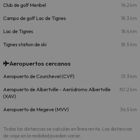
Club de golf Meribel
14.2 km
Campo de golf Lac de Tignes
18.3 km
Lac de Tignes
18.4 km
Tignes station de ski
18.5 km
Aeropuertos cercanos
Aeropuerto de Courchevel (CVF)
13.3 km
Aeropuerto de Albertville - Aeródromo Albertville
30.2 km
(XAV)
Aeropuerto de Megeve (MVV)
34.5 km
Todas las distancias se calculan en línea recta. Las distancias
de viaje en la realidad pueden variar.