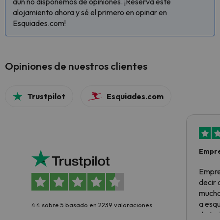
aún no disponemos de opiniones. ¡Reserva este
alojamiento ahora y sé el primero en opinar en
Esquiades.com!
Opiniones de nuestros clientes
Trustpilot
Esquiades.com
Empre
Empre
decir
muchas
a esqu
4.4 sobre 5 basado en 2239 valoraciones
de tod