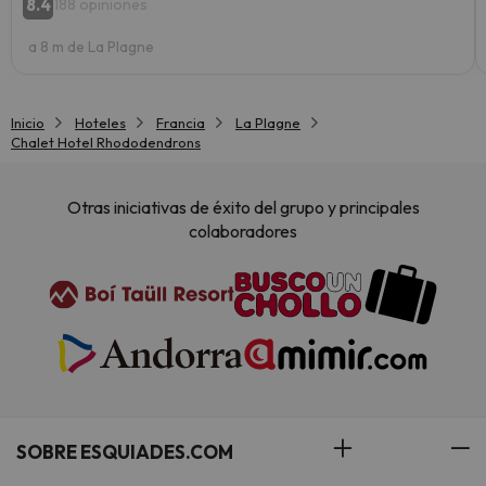
8.4
188 opiniones
a 8 m de La Plagne
Inicio
Hoteles
Francia
La Plagne
Chalet Hotel Rhododendrons
Otras iniciativas de éxito del grupo y principales
colaboradores
SOBRE ESQUIADES.COM