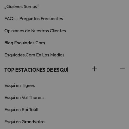
¿Quiénes Somos?
FAQs - Preguntas Frecuentes
Opiniones de Nuestros Clientes
Blog Esquiades.Com
Esquiades.Com En Los Medios
TOP ESTACIONES DE ESQUÍ
Esquí en Tignes
Esquí en Val Thorens
Esquí en Boí Taüll
Esquí en Grandvalira