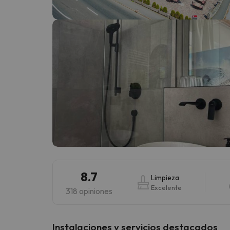
¡Vaya! Parece que nuestro buscador ha perdido
8.7
Limpieza
Excelente
318 opiniones
Instalaciones y servicios destacados