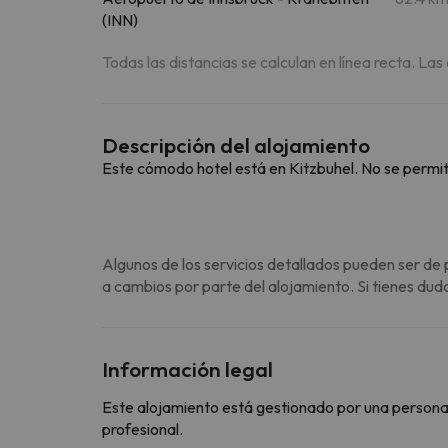
(INN)
Todas las distancias se calculan en línea recta. Las
Descripción del alojamiento
Este cómodo hotel está en Kitzbuhel. No se permit
Algunos de los servicios detallados pueden ser de 
a cambios por parte del alojamiento. Si tienes dud
Información legal
Este alojamiento está gestionado por una persona ju
profesional.