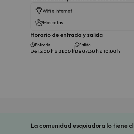
Wifi e Internet
Mascotas
Horario de entrada y salida
Entrada
Salida
De 15:00 h a 21:00 h
De 07:30 h a 10:00 h
La comunidad esquiadora lo tiene c