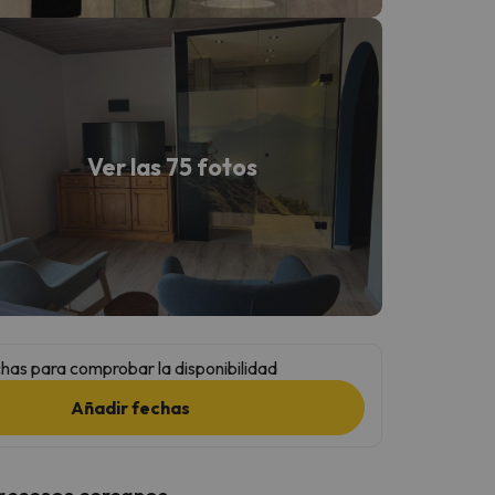
Ver las 75 fotos
has para comprobar la disponibilidad
Añadir fechas
 accesos cercanos