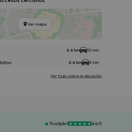
Ver mapa
6.6 km
10 min
tation
6.6 km
9 min
Ver todo sobre la ubicación
Trustpilot
4.4/5