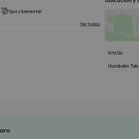
Spa y bienestar
Ver todos
KitzSki
Hornbahn Tals
laro