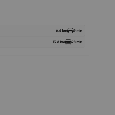
6.6 km
9 min
13.6 km
28 min