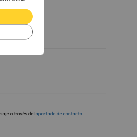
saje a través del
apartado de contacto