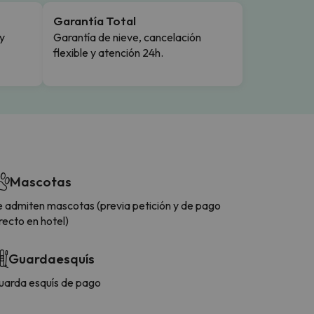
Garantía Total
y
Garantía de nieve, cancelación
flexible y atención 24h.
Mascotas
e admiten mascotas (previa petición y de pago
recto en hotel)
Guardaesquís
uarda esquís de pago