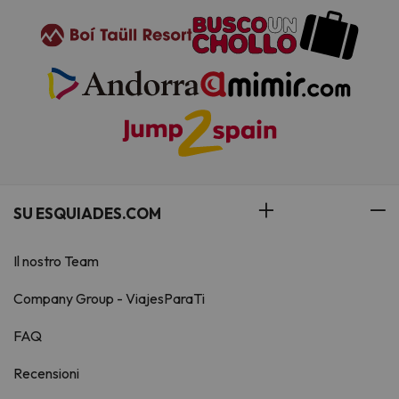
SU ESQUIADES.COM
Il nostro Team
Company Group - ViajesParaTi
FAQ
Recensioni