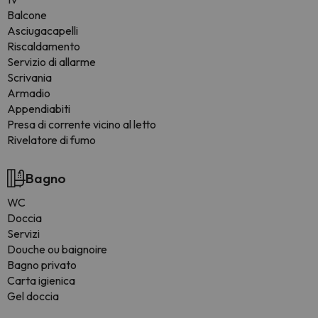
Balcone
Asciugacapelli
Riscaldamento
Servizio di allarme
Scrivania
Armadio
Appendiabiti
Presa di corrente vicino al letto
Rivelatore di fumo
Bagno
WC
Doccia
Servizi
Douche ou baignoire
Bagno privato
Carta igienica
Gel doccia