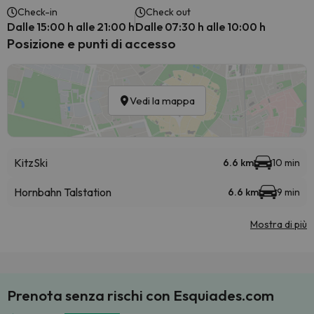
Check-in
Check out
Dalle 15:00 h alle 21:00 h
Dalle 07:30 h alle 10:00 h
Posizione e punti di accesso
Vedi la mappa
KitzSki
6.6 km
10 min
Hornbahn Talstation
6.6 km
9 min
Mostra di più
Prenota senza rischi con Esquiades.com