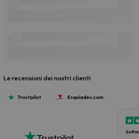
Le recensioni dei nostri clienti
Trustpilot
Esquiades.com
Setti