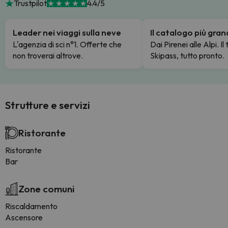
Trustpilot
4.4/5
Leader nei viaggi sulla neve
Il catalogo più gra
L'agenzia di sci n°1. Offerte che
Dai Pirenei alle Alpi. Il
non troverai altrove.
Skipass, tutto pronto.
Strutture e servizi
Ristorante
Ristorante
Bar
Zone comuni
Riscaldamento
Ascensore