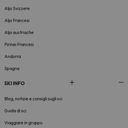
Alpi Svizzere
Alpi Francesi
Alpi austriache
Pirinei Francesi
Andorra
Spagna
SKI INFO
Blog, notizie e consigli sugli sci
Guida di sci
Viaggiare in gruppo