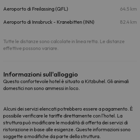
Aeroporto di Freilassing (QFL)
64.5 km
Aeroporto di Innsbruck - Kranebitten (INN)
82.4 km
Tutte le distanze sono calcolate in linea retta. Le distanze
effettive possono variare.
Informazioni sull'alloggio
Questo confortevole hotel è situato a Kitzbuhel. Gli animali
domestici non sono ammessi in loco.
Alcuni dei servizi elencati potrebbero essere a pagamento. È
possibile verificare le tariffe direttamente con l'hotel. La
struttura può modificare le modalità di offerta dei servizi di
ristorazione in base alle esigenze. Queste informazioni sono
soggette a modifiche da parte della struttura.