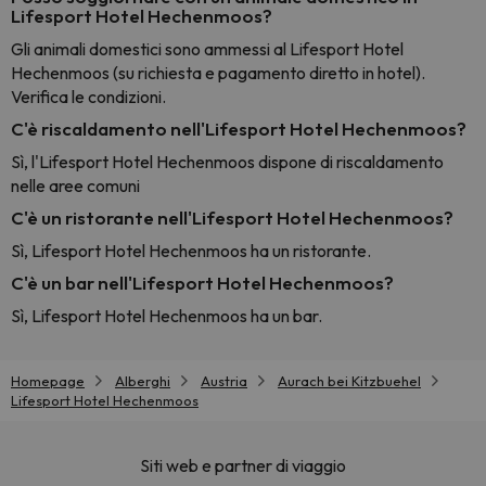
Lifesport Hotel Hechenmoos?
Gli animali domestici sono ammessi al Lifesport Hotel
Hechenmoos (su richiesta e pagamento diretto in hotel).
Verifica le condizioni.
C'è riscaldamento nell'Lifesport Hotel Hechenmoos?
Sì, l'Lifesport Hotel Hechenmoos dispone di riscaldamento
nelle aree comuni
C'è un ristorante nell'Lifesport Hotel Hechenmoos?
Sì, Lifesport Hotel Hechenmoos ha un ristorante.
C'è un bar nell'Lifesport Hotel Hechenmoos?
Sì, Lifesport Hotel Hechenmoos ha un bar.
Homepage
Alberghi
Austria
Aurach bei Kitzbuehel
Lifesport Hotel Hechenmoos
Siti web e partner di viaggio