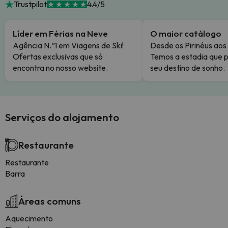
Trustpilot
4.4/5
Líder em Férias na Neve
O maior catálogo
Agência N.º1 em Viagens de Ski!
Desde os Pirinéus aos
Ofertas exclusivas que só
Temos a estadia que p
encontra no nosso website.
seu destino de sonho.
Serviços do alojamento
Restaurante
Restaurante
Barra
Áreas comuns
Aquecimento