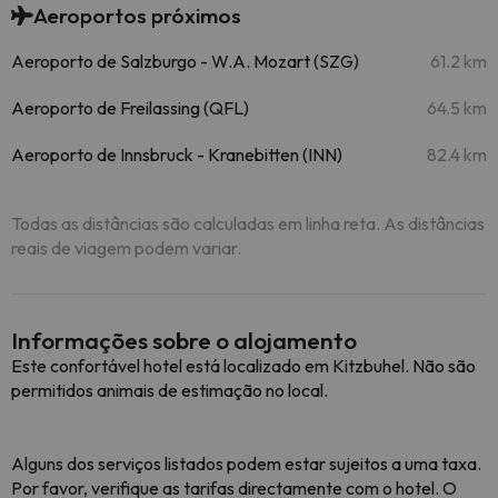
Aeroportos próximos
Aeroporto de Salzburgo - W.A. Mozart (SZG)
61.2 km
Aeroporto de Freilassing (QFL)
64.5 km
Aeroporto de Innsbruck - Kranebitten (INN)
82.4 km
Todas as distâncias são calculadas em linha reta. As distâncias
reais de viagem podem variar.
Informações sobre o alojamento
Este confortável hotel está localizado em Kitzbuhel. Não são
permitidos animais de estimação no local.
Alguns dos serviços listados podem estar sujeitos a uma taxa.
Por favor, verifique as tarifas directamente com o hotel. O