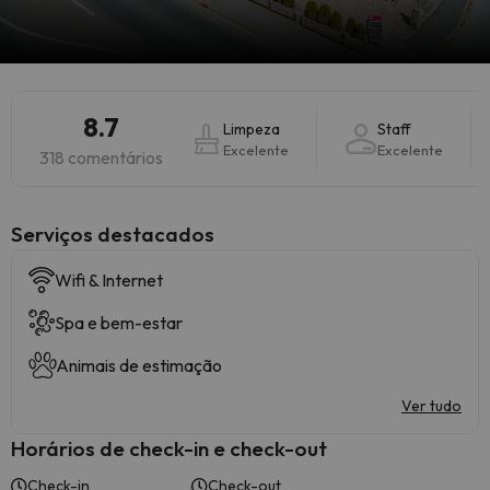
8.7
Limpeza
Staff
Excelente
Excelente
318 comentários
Serviços destacados
Wifi & Internet
Spa e bem-estar
Animais de estimação
Ver tudo
Horários de check-in e check-out
Check-in
Check-out