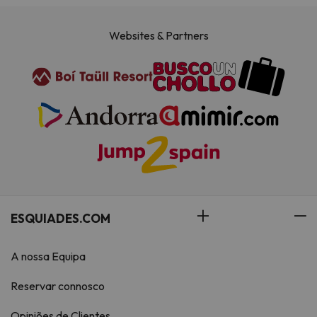
Websites & Partners
ESQUIADES.COM
A nossa Equipa
Reservar connosco
Opiniões de Clientes