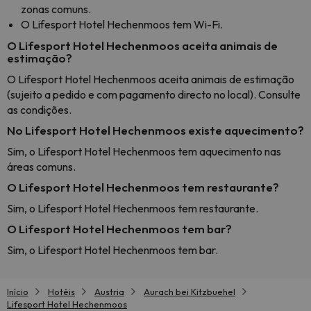
zonas comuns.
O Lifesport Hotel Hechenmoos tem Wi-Fi.
O Lifesport Hotel Hechenmoos aceita animais de
estimação?
O Lifesport Hotel Hechenmoos aceita animais de estimação
(sujeito a pedido e com pagamento directo no local). Consulte
as condições.
No Lifesport Hotel Hechenmoos existe aquecimento?
Sim, o Lifesport Hotel Hechenmoos tem aquecimento nas
áreas comuns.
O Lifesport Hotel Hechenmoos tem restaurante?
Sim, o Lifesport Hotel Hechenmoos tem restaurante.
O Lifesport Hotel Hechenmoos tem bar?
Sim, o Lifesport Hotel Hechenmoos tem bar.
Início
Hotéis
Austria
Aurach bei Kitzbuehel
Lifesport Hotel Hechenmoos