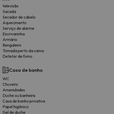
televisão
Sacada
Secador de cabelo
Aquecimento
Serviço de alarme
Escrivaninha
Armário
Bengaleiro
Tomada perto da cama
Detetor de fumo
Casa de banho
WC
Chuveiro
Amenidades
Duche ou banheira
Casa de banho privativa
Papel higiénico
Gel de duche