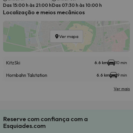
Das 15:00 h às 21:00 h
Das 07:30 h às 10:00 h
Localização e meios mecânicos
Ver mapa
KitzSki
6.6 km
10 min
Hornbahn Talstation
6.6 km
9 min
Ver mais
Reserve com confiança com a
Esquiades.com