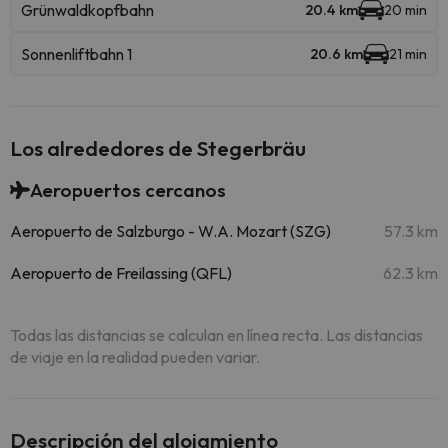
Grünwaldkopfbahn
20.4 km
20 min
Sonnenliftbahn 1
20.6 km
21 min
Los alrededores de Stegerbräu
Aeropuertos cercanos
Aeropuerto de Salzburgo - W.A. Mozart (SZG)
57.3 km
Aeropuerto de Freilassing (QFL)
62.3 km
Todas las distancias se calculan en línea recta. Las distancias
de viaje en la realidad pueden variar.
Descripción del alojamiento