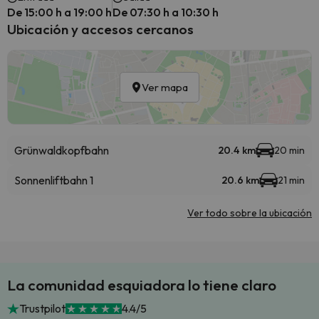
De 15:00 h a 19:00 h
De 07:30 h a 10:30 h
Ubicación y accesos cercanos
Ver mapa
Grünwaldkopfbahn
20.4 km
20 min
Sonnenliftbahn 1
20.6 km
21 min
Ver todo sobre la ubicación
La comunidad esquiadora lo tiene claro
Trustpilot
4.4/5