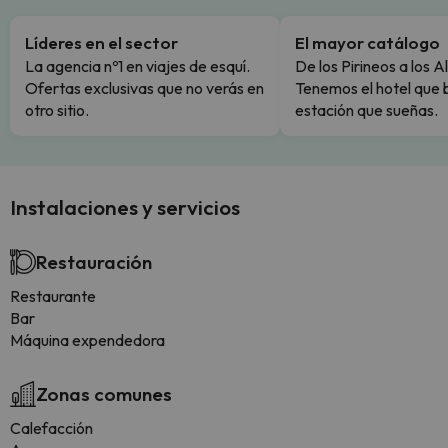
Líderes en el sector
El mayor catálogo
La agencia nº1 en viajes de esquí.
De los Pirineos a los A
Ofertas exclusivas que no verás en
Tenemos el hotel que 
otro sitio.
estación que sueñas.
Instalaciones y servicios
Restauración
Restaurante
Bar
Máquina expendedora
Zonas comunes
Calefacción