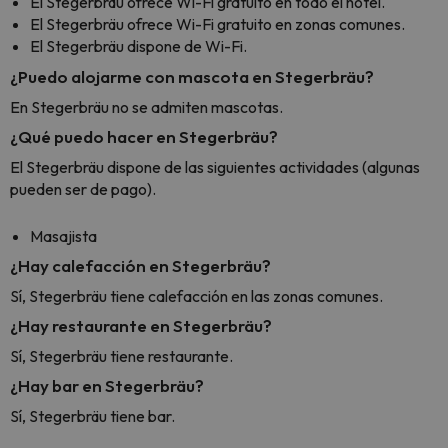
El Stegerbräu ofrece Wi-Fi gratuito en todo el hotel.
El Stegerbräu ofrece Wi-Fi gratuito en zonas comunes.
El Stegerbräu dispone de Wi-Fi.
¿Puedo alojarme con mascota en Stegerbräu?
En Stegerbräu no se admiten mascotas.
¿Qué puedo hacer en Stegerbräu?
El Stegerbräu dispone de las siguientes actividades (algunas
pueden ser de pago).
Masajista
¿Hay calefacción en Stegerbräu?
Sí, Stegerbräu tiene calefacción en las zonas comunes.
¿Hay restaurante en Stegerbräu?
Sí, Stegerbräu tiene restaurante.
¿Hay bar en Stegerbräu?
Sí, Stegerbräu tiene bar.