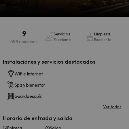
9
Servicios
Limpieza
Excelente
Excelente
698 opiniones
Instalaciones y servicios destacados
Wifi e Internet
Spa y bienestar
Guardaesquís
Ver todos
Horario de entrada y salida
Entrada
Salida