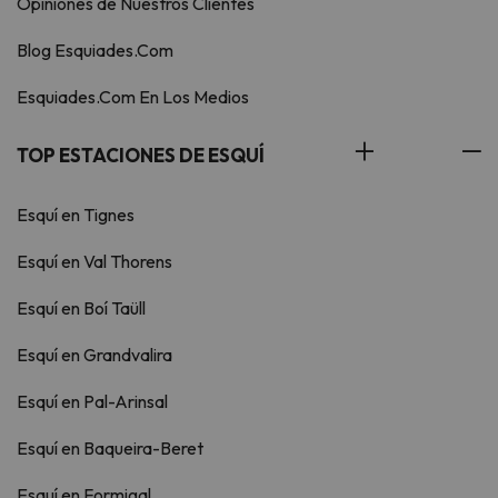
Opiniones de Nuestros Clientes
Blog Esquiades.Com
Esquiades.Com En Los Medios
TOP ESTACIONES DE ESQUÍ
Esquí en Tignes
Esquí en Val Thorens
Esquí en Boí Taüll
Esquí en Grandvalira
Esquí en Pal-Arinsal
Esquí en Baqueira-Beret
Esquí en Formigal