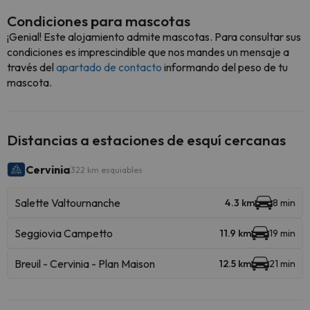
Condiciones para mascotas
¡Genial! Este alojamiento admite mascotas. Para consultar sus
condiciones es imprescindible que nos mandes un mensaje a
través del
apartado de contacto
informando del peso de tu
mascota.
Distancias a estaciones de esquí cercanas
Cervinia
322 km esquiables
Salette Valtournanche
4.3 km
8 min
Seggiovia Campetto
11.9 km
19 min
Breuil - Cervinia - Plan Maison
12.5 km
21 min