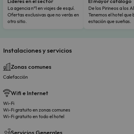
Líderes en el sector
El mayor catálogo
La agencia nº1 en viajes de esquí.
De los Pirineos a los A
Ofertas exclusivas que no verás en
Tenemos el hotel que 
otro sitio.
estación que sueñas.
Instalaciones y servicios
Zonas comunes
Calefacción
Wifi e Internet
Wi-Fi
Wi-Fi gratuito en zonas comunes
Wi-Fi gratuito en todo el hotel
Servicios Generales