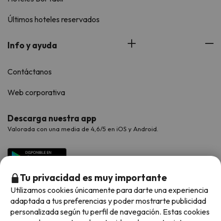
Últimos hoteles reservados
Info y ayuda
Contáctanos
Web corporativa
Descarga nuestra app
Valorada con una media de 4,6/5 en iOS y Android.
Tu privacidad es muy importante
Utilizamos cookies únicamente para darte una experiencia
adaptada a tus preferencias y poder mostrarte publicidad
personalizada según tu perfil de navegación. Estas cookies