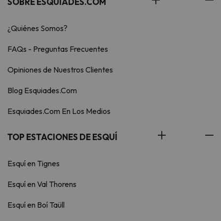
SOBRE ESQUIADES.COM
¿Quiénes Somos?
FAQs - Preguntas Frecuentes
Opiniones de Nuestros Clientes
Blog Esquiades.Com
Esquiades.Com En Los Medios
TOP ESTACIONES DE ESQUÍ
Esquí en Tignes
Esquí en Val Thorens
Esquí en Boí Taüll