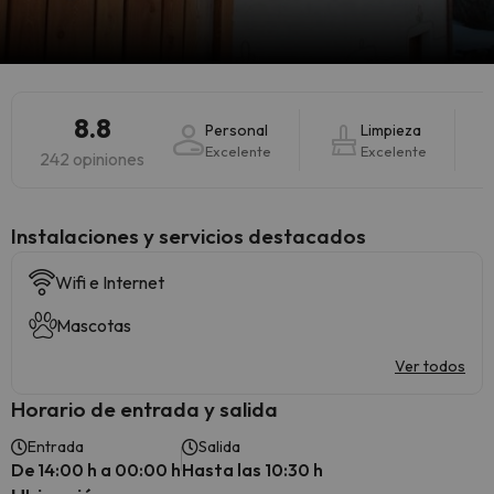
8.8
Personal
Limpieza
Excelente
Excelente
242 opiniones
Instalaciones y servicios destacados
Wifi e Internet
Mascotas
Ver todos
Horario de entrada y salida
Entrada
Salida
De 14:00 h a 00:00 h
Hasta las 10:30 h