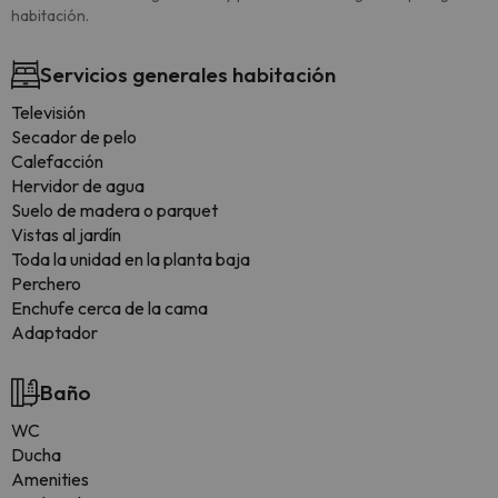
habitación.
Servicios generales habitación
Televisión
Secador de pelo
Calefacción
Hervidor de agua
Suelo de madera o parquet
Vistas al jardín
Toda la unidad en la planta baja
Perchero
Enchufe cerca de la cama
Adaptador
Baño
WC
Ducha
Amenities