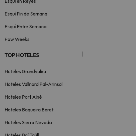
Esquí en Reyes
Esquí Fin de Semana
Esquí Entre Semana
Pow Weeks
TOP HOTELES
Hoteles Grandvalira
Hoteles Vallnord Pal-Arinsal
Hoteles Port Ainé
Hoteles Baqueira Beret
Hoteles Sierra Nevada
Hoteles Boí Taüll