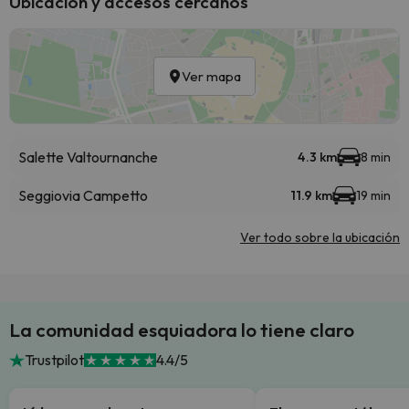
Ubicación y accesos cercanos
Ver mapa
Salette Valtournanche
4.3 km
8 min
Seggiovia Campetto
11.9 km
19 min
Ver todo sobre la ubicación
La comunidad esquiadora lo tiene claro
Trustpilot
4.4/5