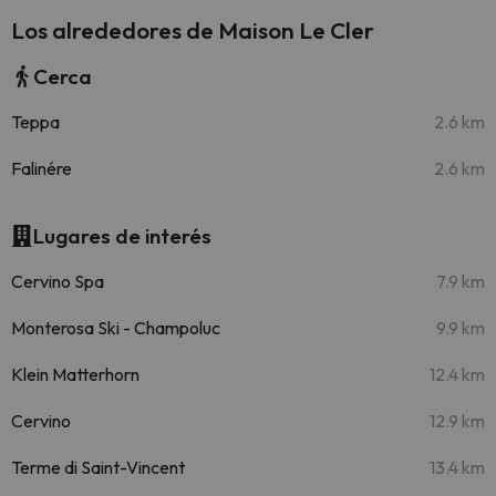
Los alrededores de Maison Le Cler
Cerca
Teppa
2.6 km
Falinére
2.6 km
Lugares de interés
Cervino Spa
7.9 km
Monterosa Ski - Champoluc
9.9 km
Klein Matterhorn
12.4 km
Cervino
12.9 km
Terme di Saint-Vincent
13.4 km