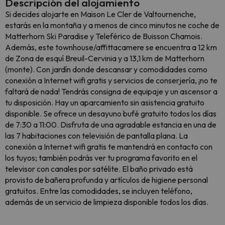
Descripción del alojamiento
Si decides alojarte en Maison Le Cler de Valtournenche,
estarás en la montaña y a menos de cinco minutos ne coche de
Matterhorn Ski Paradise y Teleférico de Buisson Chamois.
Además, este townhouse/affittacamere se encuentra a 12 km
de Zona de esquí Breuil-Cervinia y a 13,1 km de Matterhorn
(monte). Con jardín donde descansar y comodidades como
conexión a Internet wifi gratis y servicios de conserjería, ¡no te
faltará de nada! Tendrás consigna de equipaje y un ascensor a
tu disposición. Hay un aparcamiento sin asistencia gratuito
disponible. Se ofrece un desayuno bufé gratuito todos los días
de 7:30 a 11:00. Disfruta de una agradable estancia en una de
las 7 habitaciones con televisión de pantalla plana. La
conexión a Internet wifi gratis te mantendrá en contacto con
los tuyos; también podrás ver tu programa favorito en el
televisor con canales por satélite. El baño privado está
provisto de bañera profunda y artículos de higiene personal
gratuitos. Entre las comodidades, se incluyen teléfono,
además de un servicio de limpieza disponible todos los días.