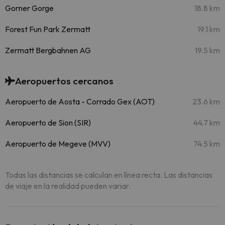
Gorner Gorge
18.8 km
Forest Fun Park Zermatt
19.1 km
Zermatt Bergbahnen AG
19.5 km
Aeropuertos cercanos
Aeropuerto de Aosta - Corrado Gex (AOT)
23.6 km
Aeropuerto de Sion (SIR)
44.7 km
Aeropuerto de Megeve (MVV)
74.5 km
Todas las distancias se calculan en línea recta. Las distancias
de viaje en la realidad pueden variar.