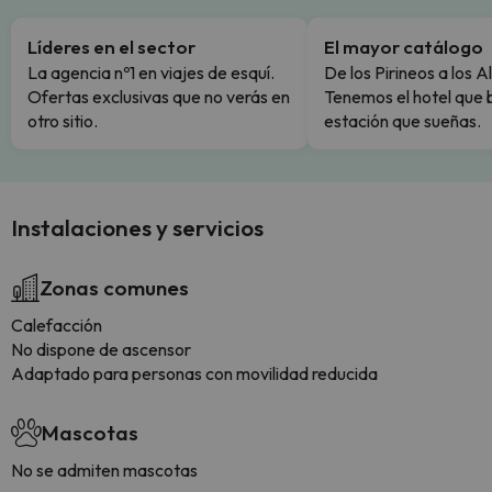
Líderes en el sector
El mayor catálogo
La agencia nº1 en viajes de esquí.
De los Pirineos a los A
Ofertas exclusivas que no verás en
Tenemos el hotel que 
otro sitio.
estación que sueñas.
Instalaciones y servicios
Zonas comunes
Calefacción
No dispone de ascensor
Adaptado para personas con movilidad reducida
Mascotas
No se admiten mascotas