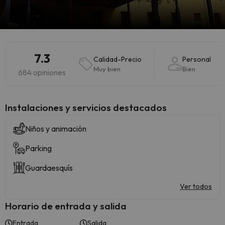
7.3
Calidad-Precio
Personal
Muy bien
Bien
684 opiniones
Instalaciones y servicios destacados
Niños y animación
Parking
Guardaesquís
Ver todos
Horario de entrada y salida
Entrada
Salida