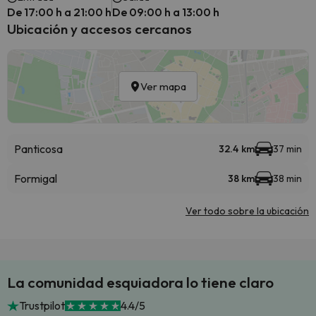
De 17:00 h a 21:00 h
De 09:00 h a 13:00 h
Ubicación y accesos cercanos
Ver mapa
Panticosa
32.4 km
37 min
Formigal
38 km
38 min
Ver todo sobre la ubicación
La comunidad esquiadora lo tiene claro
Trustpilot
4.4/5