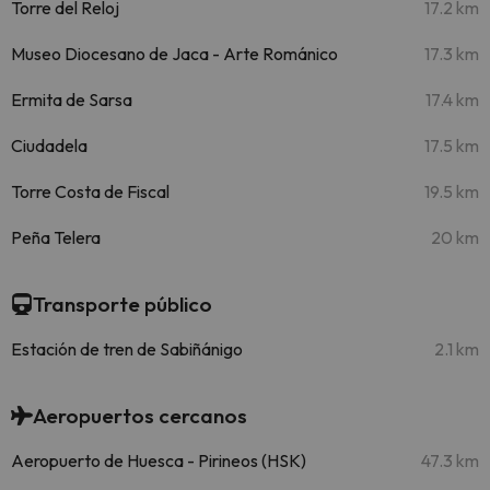
Torre del Reloj
17.2 km
Museo Diocesano de Jaca - Arte Románico
17.3 km
Ermita de Sarsa
17.4 km
Ciudadela
17.5 km
Torre Costa de Fiscal
19.5 km
Peña Telera
20 km
Transporte público
Estación de tren de Sabiñánigo
2.1 km
Aeropuertos cercanos
Aeropuerto de Huesca - Pirineos (HSK)
47.3 km