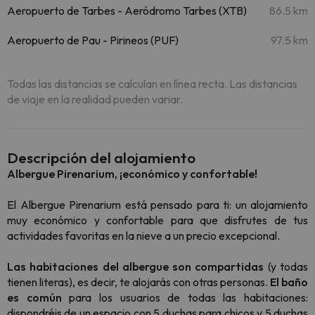
Aeropuerto de Tarbes - Aeródromo Tarbes (XTB)
86.5 km
Aeropuerto de Pau - Pirineos (PUF)
97.5 km
Todas las distancias se calculan en línea recta. Las distancias
de viaje en la realidad pueden variar.
Descripción del alojamiento
Albergue Pirenarium, ¡económico y confortable!
El Albergue Pirenarium está pensado para ti: un alojamiento
muy económico y confortable para que disfrutes de tus
actividades favoritas en la nieve a un precio excepcional.
Las
habitaciones del albergue son compartidas
(y todas
tienen literas), es decir, te alojarás con otras personas.
El baño
es común
para los usuarios de todas las habitaciones:
dispondréis de un espacio con 5 duchas para chicos y 5 duchas