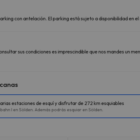
rking con antelación. El parking está sujeto a disponibilidad en e
onsultar sus condiciones es imprescindible que nos mandes un men
rcanas
varias estaciones de esquí y disfrutar de 272 km esquiables
lbahn I en Sölden. Además podrás esquiar en Sölden.