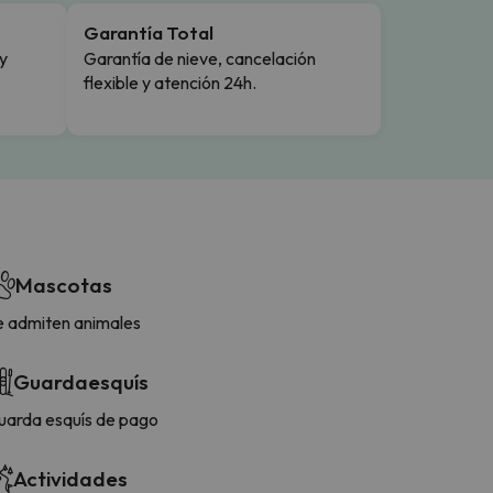
Garantía Total
y
Garantía de nieve, cancelación
flexible y atención 24h.
Mascotas
e admiten animales
Guardaesquís
uarda esquís de pago
Actividades