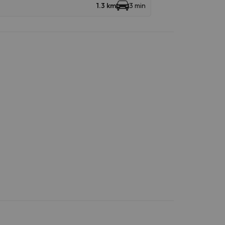
1.3 km
3 min