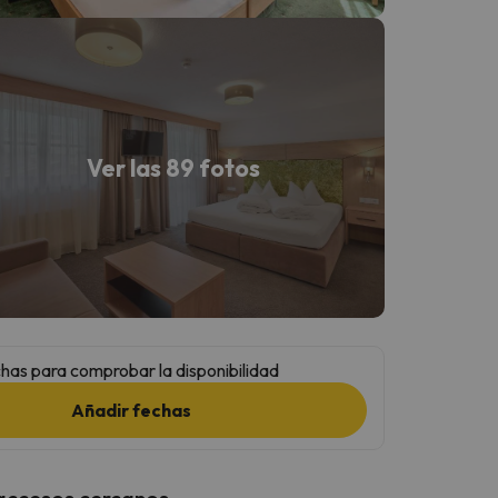
Ver las 89 fotos
has para comprobar la disponibilidad
Añadir fechas
 accesos cercanos