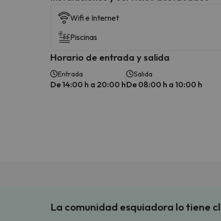
Wifi e Internet
Piscinas
Horario de entrada y salida
Entrada
Salida
De 14:00 h a 20:00 h
De 08:00 h a 10:00 h
La comunidad esquiadora lo tiene c