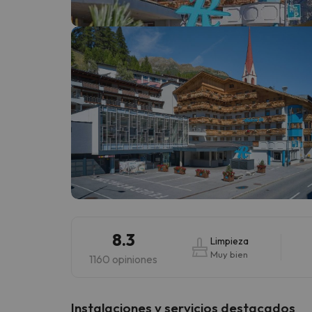
¡Vaya! Parece que nuestro buscador ha perdido
8.3
Limpieza
Muy bien
1160 opiniones
Instalaciones y servicios destacados