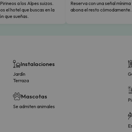
Pirineos a los Alpes suizos.
Reserva con una señal mínima 
s el hotel que buscas en la
abona el resto cómodamente.
ón que sueñas.
Instalaciones
Jardín
G
Terraza
Mascotas
Pi
Se admiten animales
E