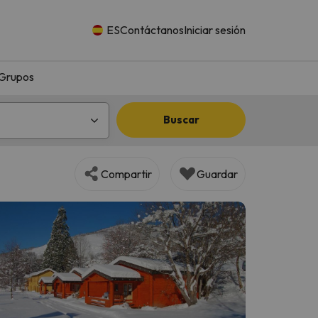
ES
Contáctanos
Iniciar sesión
Grupos
Buscar
Compartir
Guardar