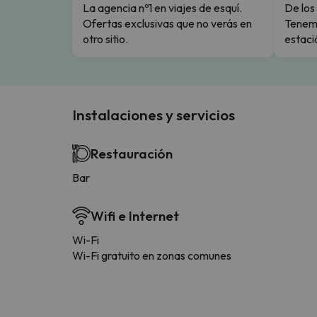
La agencia nº1 en viajes de esquí.
De los 
Ofertas exclusivas que no verás en
Tenemo
otro sitio.
estaci
Instalaciones y servicios
Restauración
Bar
Wifi e Internet
Wi-Fi
Wi-Fi gratuito en zonas comunes