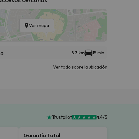
Ver mapa
na
8.3 km
15 min
Ver todo sobre la ubicación
Trustpilot
4.4/5
Garantía Total