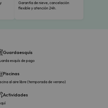
y
Garantía de nieve, cancelación
flexible y atención 24h.
Guardaesquís
uarda esquís de pago
Piscinas
scina al aire libre (temporada de verano)
Actividades
squí