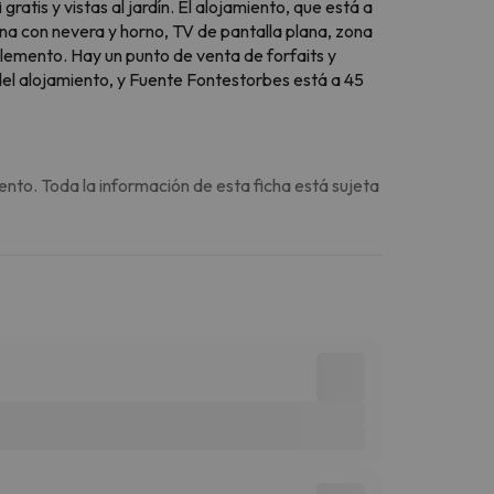
ratis y vistas al jardín. El alojamiento, que está a
na con nevera y horno, TV de pantalla plana, zona
lemento. Hay un punto de venta de forfaits y
del alojamiento, y Fuente Fontestorbes está a 45
ento. Toda la información de esta ficha está sujeta