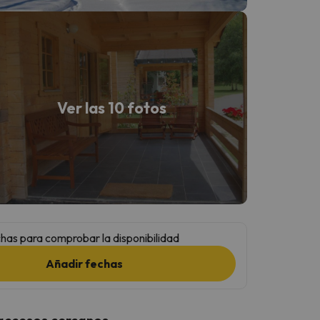
Ver las 10 fotos
has para comprobar la disponibilidad
Añadir fechas
 accesos cercanos