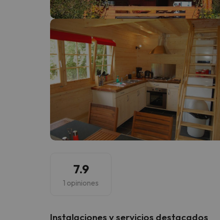
¡Vaya! Parece que nuestro buscador ha perdido
7.9
1 opiniones
Instalaciones y servicios destacados