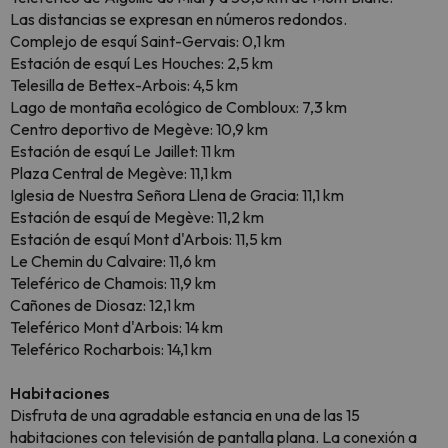
Las distancias se expresan en números redondos.
Complejo de esquí Saint-Gervais: 0,1 km
Estación de esquí Les Houches: 2,5 km
Telesilla de Bettex-Arbois: 4,5 km
Lago de montaña ecológico de Combloux: 7,3 km
Centro deportivo de Megève: 10,9 km
Estación de esquí Le Jaillet: 11 km
Plaza Central de Megève: 11,1 km
Iglesia de Nuestra Señora Llena de Gracia: 11,1 km
Estación de esquí de Megève: 11,2 km
Estación de esquí Mont d'Arbois: 11,5 km
Le Chemin du Calvaire: 11,6 km
Teleférico de Chamois: 11,9 km
Cañones de Diosaz: 12,1 km
Teleférico Mont d'Arbois: 14 km
Teleférico Rocharbois: 14,1 km
Habitaciones
Disfruta de una agradable estancia en una de las 15
habitaciones con televisión de pantalla plana. La conexión a