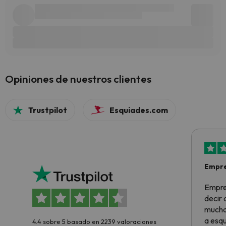
Opiniones de nuestros clientes
Trustpilot
Esquiades.com
Empre
Empre
decir
muchas
a esqu
4.4 sobre 5 basado en 2239 valoraciones