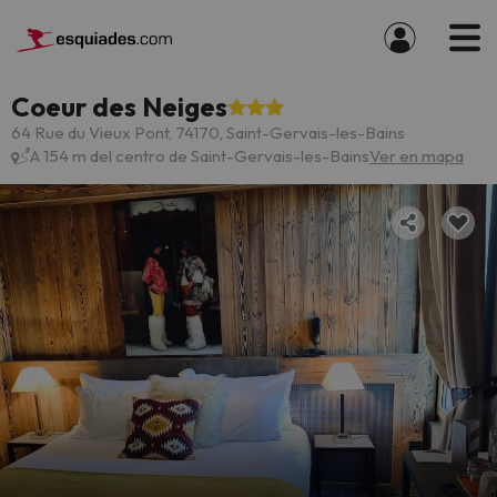
Coeur des Neiges
64 Rue du Vieux Pont, 74170, Saint-Gervais-les-Bains
A 154 m del centro de Saint-Gervais-les-Bains
Ver en mapa