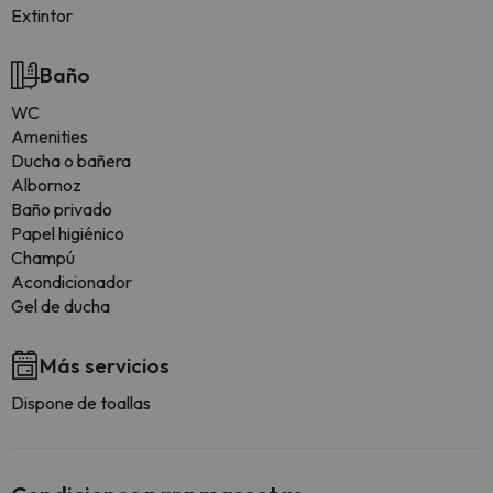
Extintor
Baño
WC
Amenities
Ducha o bañera
Albornoz
Baño privado
Papel higiénico
Champú
Acondicionador
Gel de ducha
Más servicios
Dispone de toallas