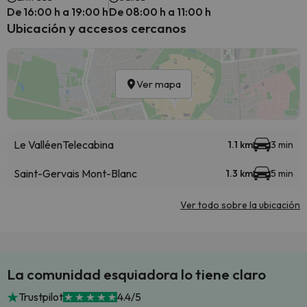
De 16:00 h a 19:00 h
De 08:00 h a 11:00 h
Ubicación y accesos cercanos
Ver mapa
Le Valléen
Telecabina
1.1 km
3 min
Saint-Gervais Mont-Blanc
1.3 km
5 min
Ver todo sobre la ubicación
La comunidad esquiadora lo tiene claro
Trustpilot
4.4/5