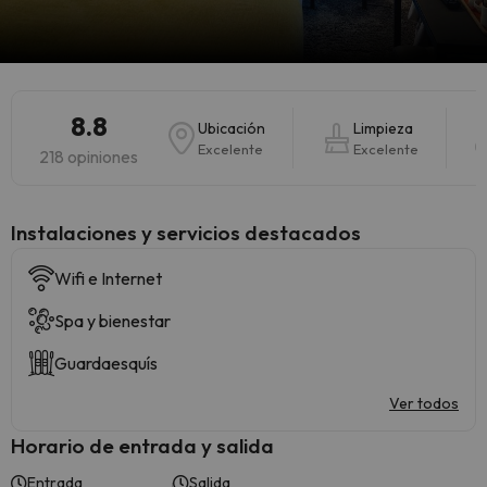
8.8
Ubicación
Limpieza
Excelente
Excelente
218 opiniones
Instalaciones y servicios destacados
Wifi e Internet
Spa y bienestar
Guardaesquís
Ver todos
Horario de entrada y salida
Entrada
Salida