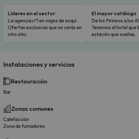
Líderes en el sector
El mayor catálogo
La agencia nº1 en viajes de esquí.
De los Pirineos a los A
Ofertas exclusivas que no verás en
Tenemos el hotel que 
otro sitio.
estación que sueñas.
Instalaciones y servicios
Restauración
Bar
Zonas comunes
Calefacción
Zona de fumadores