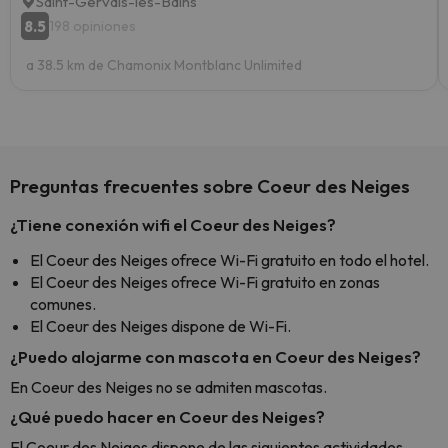
Saint-Gervais-les-Bains
8.5
198 opiniones
a 38.5 km de Chamonix Montblanc Unlimited
Preguntas frecuentes sobre Coeur des Neiges
¿Tiene conexión wifi el Coeur des Neiges?
El Coeur des Neiges ofrece Wi-Fi gratuito en todo el hotel.
El Coeur des Neiges ofrece Wi-Fi gratuito en zonas
comunes.
El Coeur des Neiges dispone de Wi-Fi.
¿Puedo alojarme con mascota en Coeur des Neiges?
En Coeur des Neiges no se admiten mascotas.
¿Qué puedo hacer en Coeur des Neiges?
El Coeur des Neiges dispone de las siguientes actividades