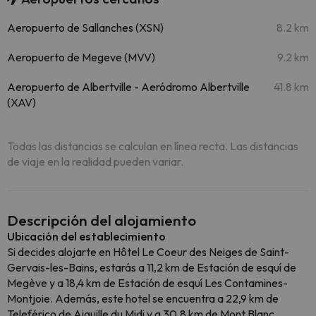
Aeropuerto de Sallanches (XSN)
8.2 km
Aeropuerto de Megeve (MVV)
9.2 km
Aeropuerto de Albertville - Aeródromo Albertville
41.8 km
(XAV)
Todas las distancias se calculan en línea recta. Las distancias
de viaje en la realidad pueden variar.
Descripción del alojamiento
Ubicación del establecimiento
Si decides alojarte en Hôtel Le Coeur des Neiges de Saint-
Gervais-les-Bains, estarás a 11,2 km de Estación de esquí de
Megève y a 18,4 km de Estación de esquí Les Contamines-
Montjoie. Además, este hotel se encuentra a 22,9 km de
Teleférico de Aiguille du Midi y a 30,8 km de Mont Blanc.