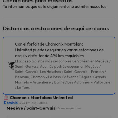
Condiciones para mascotas
Te informamos que este alojamiento no admite mascotas.
Distancias a estaciones de esquí cercanas
Con el forfait de Chamonix Montblanc
Unlimited puedes esquiar en varias estaciones de
esquí y disfrutar de 494 km esquiables
El acceso a pistas más cercano es Le Valléen en Megève /
Saint-Gervais. Además podrás esquiar en Megève /
Saint-Gervais, Les Houches / Saint-Gervais – Prarion /
Bellevue, Chamonix Le Pass, Brévent / Flégère, Grands
Montets – Argentière y Balme / Les Autannes – Vallorcine
/ Le Tour.
Chamonix Montblanc Unlimited
Dominio
494 km esquiables
Megève / Saint-Gervais
185 km esquiables