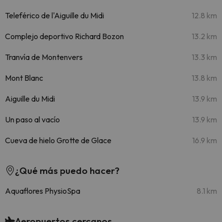
Teleférico de l'Aiguille du Midi
12.8 km
Complejo deportivo Richard Bozon
13.2 km
Tranvía de Montenvers
13.3 km
Mont Blanc
13.8 km
Aiguille du Midi
13.9 km
Un paso al vacío
13.9 km
Cueva de hielo Grotte de Glace
16.9 km
¿Qué más puedo hacer?
Aquaflores PhysioSpa
8.1 km
Aeropuertos cercanos