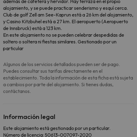
además de cafetera y hervidor. Hay terraza en el propio
alojamiento, y se puede practicar senderismo y esquí cerca.
Club de golf Zell am See-Kaprun está a 26 km del alojamiento,
y Casino Kitzbuhel está a 27 km. El aeropuerto (Aeropuerto
de Innsbruck) está a 123 km.
En este alojamiento no se pueden celebrar despedidas de
soltero o soltera ni fiestas similares. Gestionado por un
particular
Algunos de los servicios detallados pueden ser de pago.
Puedes consultar sus tarifas directamente en el
establecimiento. Toda la información de esta ficha está sujeta
a cambios por parte del alojamiento. Si tienes dudas,
contáctanos.
Información legal
Este alojamiento está gestionado por un particular.
Número de licencia: 50613-007097-2020