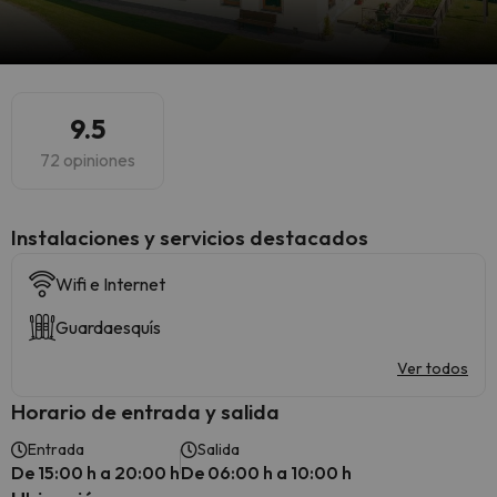
9.5
72 opiniones
Instalaciones y servicios destacados
Wifi e Internet
Guardaesquís
Ver todos
Horario de entrada y salida
Entrada
Salida
De 15:00 h a 20:00 h
De 06:00 h a 10:00 h