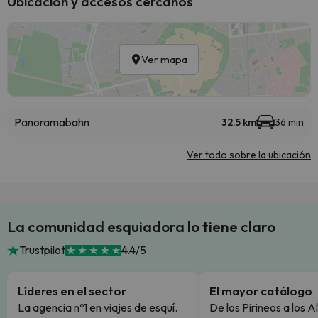
Ubicación y accesos cercanos
Ver mapa
Panoramabahn
32.5 km
36 min
Ver todo sobre la ubicación
La comunidad esquiadora lo tiene claro
Trustpilot
4.4/5
Líderes en el sector
El mayor catálogo
La agencia nº1 en viajes de esquí.
De los Pirineos a los A