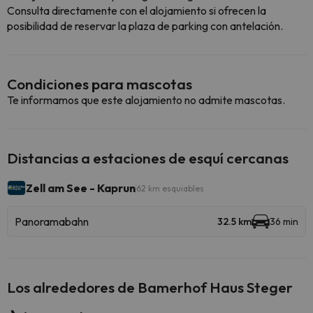
Consulta directamente con el alojamiento si ofrecen la
posibilidad de reservar la plaza de parking con antelación.
Condiciones para mascotas
Te informamos que este alojamiento no admite mascotas.
Distancias a estaciones de esquí cercanas
Zell am See - Kaprun
62 km esquiables
Panoramabahn
32.5 km
36 min
Los alrededores de Bamerhof Haus Steger