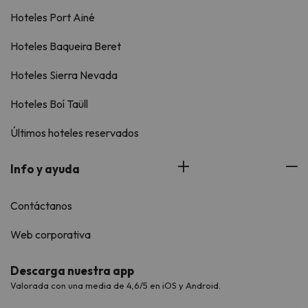
Hoteles Port Ainé
Hoteles Baqueira Beret
Hoteles Sierra Nevada
Hoteles Boí Taüll
Últimos hoteles reservados
Info y ayuda
Contáctanos
Web corporativa
Descarga nuestra app
Valorada con una media de 4,6/5 en iOS y Android.