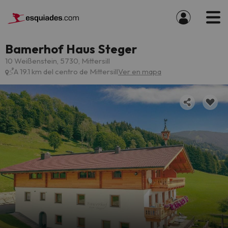
Bamerhof Haus Steger
10 Weißenstein, 5730, Mittersill
A 19.1 km del centro de Mittersill
Ver en mapa