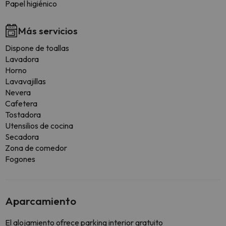
Papel higiénico
Más servicios
Dispone de toallas
Lavadora
Horno
Lavavajillas
Nevera
Cafetera
Tostadora
Utensilios de cocina
Secadora
Zona de comedor
Fogones
Aparcamiento
El alojamiento ofrece parking interior gratuito