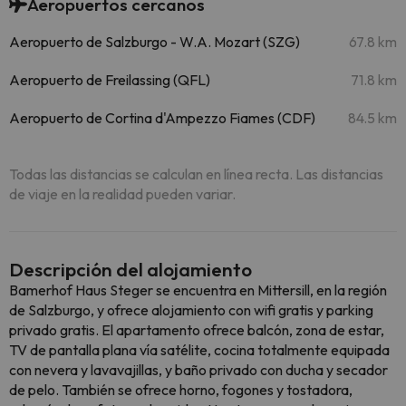
Aeropuertos cercanos
Aeropuerto de Salzburgo - W.A. Mozart (SZG)
67.8 km
Aeropuerto de Freilassing (QFL)
71.8 km
Aeropuerto de Cortina d'Ampezzo Fiames (CDF)
84.5 km
Todas las distancias se calculan en línea recta. Las distancias
de viaje en la realidad pueden variar.
Descripción del alojamiento
Bamerhof Haus Steger se encuentra en Mittersill, en la región
de Salzburgo, y ofrece alojamiento con wifi gratis y parking
privado gratis. El apartamento ofrece balcón, zona de estar,
TV de pantalla plana vía satélite, cocina totalmente equipada
con nevera y lavavajillas, y baño privado con ducha y secador
de pelo. También se ofrece horno, fogones y tostadora,