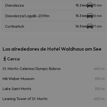
Diavolezza
15.2 km
15 min
Diavolezza/Lagalb-2091m
15.3 km
16 min
Curtinatsch
16.5 km
17 min
Los alrededores de Hotel Waldhaus am See
Cerca
St. Moritz-Celerina Olympic Bobrun
440 m
Mili Weber Museum
510 m
Lake Saint Moritz
510 m
Leaning Tower of St. Moritz
650 m