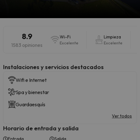
8.9
Wi-Fi
Limpieza
Excelente
Excelente
1583 opiniones
Instalaciones y servicios destacados
Wifi e Internet
Spa y bienestar
Guardaesquís
Ver todos
Horario de entrada y salida
Entrada
Salida