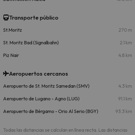
Transporte público
St.Moritz
270 m
St. Moritz Bad (Signalbahn)
2.1 km
Piz Nair
4.8 km
Aeropuertos cercanos
Aeropuerto de St. Moritz Samedan (SMV)
4.3 km
Aeropuerto de Lugano - Agno (LUG)
91.1 km
Aeropuerto de Bérgamo - Orio Al Serio (BGY)
93.3 km
Todas las distancias se calculan en línea recta. Las distancias