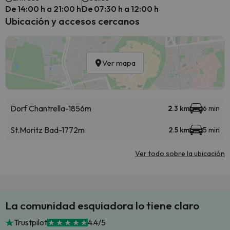
De 14:00 h a 21:00 h
De 07:30 h a 12:00 h
Ubicación y accesos cercanos
Ver mapa
Dorf Chantrella-1856m
2.3 km
6 min
St.Moritz Bad-1772m
2.5 km
5 min
Ver todo sobre la ubicación
La comunidad esquiadora lo tiene claro
Trustpilot
4.4/5