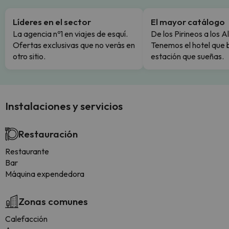
Líderes en el sector
El mayor catálogo
La agencia nº1 en viajes de esquí.
De los Pirineos a los A
Ofertas exclusivas que no verás en
Tenemos el hotel que 
otro sitio.
estación que sueñas.
Instalaciones y servicios
Restauración
Restaurante
Bar
Máquina expendedora
Zonas comunes
Calefacción