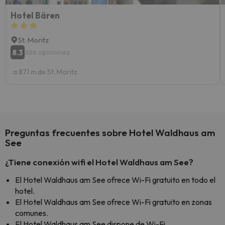
Hotel Bären
St. Moritz
8.3
666 opiniones
a 871 m de St. Moritz
Preguntas frecuentes sobre Hotel Waldhaus am
See
¿Tiene conexión wifi el Hotel Waldhaus am See?
El Hotel Waldhaus am See ofrece Wi-Fi gratuito en todo el
hotel.
El Hotel Waldhaus am See ofrece Wi-Fi gratuito en zonas
comunes.
El Hotel Waldhaus am See dispone de Wi-Fi.