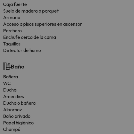
Caja fuerte
Suelo de madera o parquet
Armario
Acceso a pisos superiores en ascensor
Perchero
Enchufe cerca de la cama
Taquillas
Detector de humo
Baño
Bañera
WC
Ducha
Amenities
Ducha o bañera
Albornoz
Baño privado
Papel higiénico
Champú