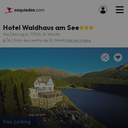
Hotel Waldhaus am See
Via Dim Lej 6, 7500, St. Moritz
A 1.3 km del centro de St. Moritz
Ver en mapa