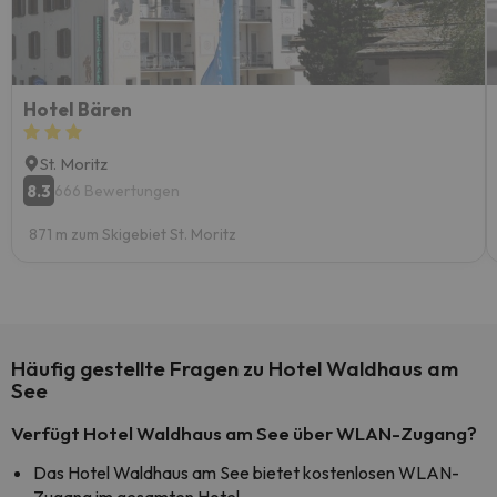
Hotel Bären
St. Moritz
8.3
666 Bewertungen
871 m zum Skigebiet St. Moritz
Häufig gestellte Fragen zu Hotel Waldhaus am
See
Verfügt Hotel Waldhaus am See über WLAN-Zugang?
Das Hotel Waldhaus am See bietet kostenlosen WLAN-