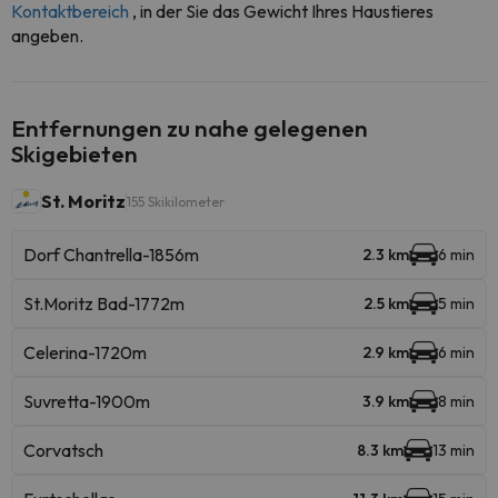
Kontaktbereich
, in der Sie das Gewicht Ihres Haustieres
angeben.
Entfernungen zu nahe gelegenen
Skigebieten
St. Moritz
155 Skikilometer
Dorf Chantrella-1856m
2.3 km
6 min
St.Moritz Bad-1772m
2.5 km
5 min
Celerina-1720m
2.9 km
6 min
Suvretta-1900m
3.9 km
8 min
Corvatsch
8.3 km
13 min