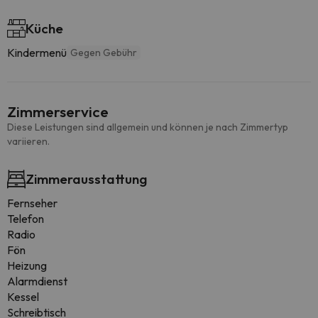
Küche
Kindermenü
Gegen Gebühr
Zimmerservice
Diese Leistungen sind allgemein und können je nach Zimmertyp
variieren.
Zimmerausstattung
Fernseher
Telefon
Radio
Fön
Heizung
Alarmdienst
Kessel
Schreibtisch