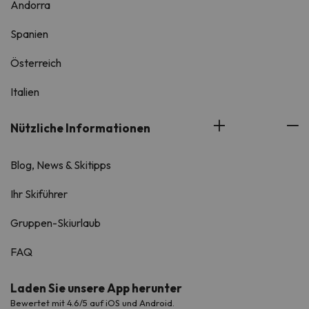
Andorra
Spanien
Österreich
Italien
Nützliche Informationen
Blog, News & Skitipps
Ihr Skiführer
Gruppen-Skiurlaub
FAQ
Laden Sie unsere App herunter
Bewertet mit 4.6/5 auf iOS und Android.