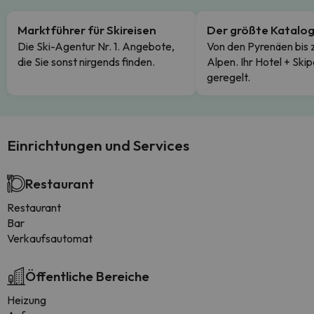
Marktführer für Skireisen
Der größte Katalo
Die Ski-Agentur Nr. 1. Angebote,
Von den Pyrenäen bis 
die Sie sonst nirgends finden.
Alpen. Ihr Hotel + Skip
geregelt.
Einrichtungen und Services
Restaurant
Restaurant
Bar
Verkaufsautomat
Öffentliche Bereiche
Heizung