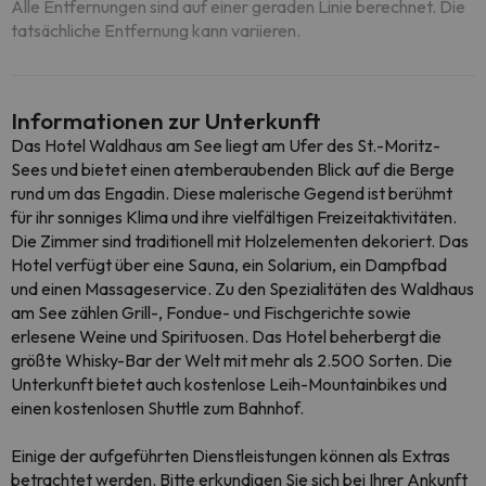
Alle Entfernungen sind auf einer geraden Linie berechnet. Die
tatsächliche Entfernung kann variieren.
Informationen zur Unterkunft
Das Hotel Waldhaus am See liegt am Ufer des St.-Moritz-
Sees und bietet einen atemberaubenden Blick auf die Berge
rund um das Engadin. Diese malerische Gegend ist berühmt
für ihr sonniges Klima und ihre vielfältigen Freizeitaktivitäten.
Die Zimmer sind traditionell mit Holzelementen dekoriert. Das
Hotel verfügt über eine Sauna, ein Solarium, ein Dampfbad
und einen Massageservice. Zu den Spezialitäten des Waldhaus
am See zählen Grill-, Fondue- und Fischgerichte sowie
erlesene Weine und Spirituosen. Das Hotel beherbergt die
größte Whisky-Bar der Welt mit mehr als 2.500 Sorten. Die
Unterkunft bietet auch kostenlose Leih-Mountainbikes und
einen kostenlosen Shuttle zum Bahnhof.
Einige der aufgeführten Dienstleistungen können als Extras
betrachtet werden. Bitte erkundigen Sie sich bei Ihrer Ankunft