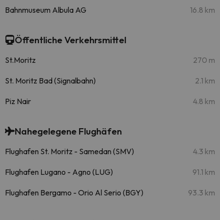
Bahnmuseum Albula AG
16.8 km
Öffentliche Verkehrsmittel
St.Moritz
270 m
St. Moritz Bad (Signalbahn)
2.1 km
Piz Nair
4.8 km
Nahegelegene Flughäfen
Flughafen St. Moritz - Samedan (SMV)
4.3 km
Flughafen Lugano - Agno (LUG)
91.1 km
Flughafen Bergamo - Orio Al Serio (BGY)
93.3 km