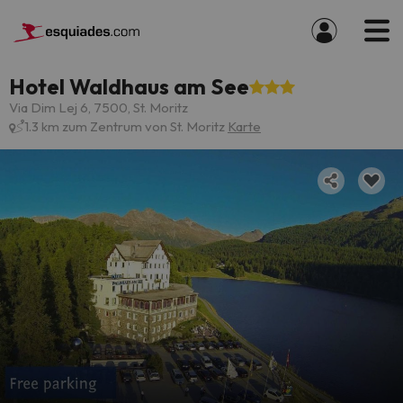
Hotel Waldhaus am See
Via Dim Lej 6, 7500, St. Moritz
1.3 km zum Zentrum von St. Moritz
Karte