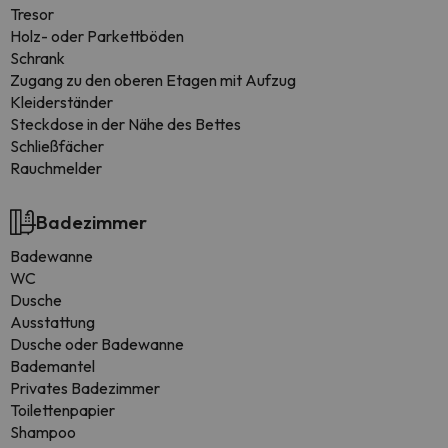
Tresor
Holz- oder Parkettböden
Schrank
Zugang zu den oberen Etagen mit Aufzug
Kleiderständer
Steckdose in der Nähe des Bettes
Schließfächer
Rauchmelder
Badezimmer
Badewanne
WC
Dusche
Ausstattung
Dusche oder Badewanne
Bademantel
Privates Badezimmer
Toilettenpapier
Shampoo