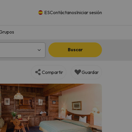
ES
Contáctanos
Iniciar sesión
Grupos
Buscar
Compartir
Guardar