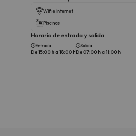
Wifi e Internet
Piscinas
Horario de entrada y salida
Entrada
Salida
De 15:00 h a 18:00 h
De 07:00 h a 11:00 h