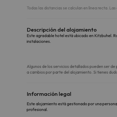
Todas las distancias se calculan en línea recta. Las
Descripción del alojamiento
Este agradable hotel está ubicado en Kitzbuhel. R
instalaciones.
Algunos de los servicios detallados pueden ser de 
a cambios por parte del alojamiento. Si tienes dud
Información legal
Este alojamiento está gestionado por una persona ju
profesional.