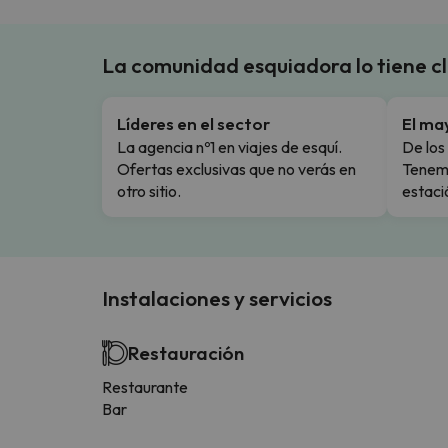
La comunidad esquiadora lo tiene c
Líderes en el sector
El ma
La agencia nº1 en viajes de esquí.
De los 
Ofertas exclusivas que no verás en
Tenemo
otro sitio.
estaci
Instalaciones y servicios
Restauración
Restaurante
Bar