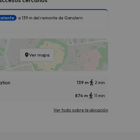
celente
a 139 m del remonte de Ganslern
Ver mapa
ation
139 m
2 min
874 m
11 min
Ver todo sobre la ubicación