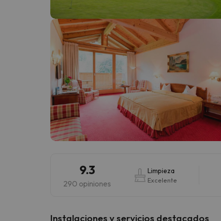
¡Vaya! Parece que nuestro buscador ha perdido
9.3
Limpieza
Excelente
290 opiniones
Instalaciones y servicios destacados