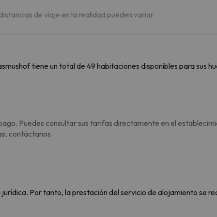
 distancias de viaje en la realidad pueden variar.
asmushof tiene un total de 49 habitaciones disponibles para sus 
pago. Puedes consultar sus tarifas directamente en el establecimi
as, contáctanos.
rídica. Por tanto, la prestación del servicio de alojamiento se re