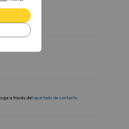
saje a través del
apartado de contacto