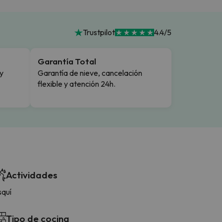
Trustpilot
4.4/5
Garantía Total
y
Garantía de nieve, cancelación
flexible y atención 24h.
Actividades
squí
Tipo de cocina