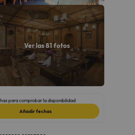
Ver las 81 fotos
has para comprobar la disponibilidad
Añadir fechas
 accesos cercanos