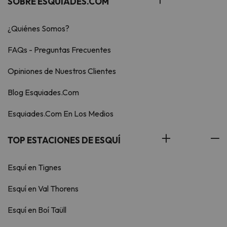
SOBRE ESQUIADES.COM
¿Quiénes Somos?
FAQs - Preguntas Frecuentes
Opiniones de Nuestros Clientes
Blog Esquiades.Com
Esquiades.Com En Los Medios
TOP ESTACIONES DE ESQUÍ
Esquí en Tignes
Esquí en Val Thorens
Esquí en Boí Taüll