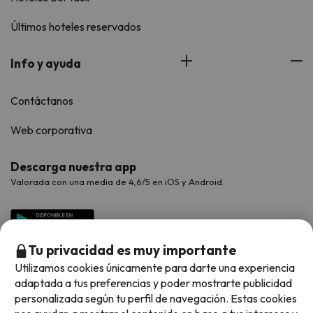
Últimos hoteles reservados
Info y ayuda
Contáctanos
Web corporativa
Descarga nuestra app
Valorada con una media de 4,6/5 en iOS y Android.
Tu privacidad es muy importante
Utilizamos cookies únicamente para darte una experiencia
adaptada a tus preferencias y poder mostrarte publicidad
personalizada según tu perfil de navegación. Estas cookies