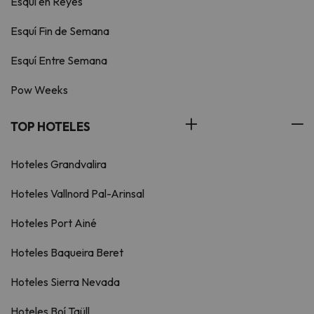
Esquí en Reyes
Esquí Fin de Semana
Esquí Entre Semana
Pow Weeks
TOP HOTELES
Hoteles Grandvalira
Hoteles Vallnord Pal-Arinsal
Hoteles Port Ainé
Hoteles Baqueira Beret
Hoteles Sierra Nevada
Hoteles Boí Taüll