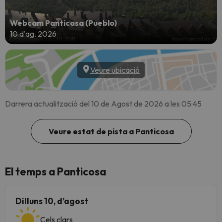
Webcam Panticosa (Pueblo)
10 d’ag. 2026
Veure ubicació
Darrera actualització del 10 de Agost de 2026 a les 05:45
Veure estat de pista a Panticosa
El temps a Panticosa
Dilluns 10, d’agost
Cels clars