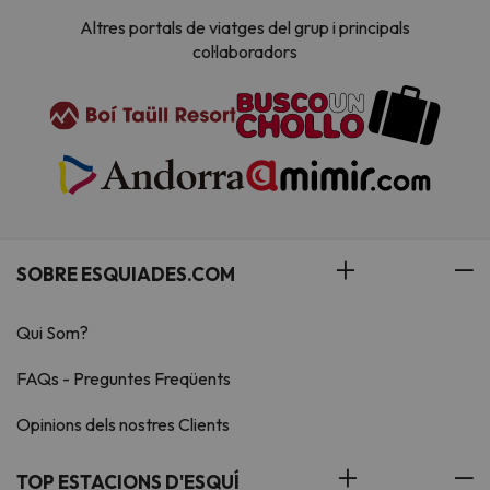
Altres portals de viatges del grup i principals
col·laboradors
SOBRE ESQUIADES.COM
Qui Som?
FAQs - Preguntes Freqüents
Opinions dels nostres Clients
TOP ESTACIONS D'ESQUÍ