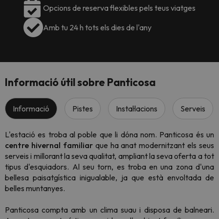
Opcions de reserva flexibles pels teus viatges
Amb tu 24 h tots els dies de l'any
Informació útil sobre Panticosa
Informació
Pistes
Instal·lacions
Serveis
L'estació es troba al poble que li dóna nom. Panticosa és un
centre hivernal familiar
que ha anat modernitzant els seus
serveis i millorant la seva qualitat, ampliant la seva oferta a tot
tipus d'esquiadors. Al seu torn, es troba en una zona d'una
bellesa paisatgística inigualable, ja que està envoltada de
belles muntanyes.
Panticosa compta amb un clima suau i disposa de balneari.