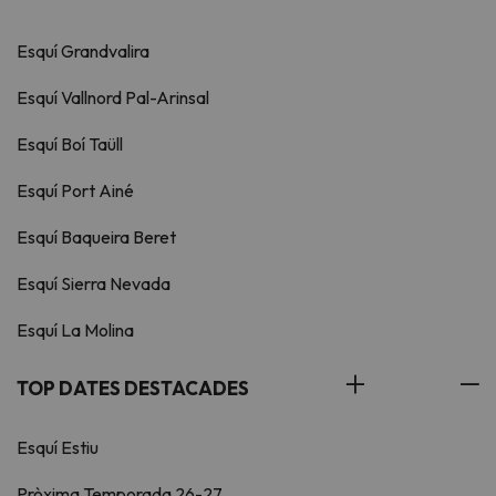
Esquí Grandvalira
Esquí Vallnord Pal-Arinsal
Esquí Boí Taüll
Esquí Port Ainé
Esquí Baqueira Beret
Esquí Sierra Nevada
Esquí La Molina
TOP DATES DESTACADES
Esquí Estiu
Pròxima Temporada 26-27