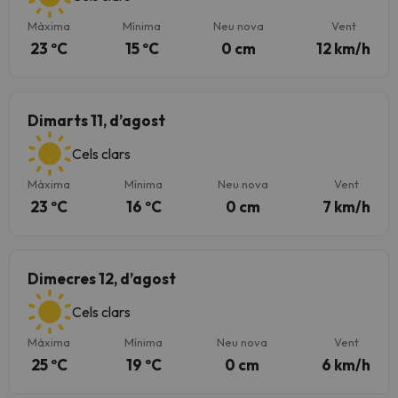
Màxima
Mínima
Neu nova
Vent
23 ºC
15 ºC
0 cm
12 km/h
Dimarts 11, d’agost
Cels clars
Màxima
Mínima
Neu nova
Vent
23 ºC
16 ºC
0 cm
7 km/h
Dimecres 12, d’agost
Cels clars
Màxima
Mínima
Neu nova
Vent
25 ºC
19 ºC
0 cm
6 km/h