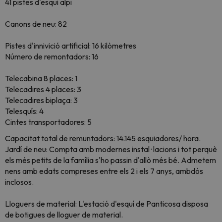
41 pistes d'esquí alpi
Canons de neu: 82
Pistes d'innivició artificial: 16 kilòmetres
Número de remontadors: 16
Telecabina 8 places: 1
Telecadires 4 places: 3
Telecadires biplaça: 3
Telesquís: 4
Cintes transportadores: 5
Capacitat total de remuntadors: 14.145 esquiadores/ hora.
Jardí de neu: Compta amb modernes instal · lacions i tot perquè
els més petits de la família s'ho passin d'allò més bé. Admetem
nens amb edats compreses entre els 2 i els 7 anys, ambdós
inclosos.
Lloguers de material: L'estació d'esquí de Panticosa disposa
de botigues de lloguer de material.