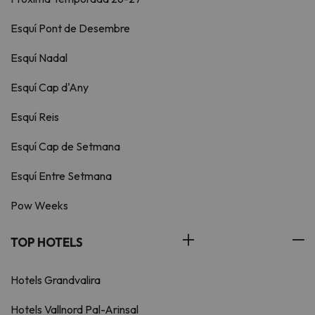
Esquí Pont de Desembre
Esquí Nadal
Esquí Cap d'Any
Esquí Reis
Esquí Cap de Setmana
Esquí Entre Setmana
Pow Weeks
TOP HOTELS
Hotels Grandvalira
Hotels Vallnord Pal-Arinsal