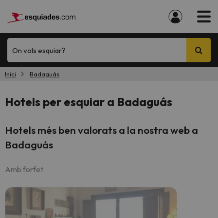
On vols esquiar?
Inici
Badaguás
Hotels per esquiar a Badaguás
Hotels més ben valorats a la nostra web a
Badaguás
Amb forfet