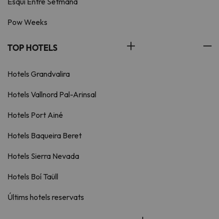
Esquí Entre Setmana
Pow Weeks
TOP HOTELS
Hotels Grandvalira
Hotels Vallnord Pal-Arinsal
Hotels Port Ainé
Hotels Baqueira Beret
Hotels Sierra Nevada
Hotels Boí Taüll
Últims hotels reservats