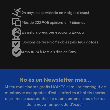
24 anys d'experiència en viatges d'esquí
Més de 222.905 opinions en 7 idiomes
Els millors preus per esquiar a Europa
Opcions de reserva flexibles pels teus viatges
Amb tu 24 h tots els dies de l'any
No és un Newsletter més…
Al teu mail tindràs gratis NOMÉS el millor contingut de
muntanya: escapades d’estiu, ofertes d’hotels i seràs
el primer a assabentar-te quan comencin les ofertes
de la nova temporada d’esquí.