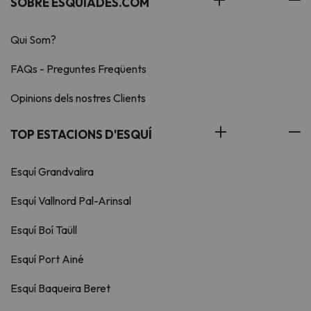
SOBRE ESQUIADES.COM
Qui Som?
FAQs - Preguntes Freqüents
Opinions dels nostres Clients
TOP ESTACIONS D'ESQUÍ
Esquí Grandvalira
Esquí Vallnord Pal-Arinsal
Esquí Boí Taüll
Esquí Port Ainé
Esquí Baqueira Beret