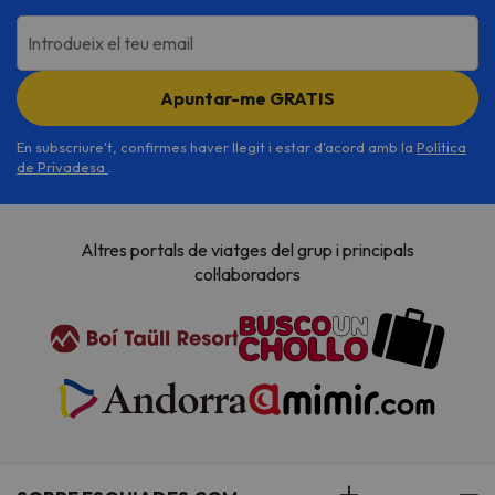
Introdueix el teu email
Apuntar-me GRATIS
En subscriure't, confirmes haver llegit i estar d'acord amb la
Política
de Privadesa
.
Altres portals de viatges del grup i principals
col·laboradors