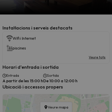
Instal·lacions i serveis destacats
Wifi i Internet
piscines
Veure tots
Horari d'entrada i sortida
Entrada
Sortida
A partir de les 15:00 h
De 10:00 a 12:00 h
Ubicació i accessos propers
Veure mapa