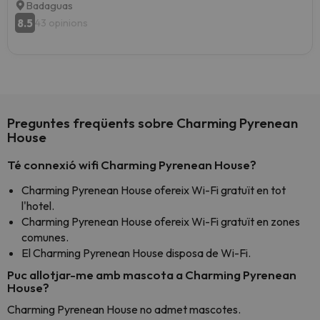
Badaguas
8.5
43 opinions
Preguntes freqüents sobre Charming Pyrenean
House
Té connexió wifi Charming Pyrenean House?
Charming Pyrenean House ofereix Wi-Fi gratuït en tot
l'hotel.
Charming Pyrenean House ofereix Wi-Fi gratuït en zones
comunes.
El Charming Pyrenean House disposa de Wi-Fi.
Puc allotjar-me amb mascota a Charming Pyrenean
House?
Charming Pyrenean House no admet mascotes.