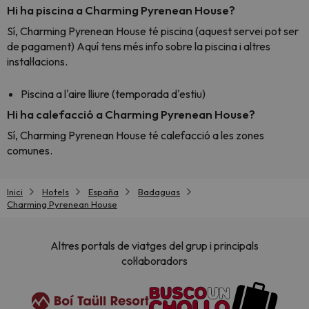
Hi ha piscina a Charming Pyrenean House?
Sí, Charming Pyrenean House té piscina (aquest servei pot ser
de pagament) Aquí tens més info sobre la piscina i altres
instal·lacions.
Piscina a l'aire lliure (temporada d'estiu)
Hi ha calefacció a Charming Pyrenean House?
Sí, Charming Pyrenean House té calefacció a les zones
comunes.
Inici
Hotels
España
Badaguas
Charming Pyrenean House
Altres portals de viatges del grup i principals
col·laboradors