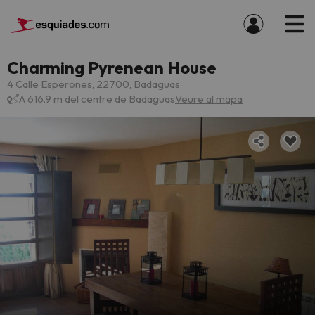
Charming Pyrenean House
4 Calle Esperones, 22700, Badaguas
A 616.9 m del centre de Badaguas
Veure al mapa