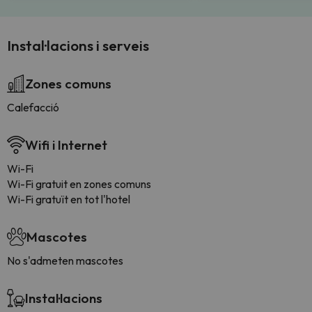
Instal·lacions i serveis
Zones comuns
Calefacció
Wifi i Internet
Wi-Fi
Wi-Fi gratuit en zones comuns
Wi-Fi gratuït en tot l'hotel
Mascotes
No s'admeten mascotes
Instal·lacions