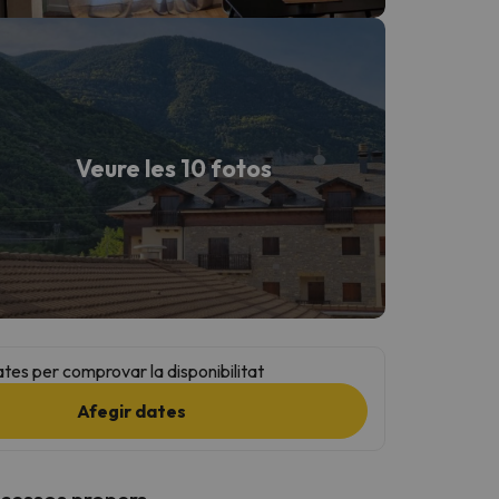
Veure les 10 fotos
ates per comprovar la disponibilitat
Afegir dates
ccessos propers