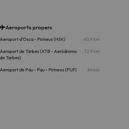
Aeroports propers
Aeroport d'Osca - Pirineus (HSK)
60.9 km
Aeroport de Tarbes (XTB - Aeródromo
72.9 km
de Tarbes)
Aeroport de Pau - Pau - Pirineos (PUF)
84 km