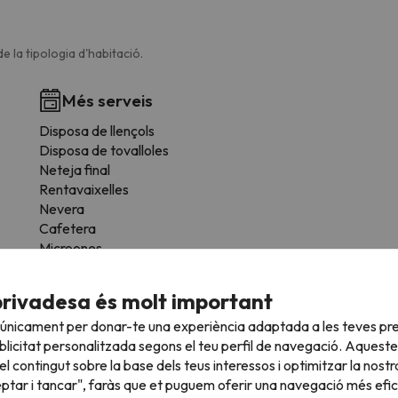
e la tipologia d'habitació.
Més serveis
Disposa de llençols
Disposa de tovalloles
Neteja final
Rentavaixelles
Nevera
Cafetera
Microones
Parament
privadesa és molt important
 únicament per donar-te una experiència adaptada a les teves pre
licitat personalitzada segons el teu perfil de navegació. Aqueste
s condicions següents:
l contingut sobre la base dels teus interessos i optimitzar la nostr
eptar i tancar", faràs que et puguem oferir una navegació més eficie