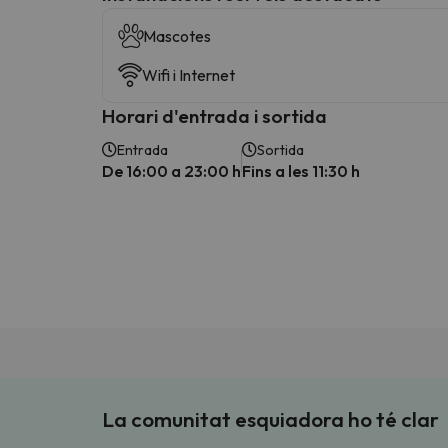
Mascotes
Wifi i Internet
Horari d'entrada i sortida
Entrada
Sortida
De 16:00 a 23:00 h
Fins a les 11:30 h
La comunitat esquiadora ho té clar