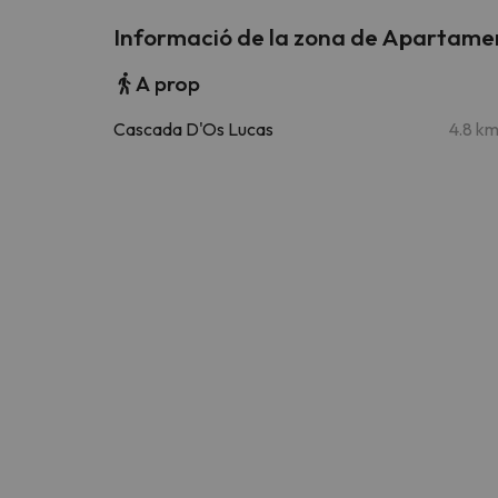
Informació de la zona de Apartamen
A prop
Cascada D'Os Lucas
4.8 k