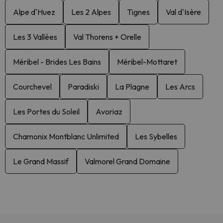
Alpe d'Huez
Les 2 Alpes
Tignes
Val d'Isère
Les 3 Vallées
Val Thorens + Orelle
Méribel - Brides Les Bains
Méribel-Mottaret
Courchevel
Paradiski
La Plagne
Les Arcs
Les Portes du Soleil
Avoriaz
Chamonix Montblanc Unlimited
Les Sybelles
Le Grand Massif
Valmorel Grand Domaine