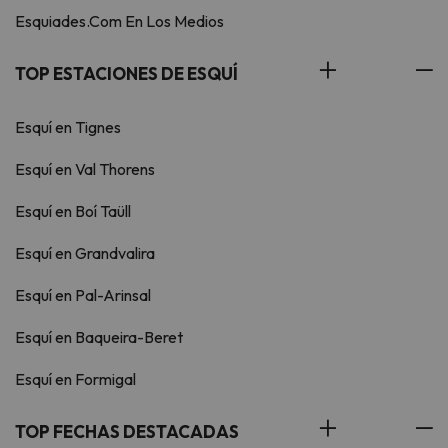
Esquiades.Com En Los Medios
TOP ESTACIONES DE ESQUÍ
Esquí en Tignes
Esquí en Val Thorens
Esquí en Boí Taüll
Esquí en Grandvalira
Esquí en Pal-Arinsal
Esquí en Baqueira-Beret
Esquí en Formigal
TOP FECHAS DESTACADAS