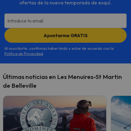
ofertas de la nueva temporada de esquí.
Introduce tu email
Apuntarme GRATIS
Al suscribirte, confirmas haber leído y estar de acuerdo con la
Política de Privacidad
.
Últimas noticias en Les Menuires-St Martin
de Belleville