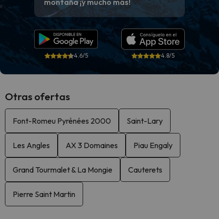
montaña ¡y mucho más!
4.6/5
4.8/5
Otras ofertas
Font-Romeu Pyrénées 2000
Saint-Lary
Les Angles
AX 3 Domaines
Piau Engaly
Grand Tourmalet & La Mongie
Cauterets
Pierre Saint Martin