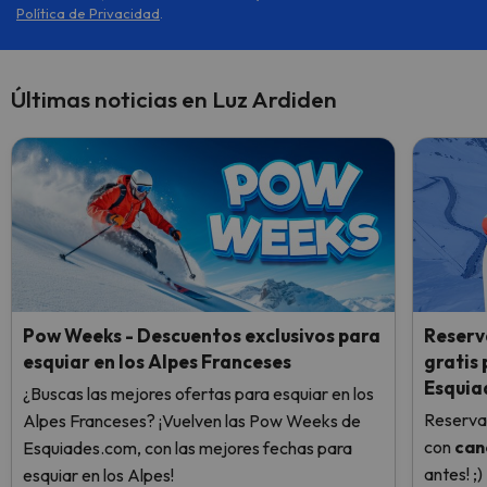
Política de Privacidad
.
Últimas noticias en Luz Ardiden
Pow Weeks - Descuentos exclusivos para
Reserv
esquiar en los Alpes Franceses
gratis
Esquia
¿Buscas las mejores ofertas para esquiar en los
Reserva
Alpes Franceses? ¡Vuelven las Pow Weeks de
con
can
Esquiades.com, con las mejores fechas para
antes! ;)
esquiar en los Alpes!