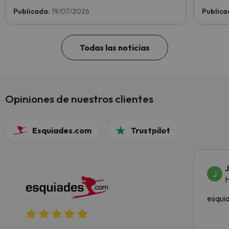
Publicada:
19/07/2026
Publica
Todas las noticias
Opiniones de nuestros clientes
Esquiades.com
Trustpilot
J
H
esqui