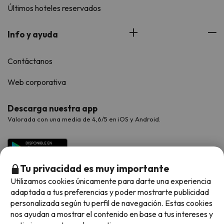
Últimos hoteles reservados
Info y ayuda
Contáctanos
Web corporativa
Descarga nuestra app
Valorada con una media de 4,6/5 en iOS y Android.
Tu privacidad es muy importante
Utilizamos cookies únicamente para darte una experiencia
adaptada a tus preferencias y poder mostrarte publicidad
personalizada según tu perfil de navegación. Estas cookies
nos ayudan a mostrar el contenido en base a tus intereses y