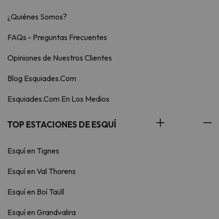
¿Quiénes Somos?
FAQs - Preguntas Frecuentes
Opiniones de Nuestros Clientes
Blog Esquiades.Com
Esquiades.Com En Los Medios
TOP ESTACIONES DE ESQUÍ
Esquí en Tignes
Esquí en Val Thorens
Esquí en Boí Taüll
Esquí en Grandvalira