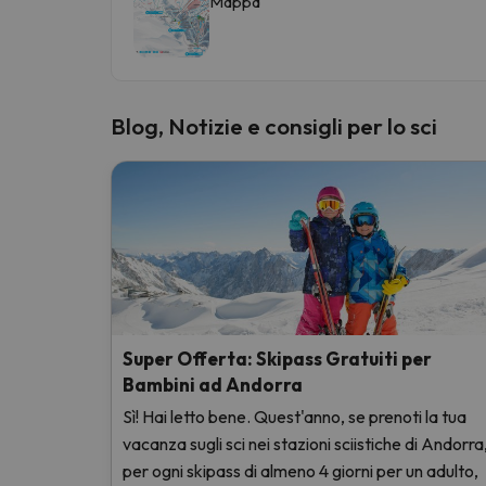
Mappa
Blog, Notizie e consigli per lo sci
Super Offerta: Skipass Gratuiti per
Bambini ad Andorra
Sì! Hai letto bene. Quest'anno, se prenoti la tua
vacanza sugli sci nei stazioni sciistiche di Andorra
per ogni skipass di almeno 4 giorni per un adulto,