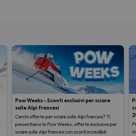
Pow Weeks - Sconti esclusivi per sciare
P
sulle Alpi francesi
c
2
Cerchi offerte per sciare sulle Alpi francesi? Ti
Pr
,
presentiamo le Pow Weeks, offerte esclusive per
s
sciare sulle Alpi francesi con sconti incredibili.