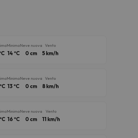
imo
Minimo
Neve nuova
Vento
ºC
14 ºC
0 cm
5 km/h
imo
Minimo
Neve nuova
Vento
ºC
13 ºC
0 cm
8 km/h
imo
Minimo
Neve nuova
Vento
ºC
16 ºC
0 cm
11 km/h