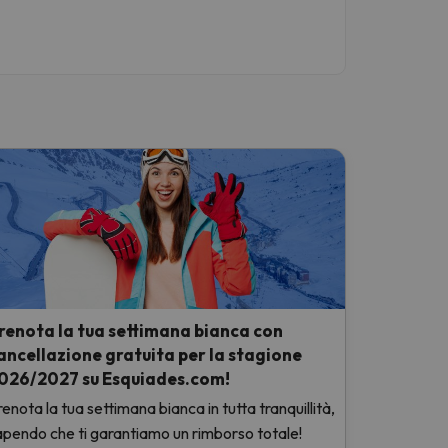
renota la tua settimana bianca con
ancellazione gratuita per la stagione
026/2027 su Esquiades.com!
enota la tua settimana bianca in tutta tranquillità,
apendo che ti garantiamo un rimborso totale!