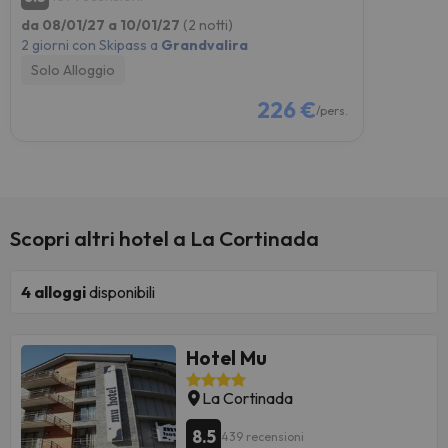
da 08/01/27 a 10/01/27
(2 notti)
2 giorni con Skipass a
Grandvalira
Solo Alloggio
226 €
/pers.
Scopri altri hotel a La Cortinada
4
alloggi
disponibili
Hotel Mu
La Cortinada
8.5
439 recensioni