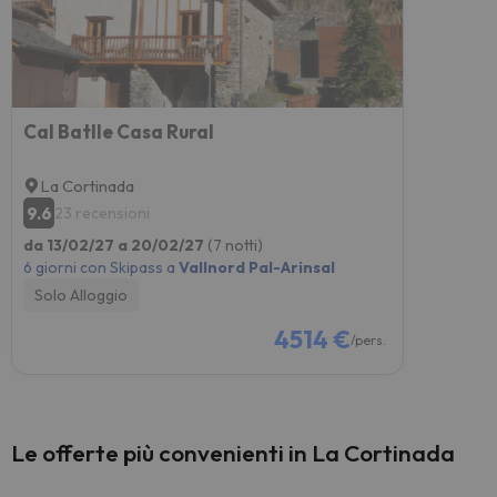
Cal Batlle Casa Rural
La Cortinada
9.6
23 recensioni
da 13/02/27 a 20/02/27
(7 notti)
6 giorni con Skipass a
Vallnord Pal-Arinsal
Solo Alloggio
4514 €
/pers.
Le offerte più convenienti in La Cortinada