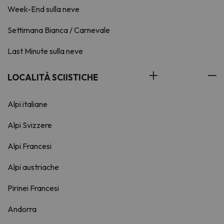
Week-End sulla neve
Settimana Bianca / Carnevale
Last Minute sulla neve
LOCALITÀ SCIISTICHE
Alpi italiane
Alpi Svizzere
Alpi Francesi
Alpi austriache
Pirinei Francesi
Andorra