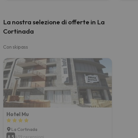
La nostra selezione di offerte in La
Cortinada
Con skipass
Hotel Mu
La Cortinada
8.5
439 recensioni