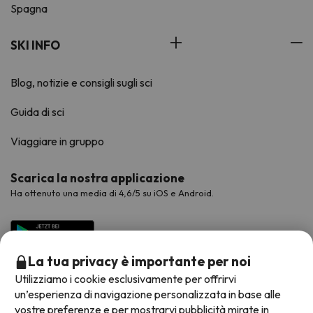
Spagna
SKI INFO
Blog, notizie e consigli sugli sci
Guida di sci
Viaggiare in gruppo
Scarica la nostra applicazione
Ha ottenuto una media di 4,6/5 su iOS e Android.
La tua privacy è importante per noi
Utilizziamo i cookie esclusivamente per offrirvi
un’esperienza di navigazione personalizzata in base alle
vostre preferenze e per mostrarvi pubblicità mirate in