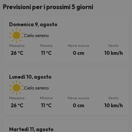
Previsioni per i prossimi 5 giorni
Domenica 9, agosto
Cielo sereno
Massimo
Minimo
Neve nuova
Vento
26 ºC
11 ºC
0 cm
10 km/h
Lunedì 10, agosto
Cielo sereno
Massimo
Minimo
Neve nuova
Vento
26 ºC
11 ºC
0 cm
10 km/h
Martedì 11, agosto