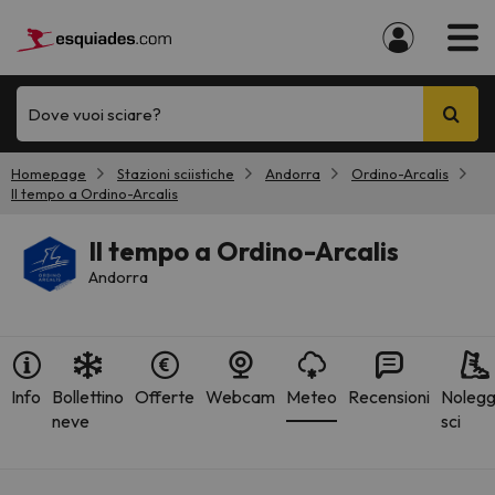
Dove vuoi sciare?
Homepage
Stazioni sciistiche
Andorra
Ordino-Arcalis
Il tempo a Ordino-Arcalis
Il tempo a Ordino-Arcalis
Andorra
Info
Bollettino
Offerte
Webcam
Meteo
Recensioni
Nolegg
neve
sci