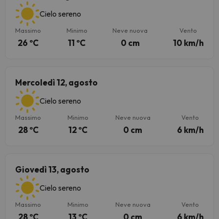
Cielo sereno
Massimo
Minimo
Neve nuova
Vento
26 ºC
11 ºC
0 cm
10 km/h
Mercoledì 12, agosto
Cielo sereno
Massimo
Minimo
Neve nuova
Vento
28 ºC
12 ºC
0 cm
6 km/h
Giovedì 13, agosto
Cielo sereno
Massimo
Minimo
Neve nuova
Vento
28 ºC
13 ºC
0 cm
6 km/h