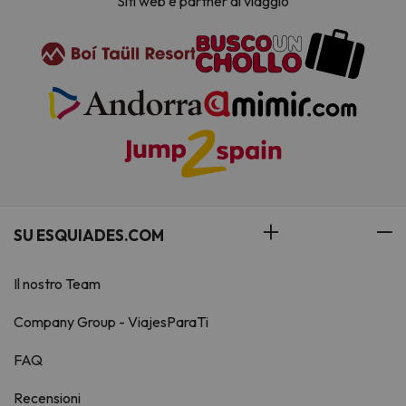
Siti web e partner di viaggio
SU ESQUIADES.COM
Il nostro Team
Company Group - ViajesParaTi
FAQ
Recensioni