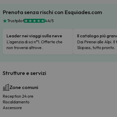
Prenota senza rischi con Esquiades.com
Trustpilot
4.4/5
Leader nei viaggi sulla neve
Il catalogo più gra
L'agenzia di sci n°1. Offerte che
Dai Pirenei alle Alpi. Il
non troverai altrove.
Skipass, tutto pronto.
Strutture e servizi
Zone comuni
Reception 24 ore
Riscaldamento
Ascensore