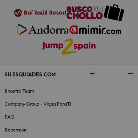
SU ESQUIADES.COM
Il nostro Team
Company Group - ViajesParaTi
FAQ
Recensioni