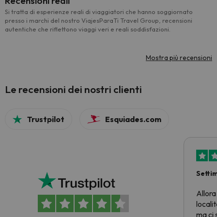
Recensioni reali
Si tratta di esperienze reali di viaggiatori che hanno soggiornato
presso i marchi del nostro ViajesParaTi Travel Group, recensioni
autentiche che riflettono viaggi veri e reali soddisfazioni.
Mostra più recensioni
Le recensioni dei nostri clienti
Trustpilot
Esquiades.com
Setti
Allora
locali
ma ci 