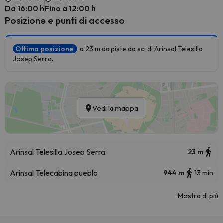
Da 16:00 h
Fino a 12:00 h
Posizione e punti di accesso
Ottima posizione
a 23 m da piste da sci di Arinsal Telesilla
Josep Serra.
Vedi la mappa
Arinsal Telesilla Josep Serra
23 m
Arinsal Telecabina pueblo
944 m
13 min
Mostra di più