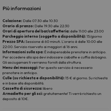
Più informazioni
Colazione:
Dalle 07:30 alle 10:30
Orario di pranzo:
Dalle 19:30 alle 22:30
Orari di apertura del bar/caffetteria:
dalle 11:00 alle 23:00
Parcheggio interno (soggetto a disponibilità):
15/giorno
Prezzo SPA:
Sessione di 60 minuti. L'orario è dalle 10:00 alle
22:00. Servizio riservato ai maggiori di 16 anni.
Informazioni sulla spa:
È indispensabile prenotare in anticipo.
Per accedere alla spa devi indossare ciabatte e cuffia da bagno.
Gli asciugamani ti verranno forniti dalla struttura.
Menu dei massaggi:
Per questo servizio è necessario
prenotare in anticipo.
Culle (su richiesta e disponibilità):
15 € al giorno. Su richiesta
e in base alla disponibilità.
Cassetta di sicurezza:
libero
Armadietto per gli sci:
gratuitamente! Ti verrà richiesto un
deposito di 10€.