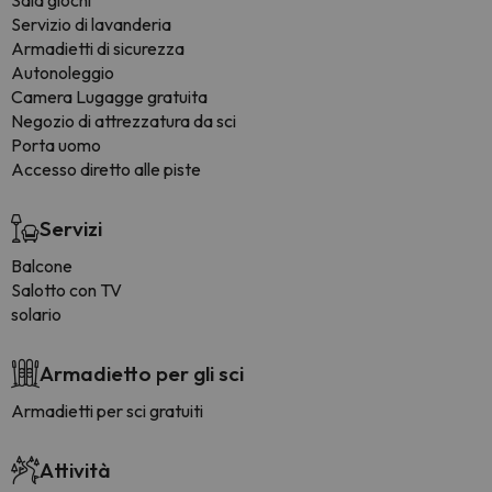
Sala giochi
Servizio di lavanderia
Armadietti di sicurezza
Autonoleggio
Camera Lugagge gratuita
Negozio di attrezzatura da sci
Porta uomo
Accesso diretto alle piste
Servizi
Balcone
Salotto con TV
solario
Armadietto per gli sci
Armadietti per sci gratuiti
Attività