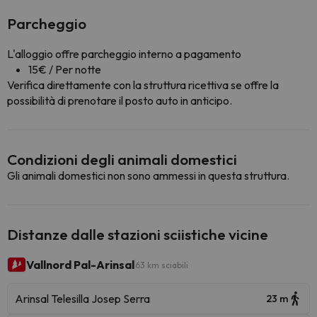
Parcheggio
L'alloggio offre parcheggio interno a pagamento
15€ / Per notte
Verifica direttamente con la struttura ricettiva se offre la
possibilità di prenotare il posto auto in anticipo.
Condizioni degli animali domestici
Gli animali domestici non sono ammessi in questa struttura.
Distanze dalle stazioni sciistiche vicine
Vallnord Pal-Arinsal
63 km sciabili
Arinsal Telesilla Josep Serra
23 m