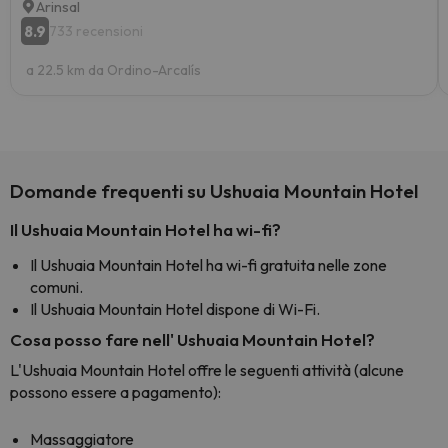
Arinsal
8.9
733 recensioni
a 22.5 km da Ordino-Arcalís
Domande frequenti su Ushuaia Mountain Hotel
Il Ushuaia Mountain Hotel ha wi-fi?
Il Ushuaia Mountain Hotel ha wi-fi gratuita nelle zone
comuni.
Il Ushuaia Mountain Hotel dispone di Wi-Fi.
Cosa posso fare nell' Ushuaia Mountain Hotel?
L'Ushuaia Mountain Hotel offre le seguenti attività (alcune
possono essere a pagamento):
Massaggiatore