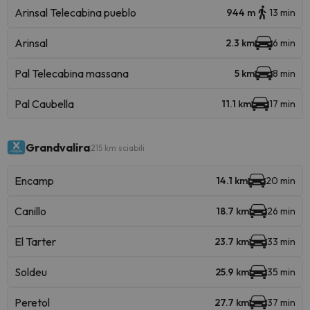
Arinsal Telecabina pueblo
944 m
13 min
Arinsal
2.3 km
6 min
Pal Telecabina massana
5 km
8 min
Pal Caubella
11.1 km
17 min
Grandvalira
215 km sciabili
Encamp
14.1 km
20 min
Canillo
18.7 km
26 min
El Tarter
23.7 km
33 min
Soldeu
25.9 km
35 min
Peretol
27.7 km
37 min