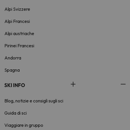
Alpi Svizzere
Alpi Francesi
Alpi austriache
Pirinei Francesi
Andorra
Spagna
SKI INFO
Blog, notizie e consigli sugli sci
Guida di sci
Viaggiare in gruppo