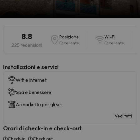
8.8
Posizione
Wi-Fi
Eccellente
Eccellente
225 recensioni
Installazioni e servizi
Wifi e Internet
Spa e benessere
Armadietto per gli sci
Vedi tutti
Orari di check-in e check-out
Check-in
Check out