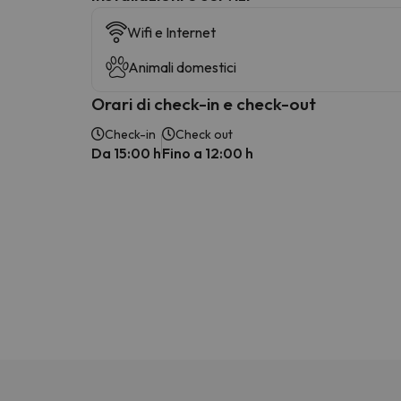
Wifi e Internet
Animali domestici
Orari di check-in e check-out
Check-in
Check out
Da 15:00 h
Fino a 12:00 h