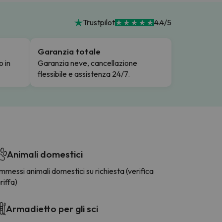
Trustpilot
4.4/5
Garanzia totale
o in
Garanzia neve, cancellazione
flessibile e assistenza 24/7.
Animali domestici
messi animali domestici su richiesta (verifica
riffa)
Armadietto per gli sci