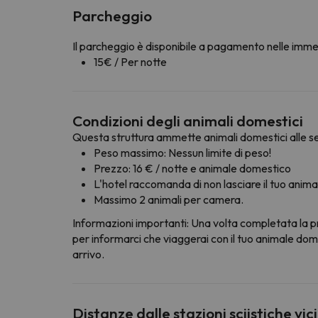
Parcheggio
Il parcheggio è disponibile a pagamento nelle immed
15€ / Per notte
Condizioni degli animali domestici
Questa struttura ammette animali domestici alle se
Peso massimo: Nessun limite di peso!
Prezzo: 16 € / notte e animale domestico
L'hotel raccomanda di non lasciare il tuo anima
Massimo 2 animali per camera.
Informazioni importanti: Una volta completata la p
per informarci che viaggerai con il tuo animale dome
arrivo.
Distanze dalle stazioni sciistiche vic