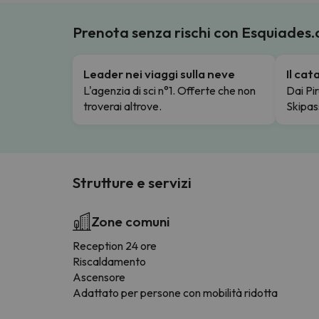
Prenota senza rischi con Esquiades
Leader nei viaggi sulla neve
Il ca
L'agenzia di sci n°1. Offerte che non
Dai Pir
troverai altrove.
Skipas
Strutture e servizi
Zone comuni
Reception 24 ore
Riscaldamento
Ascensore
Adattato per persone con mobilità ridotta