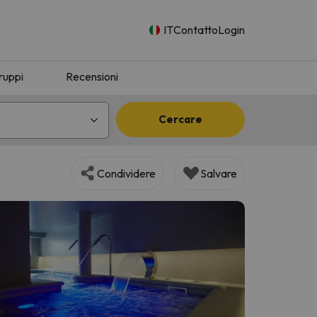
IT
Contatto
Login
ruppi
Recensioni
Cercare
Condividere
Salvare