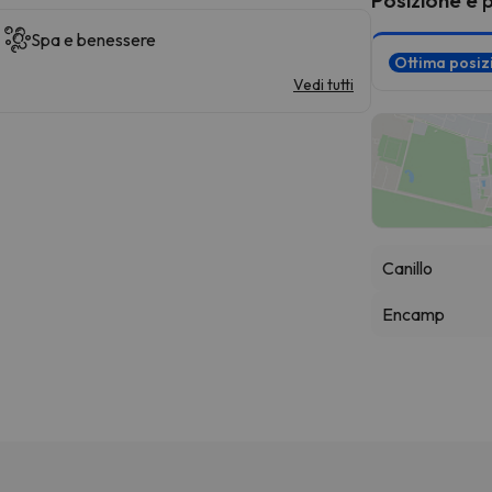
Spa e benessere
Ottima posi
Vedi tutti
Canillo
Encamp