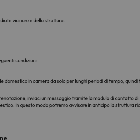
iate vicinanze della struttura.
guenti condizioni:
le domestico in camera da solo per lunghi periodi di tempo, quindi 
renotazione, inviaci un messaggio tramite la modulo di contatto di
stico. In questo modo potremo avvisare in anticipo la struttura rice
ine