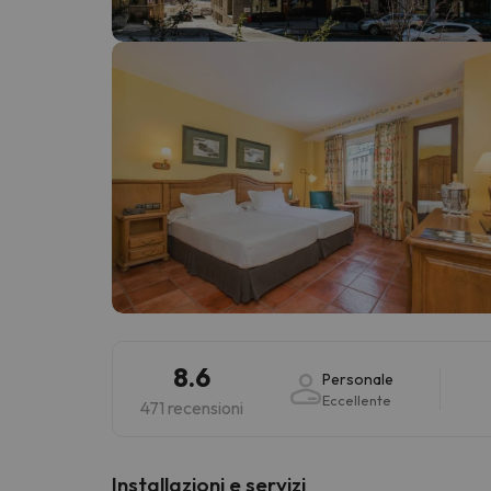
Sembra che il nostro ricercatore abbia perso 
8.6
Personale
Eccellente
471 recensioni
Installazioni e servizi