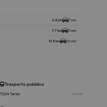
4.8 km
7 min
7.7 km
11 min
13.8 km
20 min
Trasporto pubblico
TSD4 Tarter
4.3 km