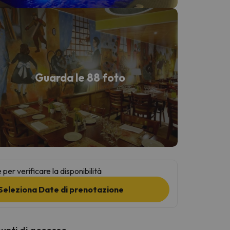
Guarda le 88 foto
per verificare la disponibilità
Seleziona Date di prenotazione
punti di accesso