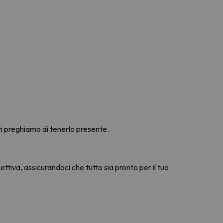
ti preghiamo di tenerlo presente.
ttiva, assicurandoci che tutto sia pronto per il tuo