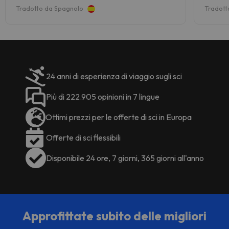
Tradotto da Spagnolo
Tradott
24 anni di esperienza di viaggio sugli sci
Più di 222.905 opinioni in 7 lingue
Ottimi prezzi per le offerte di sci in Europa
Offerte di sci flessibili
Disponibile 24 ore, 7 giorni, 365 giorni all'anno
Approfittate subito delle migliori