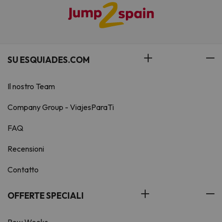
SU ESQUIADES.COM
Il nostro Team
Company Group - ViajesParaTi
FAQ
Recensioni
Contatto
OFFERTE SPECIALI
Pow Weeks