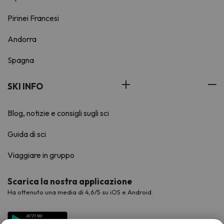
Pirinei Francesi
Andorra
Spagna
SKI INFO
Blog, notizie e consigli sugli sci
Guida di sci
Viaggiare in gruppo
Scarica la nostra applicazione
Ha ottenuto una media di 4,6/5 su iOS e Android.