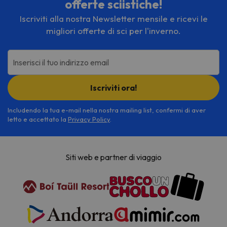
offerte sciistiche!
Iscriviti alla nostra Newsletter mensile e ricevi le
migliori offerte di sci per l'inverno.
Inserisci il tuo indirizzo email
Iscriviti ora!
Includendo la tua e-mail nella nostra mailing list, confermi di aver
letto e accettato la
Privacy Policy
.
Siti web e partner di viaggio