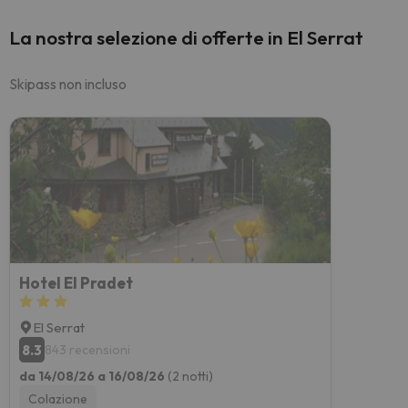
La nostra selezione di offerte in El Serrat
Skipass non incluso
Hotel El Pradet
El Serrat
8.3
843 recensioni
da 14/08/26 a 16/08/26
(2 notti)
Colazione