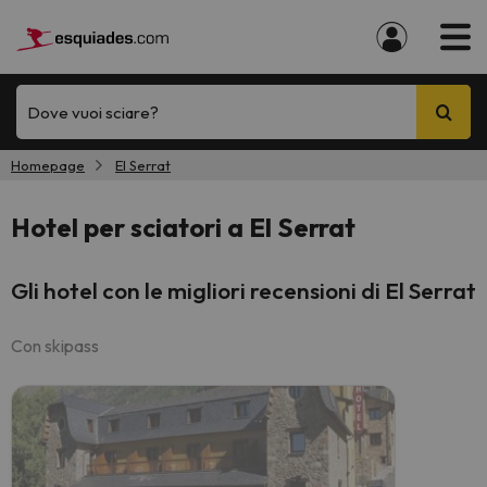
Dove vuoi sciare?
Homepage
El Serrat
Hotel per sciatori a El Serrat
Gli hotel con le migliori recensioni di El Serrat
Con skipass