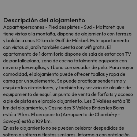
Descripción del alojamiento
Appart 4personnes - Pied des pistes - Sud - Mottaret, que
tiene vistas a la montaña, dispone de alojamiento con terraza
y balcón a unos 10 km de Golf de Méribel. Este apartamento
con vistas al jardín también cuenta con wifi gratis. El
apartamento de 1 dormitorio dispone de sala de estar con TV
de pantalla plana, zona de cocina totalmente equipada con
nevera y lavavajillas, y 1 baño con secador de pelo. Para mayor
comodidad, el alojamiento puede ofrecer toallas y ropa de
cama por un suplemento. Se puede practicar senderismo y
esquí en los alrededores, y también hay servicio de alquiler de
equipamiento de esquí, un punto de venta de forfaits y acceso
a pie de pista en el propio alojamiento. Les 3 Vallées está a 18
km del alojamiento, y Casino des 3 Vallées Brides les Bains
está a 19 km. El aeropuerto (Aeropuerto de Chambéry -
Savoya) está a 109 km.
En este alojamiento no se pueden celebrar despedidas de
soltero o soltera ni fiestas similares. Informa a con antelación