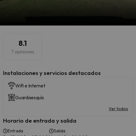
8.1
7 opiniones
Instalaciones y servicios destacados
Wifi e Internet
Guardaesquís
Ver todos
Horario de entrada y salida
Entrada
Salida