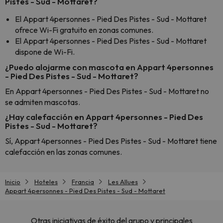
Pistes - Sud - Mottaret?
El Appart 4personnes - Pied Des Pistes - Sud - Mottaret
ofrece Wi-Fi gratuito en zonas comunes.
El Appart 4personnes - Pied Des Pistes - Sud - Mottaret
dispone de Wi-Fi.
¿Puedo alojarme con mascota en Appart 4personnes
- Pied Des Pistes - Sud - Mottaret?
En Appart 4personnes - Pied Des Pistes - Sud - Mottaret no
se admiten mascotas.
¿Hay calefacción en Appart 4personnes - Pied Des
Pistes - Sud - Mottaret?
Sí, Appart 4personnes - Pied Des Pistes - Sud - Mottaret tiene
calefacción en las zonas comunes.
Inicio
Hoteles
Francia
Les Allues
Appart 4personnes - Pied Des Pistes - Sud - Mottaret
Otras iniciativas de éxito del grupo y principales