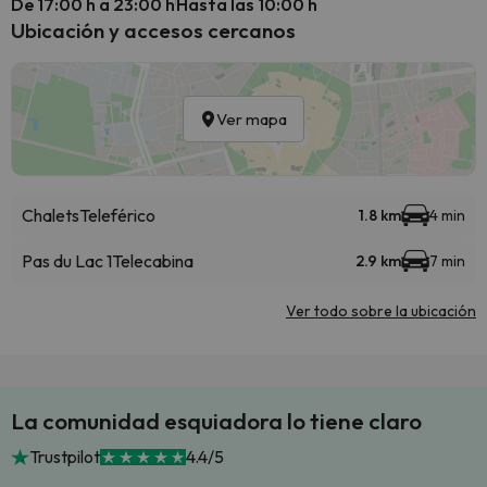
De 17:00 h a 23:00 h
Hasta las 10:00 h
Ubicación y accesos cercanos
Ver mapa
Chalets
Teleférico
1.8 km
4 min
Pas du Lac 1
Telecabina
2.9 km
7 min
Ver todo sobre la ubicación
La comunidad esquiadora lo tiene claro
Trustpilot
4.4/5