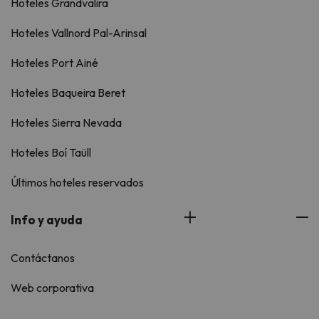
Hoteles Grandvalira
Hoteles Vallnord Pal-Arinsal
Hoteles Port Ainé
Hoteles Baqueira Beret
Hoteles Sierra Nevada
Hoteles Boí Taüll
Últimos hoteles reservados
Info y ayuda
Contáctanos
Web corporativa