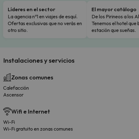
Líderes en el sector
El mayor catálogo
La agencia nº1 en viajes de esquí.
De los Pirineos a los A
Ofertas exclusivas que no verás en
Tenemos el hotel que 
otro sitio.
estación que sueñas.
Instalaciones y servicios
Zonas comunes
Calefacción
Ascensor
Wifi e Internet
Wi-Fi
Wi-Fi gratuito en zonas comunes