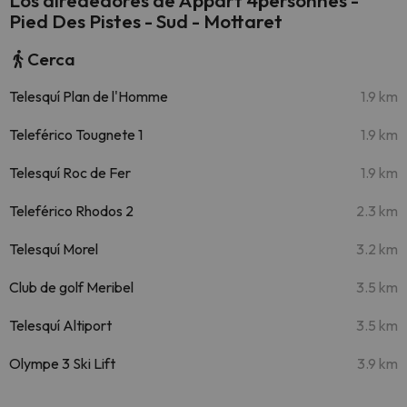
Los alrededores de Appart 4personnes -
Pied Des Pistes - Sud - Mottaret
Cerca
Telesquí Plan de l'Homme
1.9 km
Teleférico Tougnete 1
1.9 km
Telesquí Roc de Fer
1.9 km
Teleférico Rhodos 2
2.3 km
Telesquí Morel
3.2 km
Club de golf Meribel
3.5 km
Telesquí Altiport
3.5 km
Olympe 3 Ski Lift
3.9 km