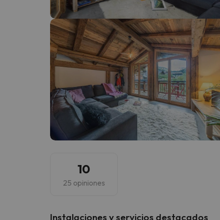
¡Vaya! Parece que nuestro buscador ha perdido
10
25 opiniones
Instalaciones y servicios destacados