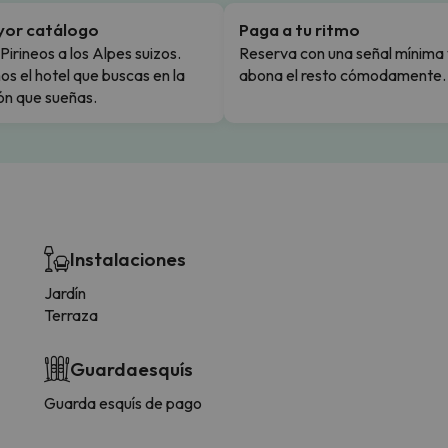
yor catálogo
Paga a tu ritmo
Pirineos a los Alpes suizos.
Reserva con una señal mínima 
s el hotel que buscas en la
abona el resto cómodamente.
ón que sueñas.
Instalaciones
Jardín
Terraza
Guardaesquís
Guarda esquís de pago