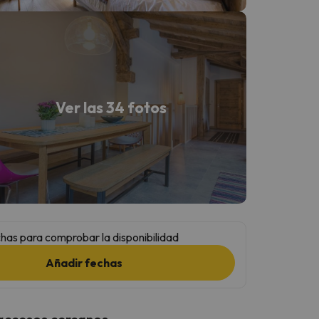
Ver las 34 fotos
has para comprobar la disponibilidad
Añadir fechas
 accesos cercanos