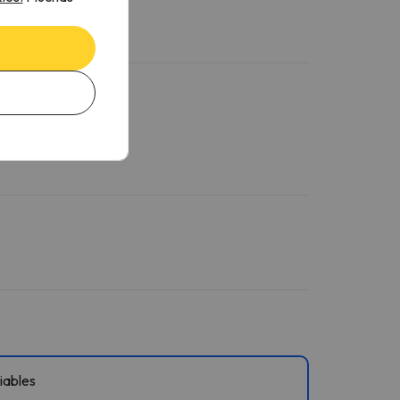
iables