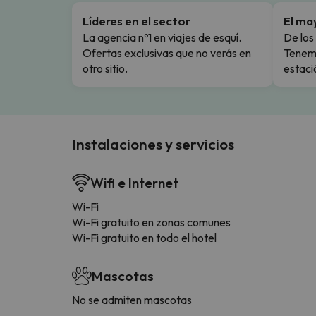
Líderes en el sector
El ma
La agencia nº1 en viajes de esquí.
De los 
Ofertas exclusivas que no verás en
Tenemo
otro sitio.
estaci
Instalaciones y servicios
Wifi e Internet
Wi-Fi
Wi-Fi gratuito en zonas comunes
Wi-Fi gratuito en todo el hotel
Mascotas
No se admiten mascotas