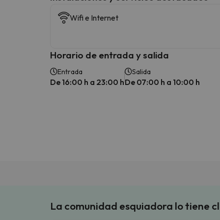
Wifi e Internet
Horario de entrada y salida
Entrada
Salida
De 16:00 h a 23:00 h
De 07:00 h a 10:00 h
La comunidad esquiadora lo tiene c