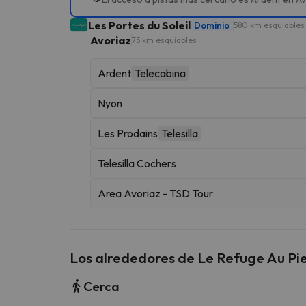
Les Portes du Soleil
Dominio
580 km esquiables
Avoriaz
75 km esquiables
Ardent
Telecabina
Nyon
Les Prodains
Telesilla
Telesilla Cochers
Area Avoriaz - TSD Tour
Los alrededores de Le Refuge Au Pi
Cerca