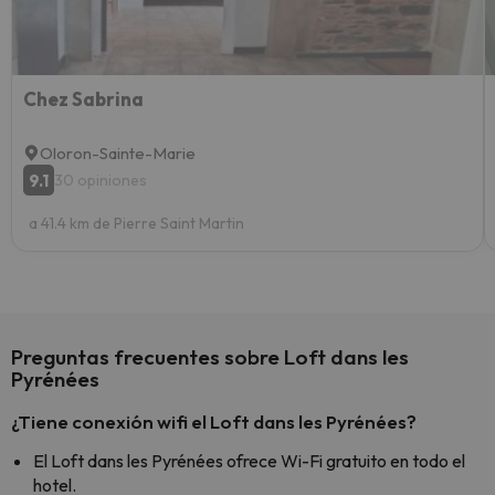
yo.
Chez Sabrina
Oloron-Sainte-Marie
9.1
30 opiniones
a 41.4 km de Pierre Saint Martin
Preguntas frecuentes sobre Loft dans les
Pyrénées
¿Tiene conexión wifi el Loft dans les Pyrénées?
El Loft dans les Pyrénées ofrece Wi-Fi gratuito en todo el
hotel.