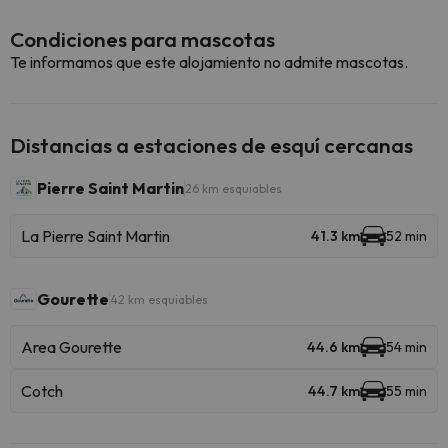
Condiciones para mascotas
Te informamos que este alojamiento no admite mascotas.
Distancias a estaciones de esquí cercanas
Pierre Saint Martin
26 km esquiables
La Pierre Saint Martin
41.3 km
52 min
Gourette
42 km esquiables
Area Gourette
44.6 km
54 min
Cotch
44.7 km
55 min