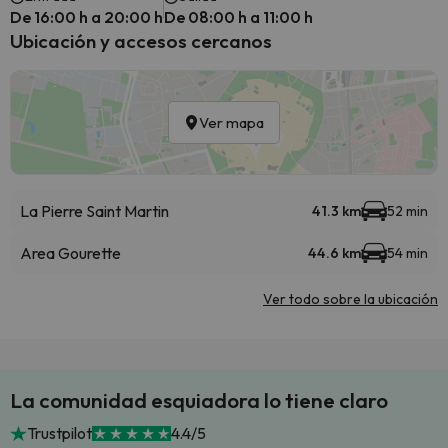
De 16:00 h a 20:00 h
De 08:00 h a 11:00 h
Ubicación y accesos cercanos
Ver mapa
La Pierre Saint Martin
41.3 km
52 min
Area Gourette
44.6 km
54 min
Ver todo sobre la ubicación
La comunidad esquiadora lo tiene claro
Trustpilot
4.4/5