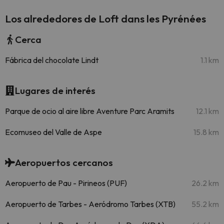
Los alrededores de Loft dans les Pyrénées
Cerca
Fábrica del chocolate Lindt
1.1 km
Lugares de interés
Parque de ocio al aire libre Aventure Parc Aramits
12.1 km
Ecomuseo del Valle de Aspe
15.8 km
Aeropuertos cercanos
Aeropuerto de Pau - Pirineos (PUF)
26.2 km
Aeropuerto de Tarbes - Aeródromo Tarbes (XTB)
55.2 km