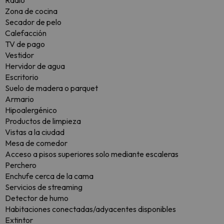
Radio
Zona de cocina
Secador de pelo
Calefacción
TV de pago
Vestidor
Hervidor de agua
Escritorio
Suelo de madera o parquet
Armario
Hipoalergénico
Productos de limpieza
Vistas a la ciudad
Mesa de comedor
Acceso a pisos superiores solo mediante escaleras
Perchero
Enchufe cerca de la cama
Servicios de streaming
Detector de humo
Habitaciones conectadas/adyacentes disponibles
Extintor