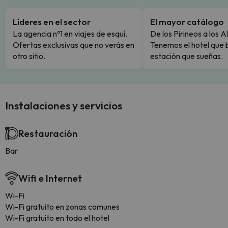
Líderes en el sector
El mayor catálogo
La agencia nº1 en viajes de esquí.
De los Pirineos a los A
Ofertas exclusivas que no verás en
Tenemos el hotel que 
otro sitio.
estación que sueñas.
Instalaciones y servicios
Restauración
Bar
Wifi e Internet
Wi-Fi
Wi-Fi gratuito en zonas comunes
Wi-Fi gratuito en todo el hotel