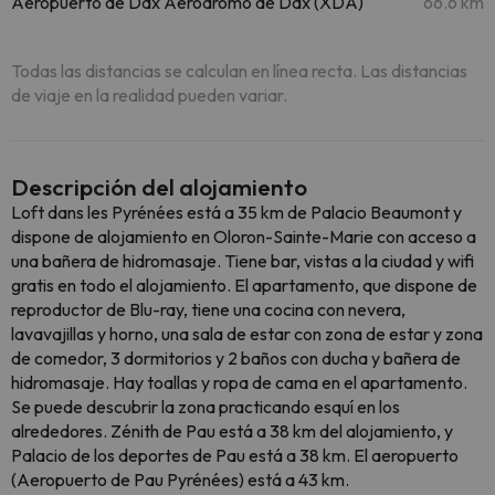
Aeropuerto de Dax Aeródromo de Dax (XDA)
66.6 km
Todas las distancias se calculan en línea recta. Las distancias
de viaje en la realidad pueden variar.
Descripción del alojamiento
Loft dans les Pyrénées está a 35 km de Palacio Beaumont y
dispone de alojamiento en Oloron-Sainte-Marie con acceso a
una bañera de hidromasaje. Tiene bar, vistas a la ciudad y wifi
gratis en todo el alojamiento. El apartamento, que dispone de
reproductor de Blu-ray, tiene una cocina con nevera,
lavavajillas y horno, una sala de estar con zona de estar y zona
de comedor, 3 dormitorios y 2 baños con ducha y bañera de
hidromasaje. Hay toallas y ropa de cama en el apartamento.
Se puede descubrir la zona practicando esquí en los
alrededores. Zénith de Pau está a 38 km del alojamiento, y
Palacio de los deportes de Pau está a 38 km. El aeropuerto
(Aeropuerto de Pau Pyrénées) está a 43 km.