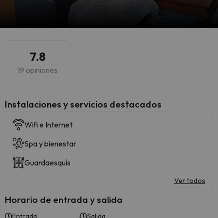
7.8
19 opiniones
Instalaciones y servicios destacados
Wifi e Internet
Spa y bienestar
Guardaesquís
Ver todos
Horario de entrada y salida
Entrada
Salida