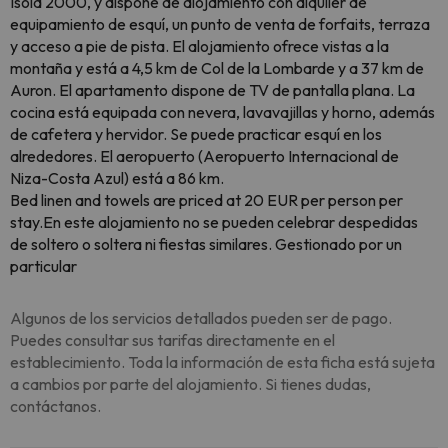
Isola 2000, y dispone de alojamiento con alquiler de
equipamiento de esquí, un punto de venta de forfaits, terraza
y acceso a pie de pista. El alojamiento ofrece vistas a la
montaña y está a 4,5 km de Col de la Lombarde y a 37 km de
Auron. El apartamento dispone de TV de pantalla plana. La
cocina está equipada con nevera, lavavajillas y horno, además
de cafetera y hervidor. Se puede practicar esquí en los
alrededores. El aeropuerto (Aeropuerto Internacional de
Niza-Costa Azul) está a 86 km.
Bed linen and towels are priced at 20 EUR per person per
stay.En este alojamiento no se pueden celebrar despedidas
de soltero o soltera ni fiestas similares. Gestionado por un
particular
Algunos de los servicios detallados pueden ser de pago.
Puedes consultar sus tarifas directamente en el
establecimiento. Toda la información de esta ficha está sujeta
a cambios por parte del alojamiento. Si tienes dudas,
contáctanos.