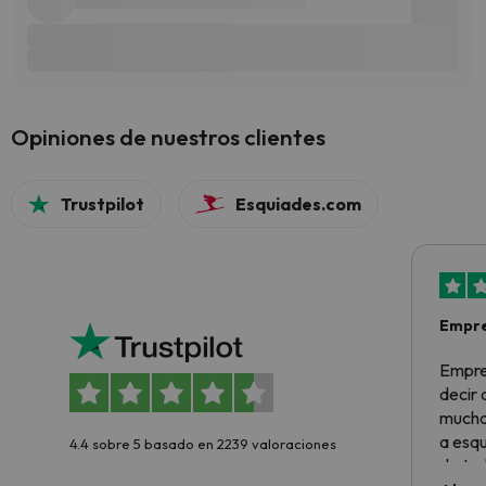
Opiniones de nuestros clientes
Trustpilot
Esquiades.com
Empre
Empre
decir
muchas
a esqu
4.4 sobre 5 basado en 2239 valoraciones
de tod