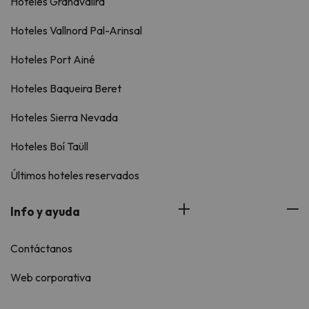
Hoteles Grandvalira
Hoteles Vallnord Pal-Arinsal
Hoteles Port Ainé
Hoteles Baqueira Beret
Hoteles Sierra Nevada
Hoteles Boí Taüll
Últimos hoteles reservados
Info y ayuda
Contáctanos
Web corporativa