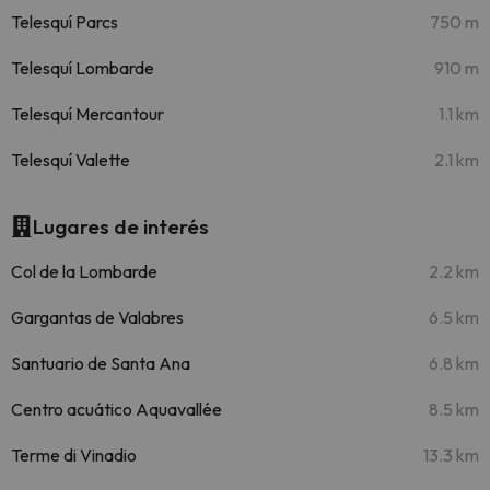
Telesquí Parcs
750 m
Telesquí Lombarde
910 m
Telesquí Mercantour
1.1 km
Telesquí Valette
2.1 km
Lugares de interés
Col de la Lombarde
2.2 km
Gargantas de Valabres
6.5 km
Santuario de Santa Ana
6.8 km
Centro acuático Aquavallée
8.5 km
Terme di Vinadio
13.3 km