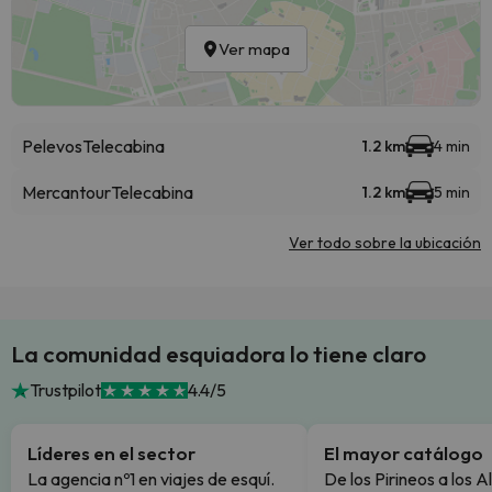
Ver mapa
Pelevos
Telecabina
1.2 km
4 min
Mercantour
Telecabina
1.2 km
5 min
Ver todo sobre la ubicación
La comunidad esquiadora lo tiene claro
Trustpilot
4.4/5
Líderes en el sector
El mayor catálogo
La agencia nº1 en viajes de esquí.
De los Pirineos a los A