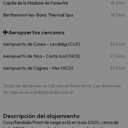
Capilla de la Madone de Fenestre
18.6 km
Berthemont-les-Bains Thermal Spa
19.3 km
Aeropuertos cercanos
Aeropuerto de Cuneo - Levaldigi (CUF)
54.4 km
Aeropuerto de Niza - Costa Azul (NCE)
57.8 km
Aeropuerto de Cagnes - Mer (XCG)
57.9 km
Todas las distancias se calculan en línea recta. Las distancias
de viaje en la realidad pueden variar.
Descripción del alojamiento
Cosy/familiale/Front de neige está en Isola 2000, cerca de