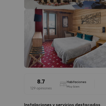
¡Vaya! Parece que nuestro buscador ha perdido
8.7
Habitaciones
Muy bien
129 opiniones
Instalaciones y servicios destacados