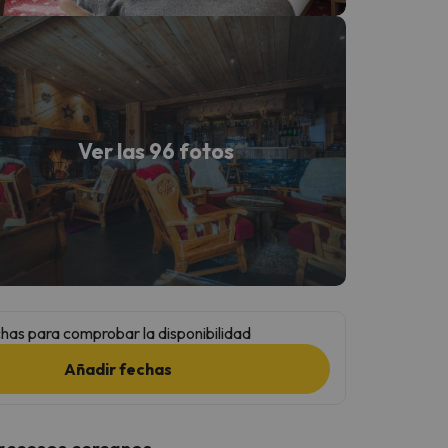
Ver las 96 fotos
has para comprobar la disponibilidad
Añadir fechas
 accesos cercanos