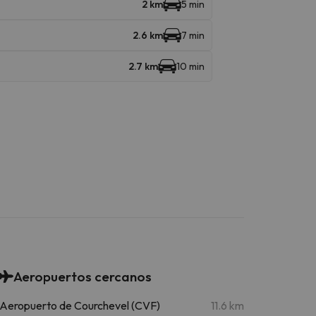
2 km
5 min
2.6 km
7 min
2.7 km
10 min
Aeropuertos cercanos
Aeropuerto de Courchevel (CVF)
11.6 km