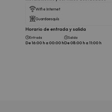
Wifi e Internet
Guardaesquís
Horario de entrada y salida
Entrada
Salida
De 16:00 h a 00:00 h
De 08:00 h a 11:00 h