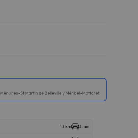
Menuires-St Martin de Belleville y Méribel-Mottaret.
1.1 km
3 min