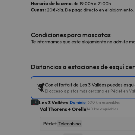
Horario de la cena:
de 19:00h a 21:00h
Cunas:
20€/día. De pago directo en el alojamiento.
Condiciones para mascotas
Te informamos que este alojamiento no admite m
Distancias a estaciones de esquí ce
Con el forfait de Les 3 Vallées puedes esqu
El acceso a pistas más cercano es Péclet en Val
Les 3 Vallées
Dominio
600 km esquiables
Val Thorens + Orelle
140 km esquiables
Péclet
Telecabina