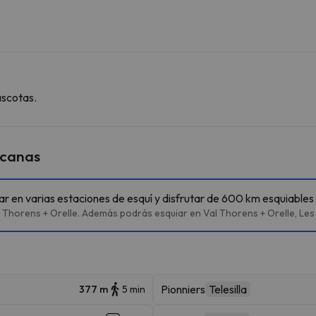
ascotas.
rcanas
iar en varias estaciones de esquí y disfrutar de 600 km esquiables
 Thorens + Orelle. Además podrás esquiar en Val Thorens + Orelle, Les 
Pionniers
Telesilla
377 m
5 min