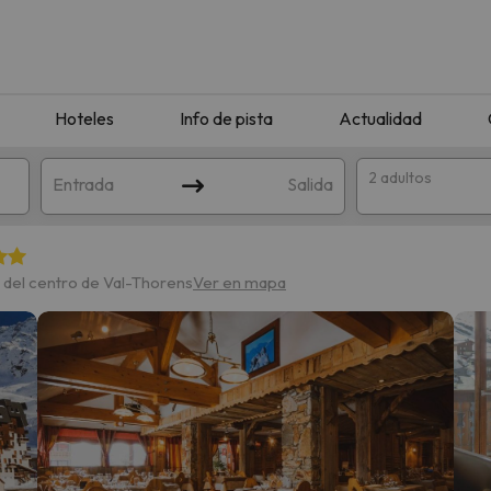
Hoteles
Info de pista
Actualidad
2 adultos
Entrada
Salida
 del centro de Val-Thorens
Ver en mapa
que coincida con tu búsqueda. Prueba a modificar el destino.